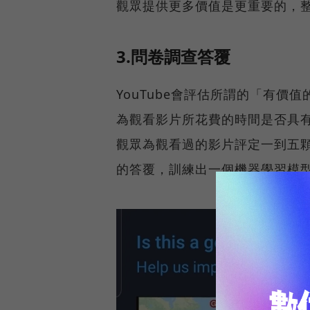
觀眾提供更多價值是更重要的，
3.問卷調查答覆
YouTube會評估所謂的「有價值的
為觀看影片所花費的時間是否具有
觀眾為觀看過的影片評定一到五
的答覆，訓練出一個機器學習模