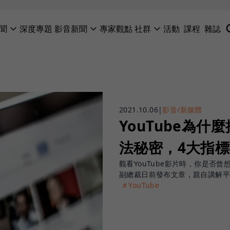
聞
深度專題
影音新聞
專家觀點
社群
活動
課程
雜誌
2021.10.06
|
影音/新媒體
YouTube為
法秘密，4大指
觀看YouTube影片時，你是否曾
副總裁日前發布文章，親自講解
＃YouTube