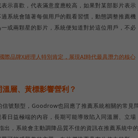
或表示喜歡，代表滿意度應較高，如果對某部影片表示
不過系統會隨著每個用戶的觀看習慣，動態調整推薦機
為一或兩顆星的影片，系統便知道對於這位用戶，不必
。
耀！國際品牌X經理人特別肯定，展現AI時代最具潛力的核心
同溫層、黃標影響營利？
注的信號類型，Goodrow也回應了推薦系統相關的常見
觀看日益極端的內容，長期可能導致陷入同溫層、立場
ow指出，系統會主動調降品質不佳的資訊在推薦系統中