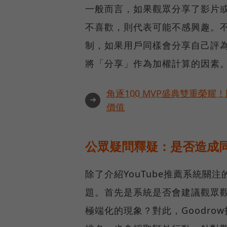
一般而言，如果觀眾分享了影片
不喜歡，則代表可能不感興趣。
制，如果用戶同樣會分享自己評
將「分享」作為加權計算的因素
角逐100 MVP盛典雙重榮
➜
價值
公眾疑問釋疑：是否造成
除了介紹YouTube推薦系統關
題。首先是系統是否會建議觀眾
極端化的現象？對此，Goodr