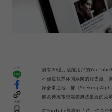
分享
擁有20億月活躍用戶的YouTub
不僅是觀眾休閒娛樂的好去處、素
家必爭之地，據《Seeking Al
觸及傳統電視媒體無法覆蓋的受
收藏
在YouTube觀看影片時，你