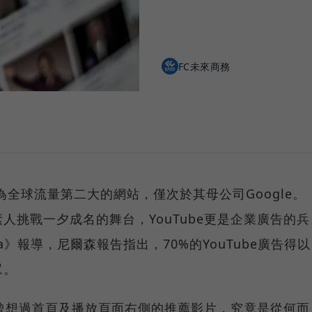
FC未來商務
e為全球流量第二大的網站，僅次於其母公司Google。
人挑戰一夕成名的舞台，YouTube更是企業廣告的兵
pha》報導，尼爾森報告指出，70%的YouTube廣告得以
眾。
是否曾想過首頁及播放頁面右側的推薦影片，究竟是從何而