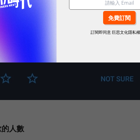
訂閱即同意
巨思文化隱私
歡的人數