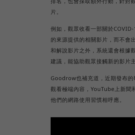
排名，也會採取額外行動，針對
片。
例如，觀眾收看一部關於COVID
的來源提供的相關影片，而不會出現
和解說影片之外，系統還會根據
建議，能協助觀眾接觸新的影片
Goodrow也補充道，近期發布
觀看極端內容，YouTube上
他們的網路使用習慣相呼應。