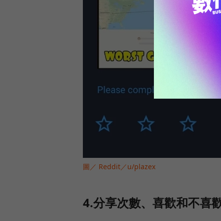
圖／ Reddit／u/plazex
4.分享次數、喜歡和不喜