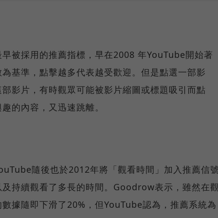
被採用的推薦指標，早在2008 年YouTube開始著
數為基準，點擊越多代表越受歡迎。但是點選一部影
這部影片，有時觀眾可能被影片縮圖或標題吸引而點
興趣的內容，又迅速跳離。
uTube隨後也於2012年將「觀看時間」加入推薦信
及持續觀看了多長的時間。Goodrow表示，雖然在
據隨即下滑了20%，但YouTube認為，推薦系統為