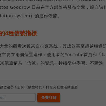
istos Goodrow 日前在官方部落格發布文章，親自講
dation system）的運作依據。
片的4種信號指標
Tube大量的觀看次數來自推薦系統，其成效甚至超越頻道
系統主要在兩個位置運作：使用者的YouTube首頁和「即
00億筆稱為「信號」的資訊，持續從中學習、不斷進
：
、數位趨勢！訂閱《數位時代》日報及社群活動訊息