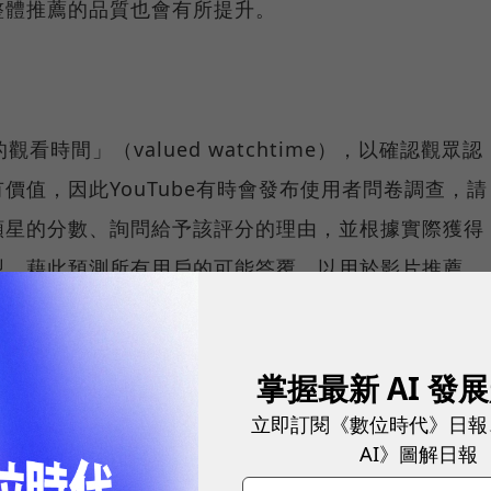
整體推薦的品質也會有所提升。
觀看時間」（valued watchtime），以確認觀眾認
價值，因此YouTube有時會發布使用者問卷調查，請
顆星的分數、詢問給予該評分的理由，並根據實際獲得
型，藉此預測所有用戶的可能答覆，以用於影片推薦。
掌握最新 AI 發
立即訂閱《數位時代》日報
AI》圖解日報