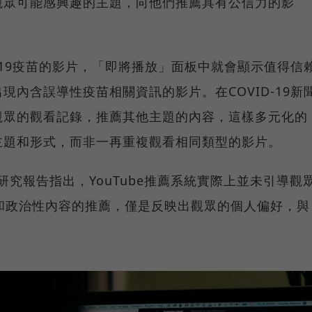
觀眾可能感興趣的主題，向他們推薦具有公信力的影
-19疫苗的影片，「即將播放」面板中就會顯示值得信
內含誤導性疫苗相關資訊的影片。在COVID-19新
觀眾的觀看記錄，推薦其他主題的內容，這樣多元化的
主題和形式，而非一再重複觀看相同類型的影片。
的研究報告指出，YouTube推薦系統實際上並未引導觀
新聞和政治性內容的推薦，僅是反映出觀眾的個人偏好，與