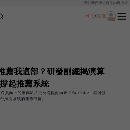
關於我們
廣告合作
內容授權
登入
/
註冊
什麼推薦我這部？研發副總揭演算
標撐起推薦系統
想過頁面上的推薦影片究竟是從何而來？YouTube工程研發
平台推薦系統的運作依據。