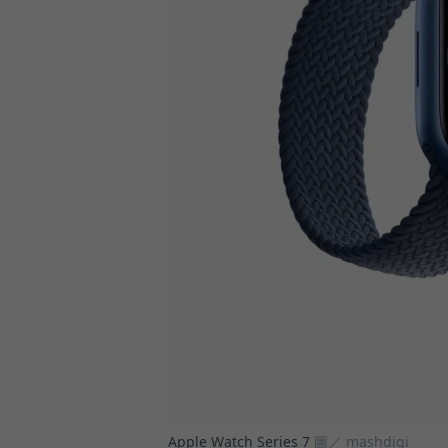
Apple Watch Series 7
圖／ mashdigi