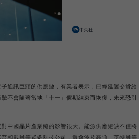
中央社
電子通訊巨頭的供應鏈，有業者表示，已經延遲交貨給
衝擊不會隨著當地「十一」假期結束而恢復，未來恐引
電對中國晶片產業鏈的影響很大。能源供應短缺不僅將
惠普和戴爾等眾多科技公司，還會波及高通、英特爾等