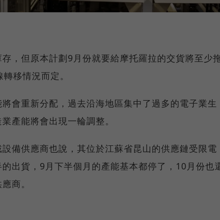
庫存，但原本計劃9月份就要給摩托羅拉的交貨將至少
線轉移情況而定。
能將會重新分配，過去沿海地區集中了過多的電子業生
造業產能將會出現一輪調整。
戴設備供應商也說，其位於江蘇省昆山的供應鏈受限電
的出貨，9月下半個月的產能基本都停了，10月份也
供應商。