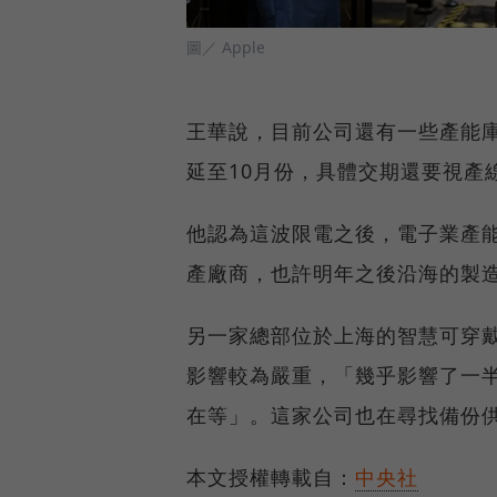
圖／ Apple
王華說，目前公司還有一些產能
延至10月份，具體交期還要視產
他認為這波限電之後，電子業產
產廠商，也許明年之後沿海的製
另一家總部位於上海的智慧可穿
影響較為嚴重，「幾乎影響了一半
在等」。這家公司也在尋找備份
本文授權轉載自：
中央社