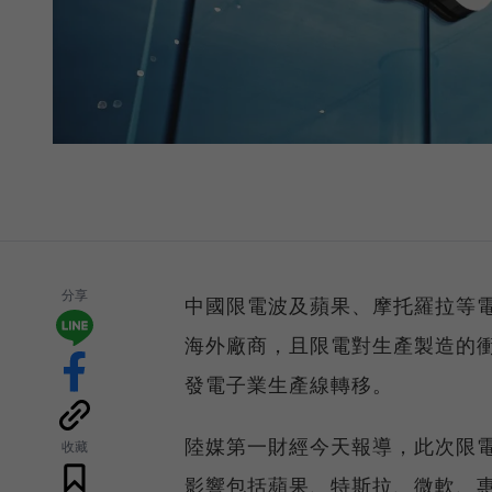
分享
中國限電波及蘋果、摩托羅拉等
海外廠商，且限電對生產製造的
發電子業生產線轉移。
陸媒第一財經今天報導，此次限
收藏
影響包括蘋果、特斯拉、微軟、