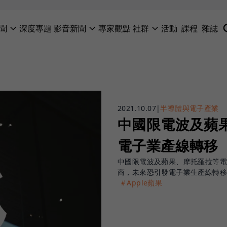
聞
深度專題
影音新聞
專家觀點
社群
活動
課程
雜誌
2021.10.07
|
半導體與電子產業
中國限電波及蘋
電子業產線轉移
中國限電波及蘋果、摩托羅拉等
商，未來恐引發電子業生產線轉
＃Apple蘋果