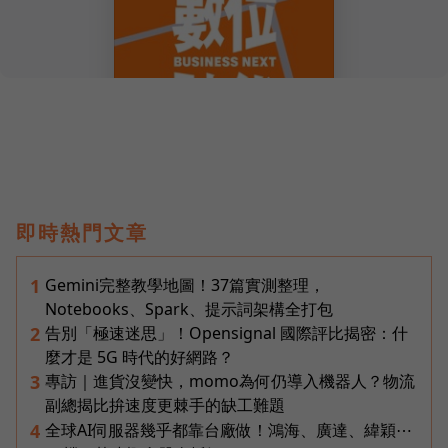
即時熱門文章
Gemini完整教學地圖！37篇實測整理，
1
Notebooks、Spark、提示詞架構全打包
告別「極速迷思」！Opensignal 國際評比揭密：什
2
麼才是 5G 時代的好網路？
專訪｜進貨沒變快，momo為何仍導入機器人？物流
3
副總揭比拚速度更棘手的缺工難題
全球AI伺服器幾乎都靠台廠做！鴻海、廣達、緯穎⋯
4