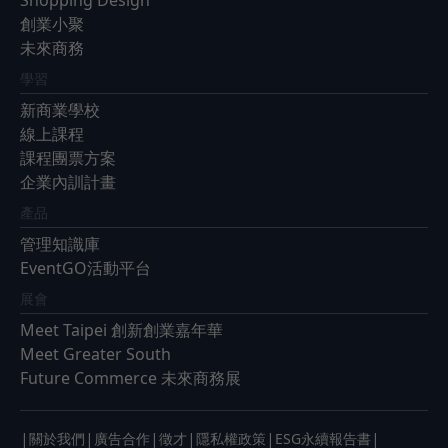
創業小聚
未來商務
學習
新商業學校
線上課程
課程團票方案
企業內訓計畫
產品
管理知識庫
EventGO活動平台
展會
Meet Taipei 創新創業嘉年華
Meet Greater South
Future Commerce 未來商務展
|
|
|
|
|
|
關於我們
廣告合作
徵才
隱私權政策
ESG永續報告書