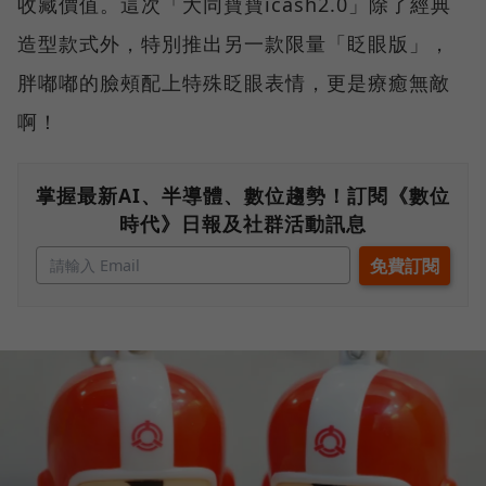
收藏價值。這次「大同寶寶icash2.0」除了經典
造型款式外，特別推出另一款限量「眨眼版」，
胖嘟嘟的臉頰配上特殊眨眼表情，更是療癒無敵
啊！
掌握最新AI、半導體、數位趨勢！訂閱《數位
時代》日報及社群活動訊息