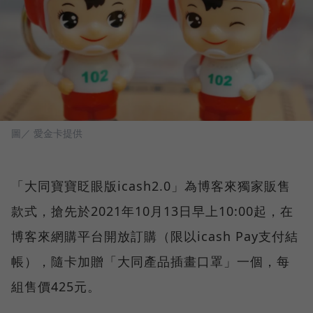
圖／ 愛金卡提供
「大同寶寶眨眼版icash2.0」為博客來獨家販售
款式，搶先於2021年10月13日早上10:00起，在
博客來網購平台開放訂購（限以icash Pay支付結
帳），隨卡加贈「大同產品插畫口罩」一個，每
組售價425元。