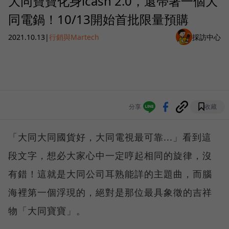
大同寶寶化身icash 2.0，還帶著一個大
同電鍋！10/13開始首批限量預購
2021.10.13
|
行銷與Martech
採訪中心
分享
收藏
「大同大同國貨好，大同電視最可靠...」看到這
段文字，想必大家心中一定哼起相同的旋律，沒
有錯！這就是大同公司耳熟能詳的主題曲，而腦
海裡第一個浮現的，絕對是那位最具象徵的吉祥
物「大同寶寶」。