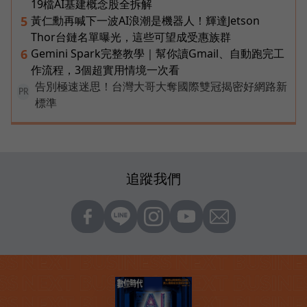
19檔AI基建概念股全拆解
黃仁勳再喊下一波AI浪潮是機器人！輝達Jetson
5
Thor台鏈名單曝光，這些可望成受惠族群
Gemini Spark完整教學｜幫你讀Gmail、自動跑完工
6
作流程，3個超實用情境一次看
告別極速迷思！台灣大哥大奪國際雙冠揭密好網路新
PR
標準
追蹤我們