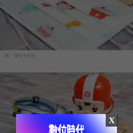
圖／ 愛金卡提供
X