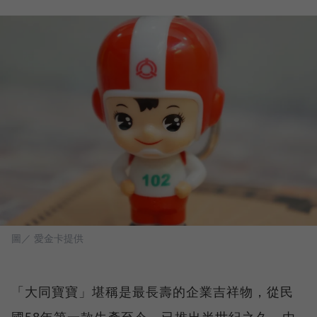
圖／ 愛金卡提供
「大同寶寶」堪稱是最長壽的企業吉祥物，從民