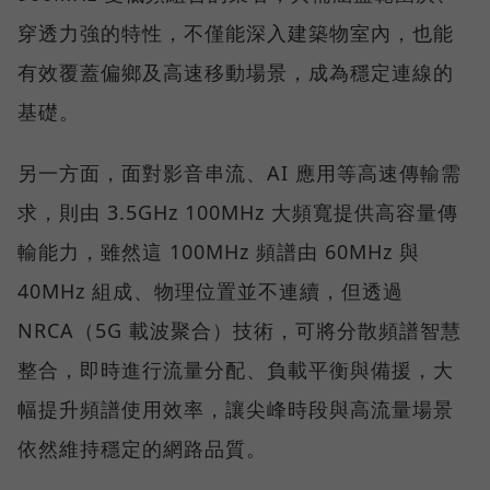
穿透力強的特性，不僅能深入建築物室內，也能
有效覆蓋偏鄉及高速移動場景，成為穩定連線的
基礎。
另一方面，面對影音串流、AI 應用等高速傳輸需
求，則由 3.5GHz 100MHz 大頻寬提供高容量傳
輸能力，雖然這 100MHz 頻譜由 60MHz 與
40MHz 組成、物理位置並不連續，但透過
NRCA（5G 載波聚合）技術，可將分散頻譜智慧
整合，即時進行流量分配、負載平衡與備援，大
幅提升頻譜使用效率，讓尖峰時段與高流量場景
依然維持穩定的網路品質。