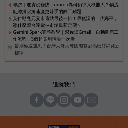
專訪｜進貨沒變快，momo為何仍導入機器人？物流
4
副總揭比拚速度更棘手的缺工難題
黃仁勳兆元宴永遠站最後一排！最低調的二代鄭平，
5
憑什麼讓台達電被市場重新定價？
Gemini Spark完整教學｜幫你讀Gmail、自動跑完工
6
作流程，3個超實用情境一次看
告別極速迷思！台灣大哥大奪國際雙冠揭密好網路新
PR
標準
追蹤我們