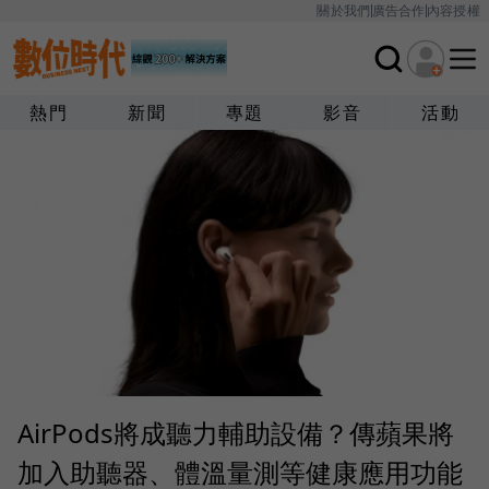
關於我們
廣告合作
內容授權
熱門
新聞
專題
影音
活動
AirPods將成聽力輔助設備？傳蘋果將
加入助聽器、體溫量測等健康應用功能