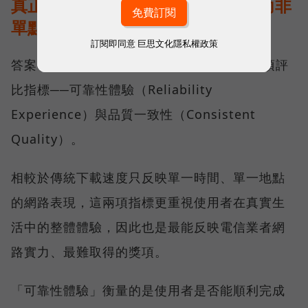
真正的好網路，比的是長期穩定、而非
單點測速
訂閱即同意
巨思文化隱私權政策
答案，就藏在 Opensignal 最具代表性的兩項評
比指標──可靠性體驗（Reliability
Experience）與品質一致性（Consistent
Quality）。
相較於傳統下載速度只反映單一時間、單一地點
的網路表現，這兩項指標更重視使用者在真實生
活中的整體體驗，因此也是最能反映電信業者網
路實力、最難取得的獎項。
「可靠性體驗」衡量的是使用者是否能順利完成