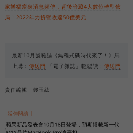
家樂福瘦身消息頻傳，背後暗藏4大數位轉型佈
局！2022年力拚營收達50億美元
最新10月號雜誌《無程式碼時代來了！》馬
上購：
傳送門
「電子雜誌」輕鬆讀：
傳送門
責任編輯：錢玉紘
延伸閱讀
蘋果新品發表會10月18日登場，預期搭載新一代
●
M1X晶片MacBook Pro將亮相