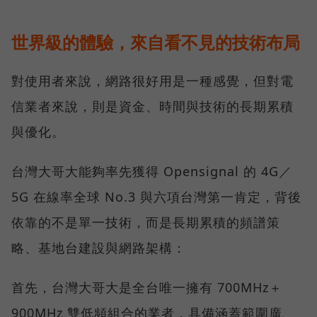
世界級的體驗，來自看不見的技術布局
對使用者來說，網路很好用是一種感覺，但對電
信業者來說，則是資金、時間與技術的長期累積
與優化。
台灣大哥大能夠率先獲得 Opensignal 的 4G／
5G 在線率全球 No.3 與六項台灣第一肯定，背後
依靠的不是單一技術，而是長期累積的頻譜策
略、基地台建設與網路架構：
首先，台灣大哥大是全台唯一擁有 700MHz＋
900MHz 雙低頻組合的業者，具備涵蓋範圍廣、