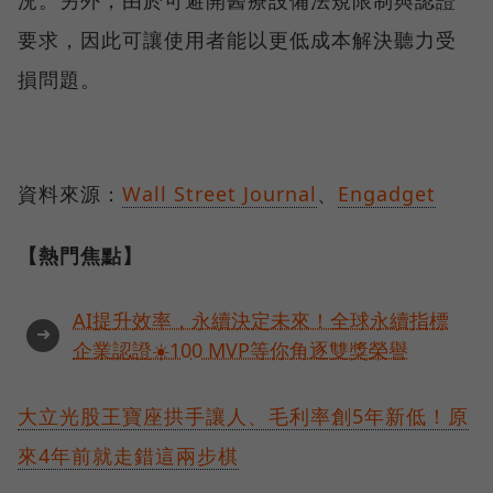
況。另外，由於可避開醫療設備法規限制與認證
要求，因此可讓使用者能以更低成本解決聽力受
損問題。
資料來源：
Wall Street Journal
、
Engadget
【熱門焦點】
AI提升效率，永續決定未來！全球永續指標
➜
企業認證☀️100 MVP等你角逐雙獎榮譽
大立光股王寶座拱手讓人、毛利率創5年新低！原
來4年前就走錯這兩步棋