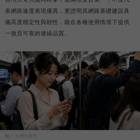
表網路速度表現優異，更證明其網路基礎建設具
備高度穩定性與韌性，能在各種使用情境下提供
一致且可靠的連線品質。
圖／ 台灣大哥大