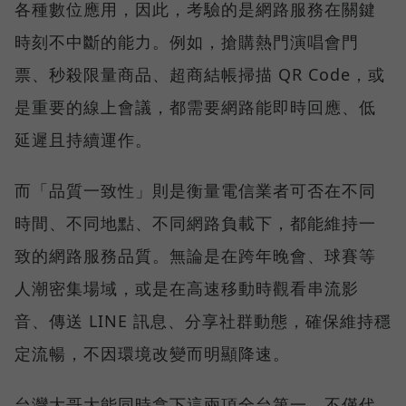
各種數位應用，因此，考驗的是網路服務在關鍵
時刻不中斷的能力。例如，搶購熱門演唱會門
票、秒殺限量商品、超商結帳掃描 QR Code，或
是重要的線上會議，都需要網路能即時回應、低
延遲且持續運作。
而「品質一致性」則是衡量電信業者可否在不同
時間、不同地點、不同網路負載下，都能維持一
致的網路服務品質。無論是在跨年晚會、球賽等
人潮密集場域，或是在高速移動時觀看串流影
音、傳送 LINE 訊息、分享社群動態，確保維持穩
定流暢，不因環境改變而明顯降速。
台灣大哥大能同時拿下這兩項全台第一，不僅代