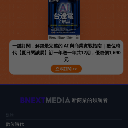
一鍵訂閱，解鎖最完整的 AI 與商業實戰指南 | 數位時
代【夏日閱讀展】訂一年送一年共12期，優惠價1,690
元
立即訂閱 >>
新商業的領航者
媒體
數位時代