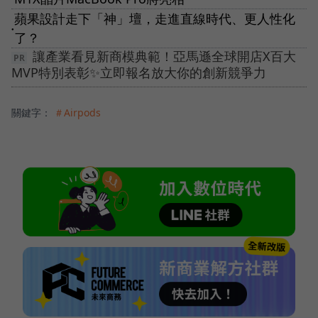
蘋果設計走下「神」壇，走進直線時代、更人性化
●
了？
讓產業看見新商模典範！亞馬遜全球開店X百大
MVP特別表彰✨立即報名放大你的創新競爭力
關鍵字：
＃Airpods