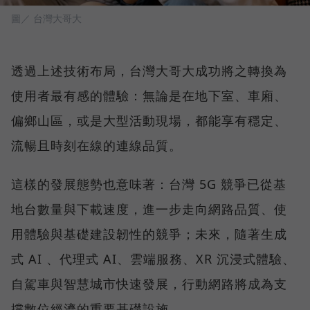
圖／ 台灣大哥大
透過上述技術布局，台灣大哥大成功將之轉換為
使用者最有感的體驗：無論是在地下室、車廂、
偏鄉山區，或是大型活動現場，都能享有穩定、
流暢且時刻在線的連線品質。
這樣的發展態勢也意味著：台灣 5G 競爭已從基
地台數量與下載速度，進一步走向網路品質、使
用體驗與基礎建設韌性的競爭；未來，隨著生成
式 AI 、代理式 AI、雲端服務、XR 沉浸式體驗、
自駕車與智慧城市快速發展，行動網路將成為支
撐數位經濟的重要基礎設施。