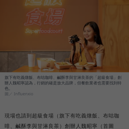
旗下有吃義燉飯、布咕咖啡、鹹酥李與甘淋良茶的「超級食場」創
辦人魏昭寧認為，行銷的確是放大品牌，但餐飲業者也需要找到特
色。
圖／ Influenxio
現場也請到超級食場（旗下有吃義燉飯、布咕咖
啡、鹹酥李與甘淋良茶）創辦人魏昭寧（首圖