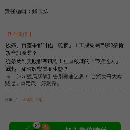
責任編輯：錢玉紘
延伸閱讀
股癌、百靈果都叫他「乾爹」！正成集團靠哪2招搶
●
攻音訊產業？
從茶葉到美妝都有鐵粉！垂直領域的「帶貨達人」
●
崛起，如何改變電商生態？
【5G 競局新解】告別極速迷思！ 台灣大哥大奪
雙冠，重定義「好網路」
關鍵字：
＃網紅行銷