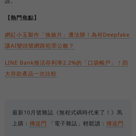
說。
【熱門焦點】
網紅小玉製作「換臉片」遭法辦！為何Deepfake
讓AI變頭號網路犯罪公敵？
LINE Bank推活存利率2.2%的「口袋帳戶」！四
大存款產品一次比較
最新10月號雜誌《無程式碼時代來了！》馬
上購：
傳送門
「電子雜誌」輕鬆讀：
傳送門