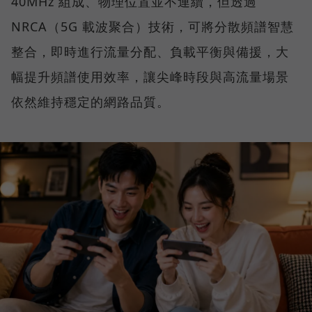
40MHz 組成、物理位置並不連續，但透過
NRCA（5G 載波聚合）技術，可將分散頻譜智慧
整合，即時進行流量分配、負載平衡與備援，大
幅提升頻譜使用效率，讓尖峰時段與高流量場景
依然維持穩定的網路品質。