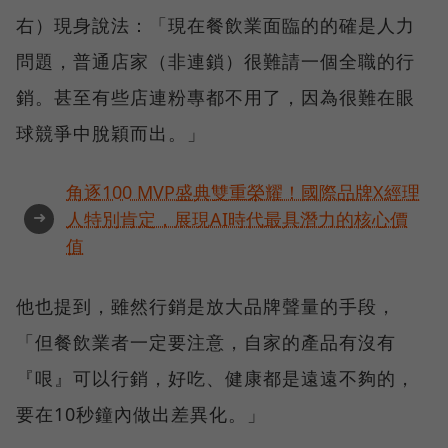
右）現身說法：「現在餐飲業面臨的的確是人力
問題，普通店家（非連鎖）很難請一個全職的行
銷。甚至有些店連粉專都不用了，因為很難在眼
球競爭中脫穎而出。」
角逐100 MVP盛典雙重榮耀！國際品牌X經理
➜
人特別肯定，展現AI時代最具潛力的核心價
值
他也提到，雖然行銷是放大品牌聲量的手段，
「但餐飲業者一定要注意，自家的產品有沒有
『哏』可以行銷，好吃、健康都是遠遠不夠的，
要在10秒鐘內做出差異化。」