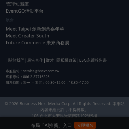
管理知識庫
EventGO活動平台
展會
Meet Taipei 創新創業嘉年華
Meet Greater South
Future Commerce 未來商務展
|
|
|
|
|
|
關於我們
廣告合作
徵才
隱私權政策
ESG永續報告書
客服信箱：
service@bnext.com.tw
客服專線：886-2-87716326
服務時間：週一 ～ 週五：09:30~12:00；13:30~17:00
© 2026 Business Next Media Corp. All Rights Reserved. 本網站
內容未經允許，不得轉載。
106 台北市大安區光復南路102號9樓
布局「AI推薦」入口
立即報名