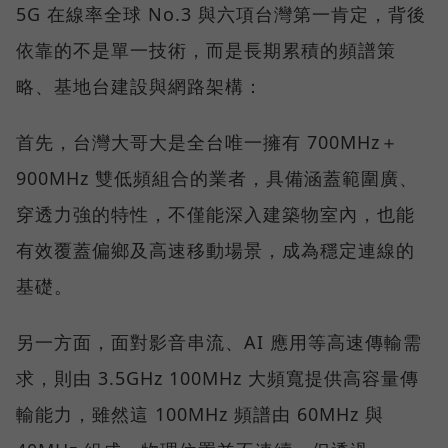
5G 在線率全球 No.3 與六項台灣第一肯定，背後
依靠的不是單一技術，而是長期累積的頻譜策
略、基地台建設與網路架構：
首先，台灣大哥大是全台唯一擁有 700MHz＋
900MHz 雙低頻組合的業者，具備涵蓋範圍廣、
穿透力強的特性，不僅能深入建築物室內，也能
有效覆蓋偏鄉及高速移動場景，成為穩定連線的
基礎。
另一方面，面對影音串流、AI 應用等高速傳輸需
求，則由 3.5GHz 100MHz 大頻寬提供高容量傳
輸能力，雖然這 100MHz 頻譜由 60MHz 與