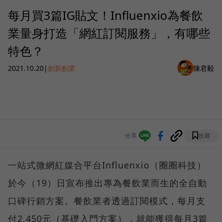
每月買3篇IG貼文！Influenxio為餐飲
業量身打造「網紅訂閱服務」，有哪些
特色？
2021.10.20
|
創新創業
陳君毅
分享
收藏
一站式微網紅媒合平台Influenxio（圈圈科技）
於今（19）日宣布推出專為餐飲業而生的全自動
口碑行銷方案。餐飲業者透過訂閱模式，每月支
付2,450元（基礎入門方案），就能獲得每月3篇