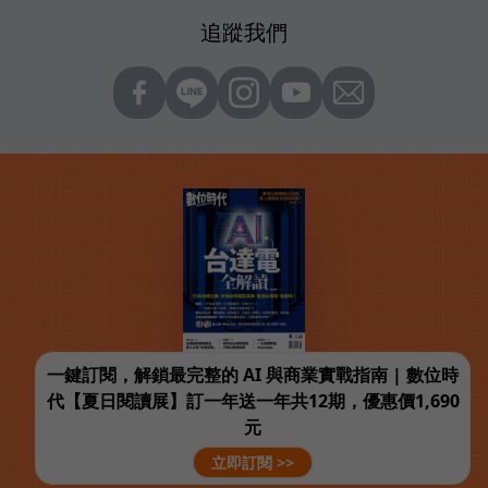
追蹤我們
一鍵訂閱，解鎖最完整的 AI 與商業實戰指南 | 數位時
代【夏日閱讀展】訂一年送一年共12期，優惠價1,690
元
立即訂閱 >>