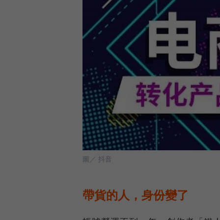
圖／ 抖音
帶貨的人，身份變了