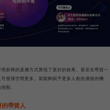
牌用新興的直播方式實現了更好的效果。甚至在帶貨一
人可發揮空間更多。當能夠賦予更多人創造價值的機
始突顯。
好的帶貨人