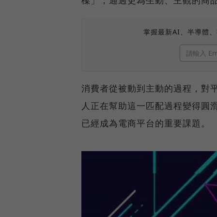
樑」，通過更為生動、主觀的商
掌握最新AI、半導體
消費者從被動到主動的過程，對
人正在幫助這一匹配過程變得圓
已經成為電商平台的重要課題。