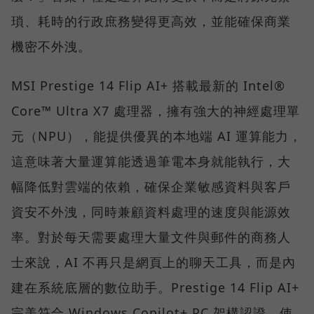
瑣、耗時的行政庶務變得更高效，並能確保商業
機密不外洩。
MSI Prestige 14 Flip AI+ 搭載最新的 Intel®
Core™ Ultra X7 處理器，擁有強大的神經處理單
元（NPU），能提供優異的本地端 AI 運算能力，
這意味著大量運算能透過筆電本身就能執行，大
幅降低對雲端的依賴，確保企業敏感資料與客戶
資安不外洩，同時兼顧資料處理的速度與能源效
率。對於每天需要處理大量文件與郵件的商務人
士來說，AI 不再只是網頁上的聊天工具，而是內
建在系統底層的數位助手。Prestige 14 Flip AI+
完美符合 Windows Copilot+ PC 架構認證，使