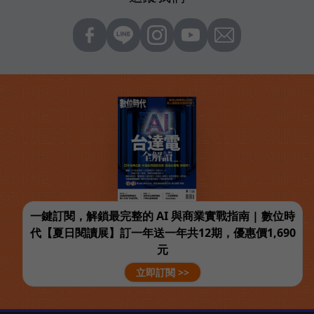
一鍵訂閱，解鎖最完整的 AI 與商業實戰指南 | 數位時
代【夏日閱讀展】訂一年送一年共12期，優惠價1,690
元
立即訂閱 >>