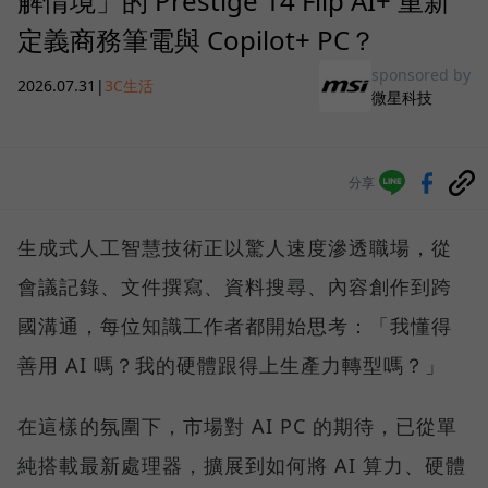
解情境」的 Prestige 14 Flip AI+ 重新
定義商務筆電與 Copilot+ PC？
sponsored by
2026.07.31
|
3C生活
微星科技
分享
生成式人工智慧技術正以驚人速度滲透職場，從
會議記錄、文件撰寫、資料搜尋、內容創作到跨
國溝通，每位知識工作者都開始思考：「我懂得
善用 AI 嗎？我的硬體跟得上生產力轉型嗎？」
在這樣的氛圍下，市場對 AI PC 的期待，已從單
純搭載最新處理器，擴展到如何將 AI 算力、硬體