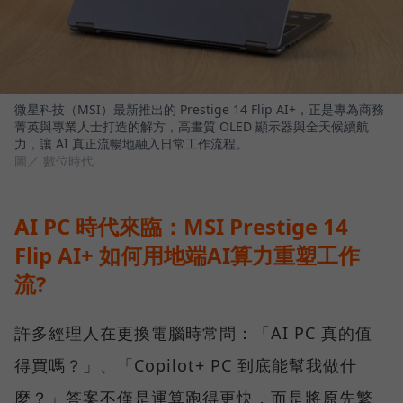
微星科技（MSI）最新推出的 Prestige 14 Flip AI+，正是專為商務
菁英與專業人士打造的解方，高畫質 OLED 顯示器與全天候續航
力，讓 AI 真正流暢地融入日常工作流程。
圖／ 數位時代
AI PC 時代來臨：MSI Prestige 14
Flip AI+ 如何用地端AI算力重塑工作
流?
許多經理人在更換電腦時常問：「AI PC 真的值
得買嗎？」、「Copilot+ PC 到底能幫我做什
麼？」答案不僅是運算跑得更快，而是將原先繁