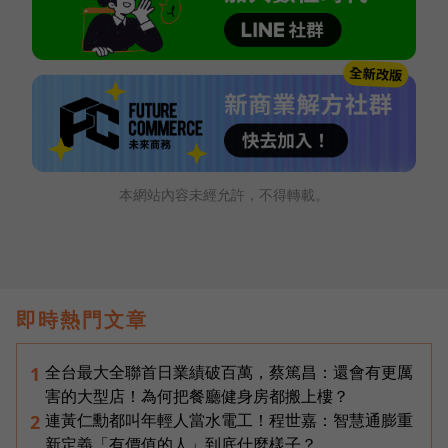
本網站內容未經允許，不得轉載。
即時熱門文章
全台最大全聯首日業績破百萬，蔡篤昌：還會有更厲
1
害的大型店！為何把餐廳健身房都搬上樓？
連黃仁勳都叫年輕人當水電工！程世嘉：智慧通膨重
2
新定義「有價值的人」到底什麼樣子？