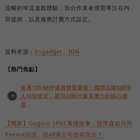
流暢的串流遊戲體驗，而合作業者僅需專注在內
容提供，以及服務計費方式設定。
資料來源：
Engadget
、
IGN
【熱門焦點】
角逐100 MVP盛典雙重榮耀！國際品牌X經理
➜
人特別肯定，展現AI時代最具潛力的核心價
值
【獨家】Gogoro SPAC幕後故事：陸學森如何與
Poema洽談、從48家公司脫穎而出？