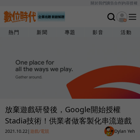
關於我們
廣告合作
內容授權
熱門
新聞
專題
影音
活動
放棄遊戲研發後，Google開始授權
Stadia技術！供業者做客製化串流遊戲
2021.10.22
|
遊戲/電競
Dylan Yeh