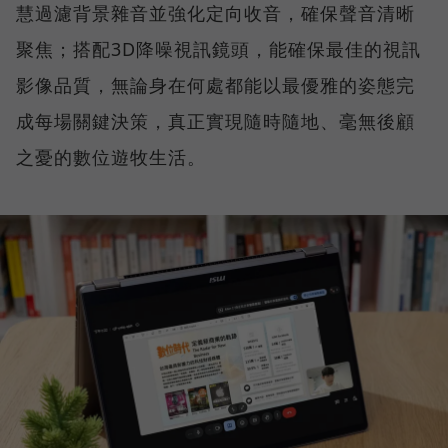
慧過濾背景雜音並強化定向收音，確保聲音清晰
聚焦；搭配3D降噪視訊鏡頭，能確保最佳的視訊
影像品質，無論身在何處都能以最優雅的姿態完
成每場關鍵決策，真正實現隨時隨地、毫無後顧
之憂的數位遊牧生活。