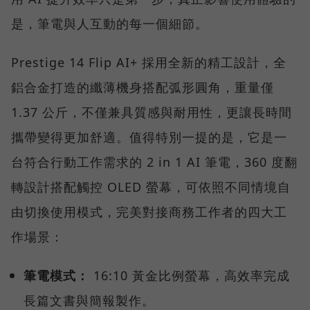
是，筆電與人互動的每一個細節。
Prestige 14 Flip AI+ 採用全新的精工設計，全
鋁合金打造的纖薄機身搭配弧形圓角，重量僅
1.37 公斤，不僅兼具質感與耐用性，更讓長時間
攜帶變得更加舒適。值得特別一提的是，它是一
台符合行動工作需求的 2 in 1 AI 筆電，360 度翻
轉設計搭配觸控 OLED 螢幕，可依照不同情境自
由切換使用模式，完美對接商務工作者的四大工
作場景：
筆電模式：
16:10 黃金比例螢幕，高效率完成
長篇文書與簡報製作。