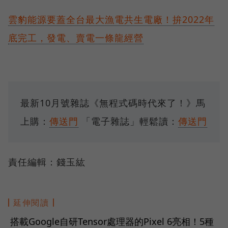
雲豹能源要蓋全台最大漁電共生電廠！拚2022年
底完工，發電、賣電一條龍經營
最新10月號雜誌《無程式碼時代來了！》馬
上購：
傳送門
「電子雜誌」輕鬆讀：
傳送門
責任編輯：錢玉紘
延伸閱讀
搭載Google自研Tensor處理器的Pixel 6亮相！5種