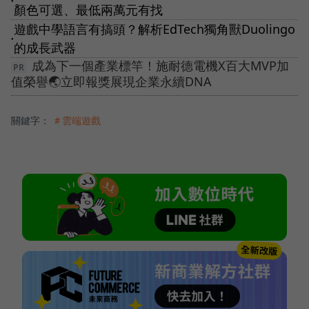
●
顏色可選、最低兩萬元有找
遊戲中學語言有搞頭？解析EdTech獨角獸Duolingo
●
的成長武器
成為下一個產業標竿！施耐德電機X百大MVP加
值榮譽🌏立即報獎展現企業永續DNA
關鍵字：
＃雲端遊戲