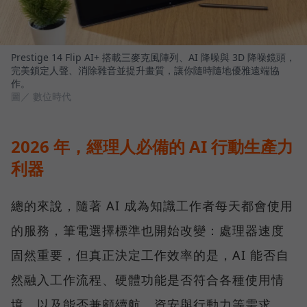
Prestige 14 Flip AI+ 搭載三麥克風陣列、AI 降噪與 3D 降噪鏡頭，
完美鎖定人聲、消除雜音並提升畫質，讓你隨時隨地優雅遠端協
作。
圖／ 數位時代
2026 年，經理人必備的 AI 行動生產力
利器
總的來說，隨著 AI 成為知識工作者每天都會使用
的服務，筆電選擇標準也開始改變：處理器速度
固然重要，但真正決定工作效率的是，AI 能否自
然融入工作流程、硬體功能是否符合各種使用情
境，以及能否兼顧續航、資安與行動力等需求。