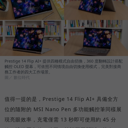
Prestige 14 Flip AI+ 提供四種模式自由切換，360 度翻轉設計搭配
觸控 OLED 螢幕，可依照不同情境自由切換使用模式，完美對接商
務工作者的四大工作場景。
圖／ 數位時代
值得一提的是，Prestige 14 Flip AI+ 具備全方
位的隨附的 MSI Nano Pen 多功能觸控筆同樣展
現亮眼效率，充電僅需 13 秒即可使用約 45 分