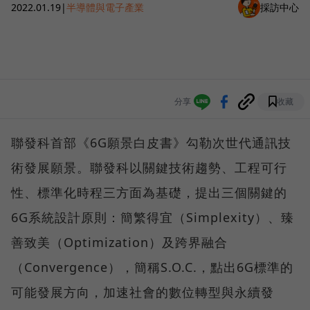
2022.01.19
|
半導體與電子產業
採訪中心
分享
收藏
聯發科首部《6G願景白皮書》勾勒次世代通訊技
術發展願景。聯發科以關鍵技術趨勢、工程可行
性、標準化時程三方面為基礎，提出三個關鍵的
6G系統設計原則：簡繁得宜（Simplexity）、臻
善致美（Optimization）及跨界融合
（Convergence），簡稱S.O.C.，點出6G標準的
可能發展方向，加速社會的數位轉型與永續發