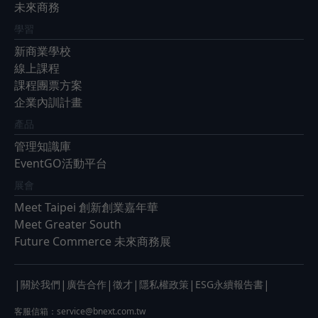
未來商務
學習
新商業學校
線上課程
課程團票方案
企業內訓計畫
產品
管理知識庫
EventGO活動平台
展會
Meet Taipei 創新創業嘉年華
Meet Greater South
Future Commerce 未來商務展
|
|
|
|
|
|
關於我們
廣告合作
徵才
隱私權政策
ESG永續報告書
客服信箱：
service@bnext.com.tw