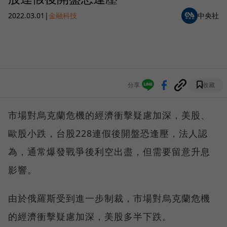
2022.03.01
|
金融科技
中央社
分享
收藏
市場對烏克蘭危機的經濟衝擊疑慮加深，美股、
歐股小跌，台股228連假後開盤恐逢壓，法人認
為，通常爆發戰爭後利空出盡，但需要留意升息
影響。
由於俄羅斯受到進一步制裁，市場對烏克蘭危機
的經濟衝擊疑慮加深，美股多半下跌。