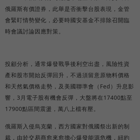
俄羅斯有價證券，此舉是否衝擊台股表現，金管
會緊盯情勢變化，必要時國安基金不排除召開臨
時會議討論因應對策。
投顧分析，通常爆發戰爭後利空出盡，風險性資
產和股市開始反彈回升，不過須留意原物料價格
和天然氣價格走勢，及美國聯準會（Fed）升息影
響，3月電子股有機會反彈，大盤將在17400點至
17900點區間震盪，萬八上檔有壓。
俄羅斯入侵烏克蘭，西方國家對俄國祭出新的制
裁，由於交易商愈來愈擔心爆發能源危機，紐約