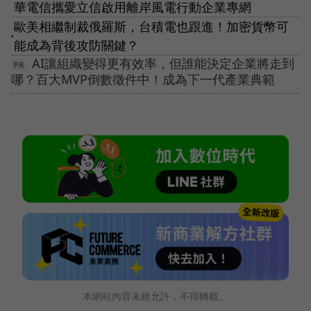
華電信攜愛立信啟用離岸風電行動企業專網
歐美相繼制裁俄羅斯，台積電也跟進！加密貨幣可
●
能成為背後攻防關鍵？
AI讓組織變得更有效率，但誰能決定企業將走到
哪？百大MVP倒數徵件中！成為下一代產業典範
本網站內容未經允許，不得轉載。