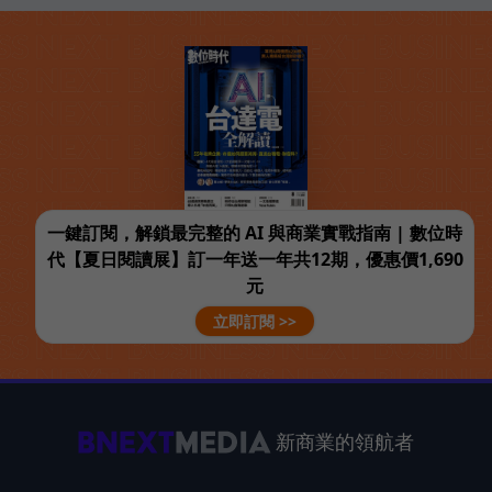
一鍵訂閱，解鎖最完整的 AI 與商業實戰指南 | 數位時
代【夏日閱讀展】訂一年送一年共12期，優惠價1,690
元
立即訂閱 >>
新商業的領航者