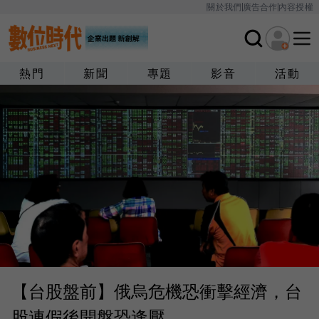
關於我們
廣告合作
內容授權
熱門
新聞
專題
影音
活動
【台股盤前】俄烏危機恐衝擊經濟，台
股連假後開盤恐逢壓