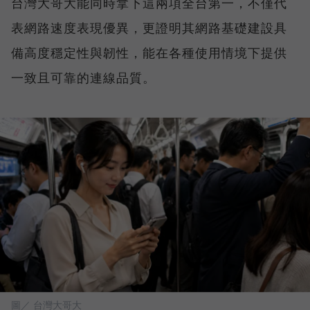
台灣大哥大能同時拿下這兩項全台第一，不僅代
表網路速度表現優異，更證明其網路基礎建設具
備高度穩定性與韌性，能在各種使用情境下提供
一致且可靠的連線品質。
圖／ 台灣大哥大