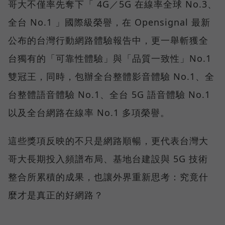
哥大不僅率先奪下「 4G／5G 在線率全球 No.3、
全台 No.1 」國際級榮譽，在 Opensignal 最新
公布的台灣行動網路體驗報告中，更一舉斬獲全
台獨有的「可靠性體驗」與「品質一致性」No.1
雙冠王，同時，包辦全台整體影音體驗 No.1、全
台整體語音體驗 No.1、全台 5G 語音體驗 No.1
以及全台網路在線率 No.1 多項榮譽。
這些獎項反映的不只是網路順暢，更代表台灣大
哥大長期投入頻譜布局、基地台建設與 5G 技術
整合所累積的成果，也讓外界重新思考：究竟什
麼才是真正的好網路？