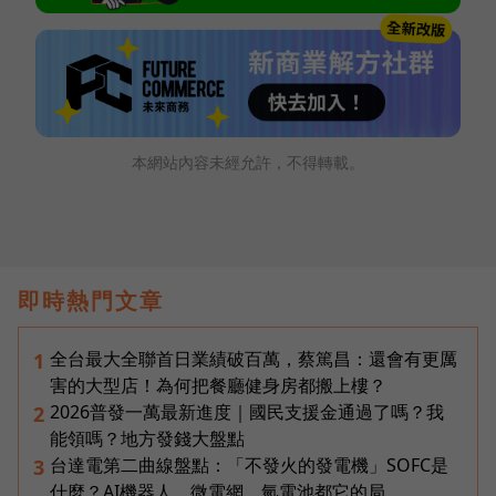
本網站內容未經允許，不得轉載。
即時熱門文章
全台最大全聯首日業績破百萬，蔡篤昌：還會有更厲
1
害的大型店！為何把餐廳健身房都搬上樓？
2026普發一萬最新進度｜國民支援金通過了嗎？我
2
能領嗎？地方發錢大盤點
台達電第二曲線盤點：「不發火的發電機」SOFC是
3
什麼？AI機器人、微電網、氫電池都它的局