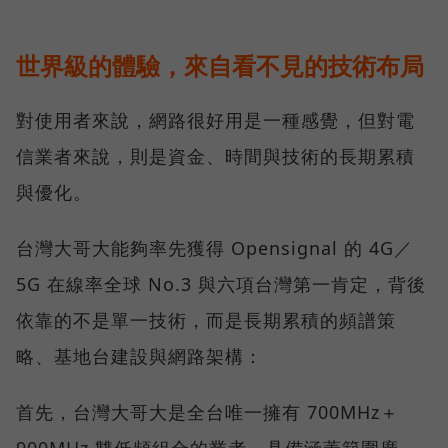
世界級的體驗，來自看不見的技術布局
對使用者來說，網路很好用是一種感覺，但對電
信業者來說，則是資金、時間與技術的長期累積
與優化。
台灣大哥大能夠率先獲得 Opensignal 的 4G／
5G 在線率全球 No.3 與六項台灣第一肯定，背後
依靠的不是單一技術，而是長期累積的頻譜策
略、基地台建設與網路架構：
首先，台灣大哥大是全台唯一擁有 700MHz＋
900MHz 雙低頻組合的業者，具備涵蓋範圍廣、