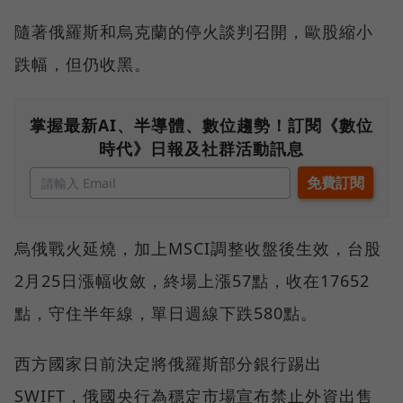
隨著俄羅斯和烏克蘭的停火談判召開，歐股縮小
跌幅，但仍收黑。
掌握最新AI、半導體、數位趨勢！訂閱《數位
時代》日報及社群活動訊息
烏俄戰火延燒，加上MSCI調整收盤後生效，台股
2月25日漲幅收斂，終場上漲57點，收在17652
點，守住半年線，單日週線下跌580點。
西方國家日前決定將俄羅斯部分銀行踢出
SWIFT，俄國央行為穩定市場宣布禁止外資出售