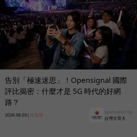
告別「極速迷思」！Opensignal 國際
評比揭密：什麼才是 5G 時代的好網
路？
sponsored by
2026.08.03
|
3C生活
台灣大哥大