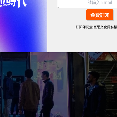
、數位趨勢！訂閱《數位時代》日報及社群活動訊息
訂閱即同意
巨思文化隱私