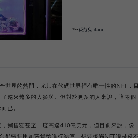
愛范兒 ifanr
來全世界的熱門，尤其在代碼世界裡有唯一性的NFT，
引了越來越多的人參與。但對於更多的人來說，這兩個
念而已。
，銷售額甚至一度高達410億美元，但目前來說，像
交易平台都需要用加密貨幣進行結算，想要接觸NFT總是繞