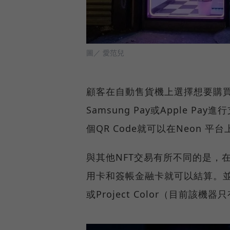
圖／ 愛范兒
顧客在自動售貨機上選擇想要購買的N
Samsung Pay或Apple P
個QR Code就可以在Neon 平
與其他NFT交易有所不同的是，
用卡和簽帳金融卡就可以結算。並且顧
或Project Color（目前