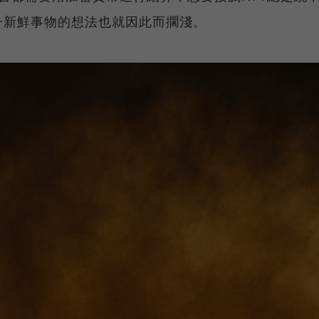
一新鮮事物的想法也就因此而擱淺。