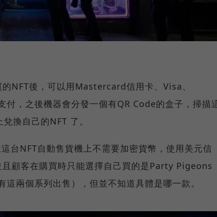
FT後，可以用Mastercard信用卡、Visa、
ay進行支付，之後機器會分發一個有QR Code的盒子，掃描
台上兌換自己的NFT 了。
在這台NFT自動售貨機上不需要加密貨幣，使用美元信
客在購買時只能選擇自己買的是Party Pigeons
該機器只有這兩個系列出售），但並不知道具體是哪一款。