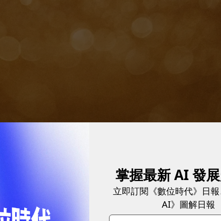
掌握最新 AI 發
立即訂閱《數位時代》日報
，一家基於Solana區塊鏈的NFT平台——Neon，
AI》圖解日報
，設立了世界上第一台NFT自動售貨機24小時開放。