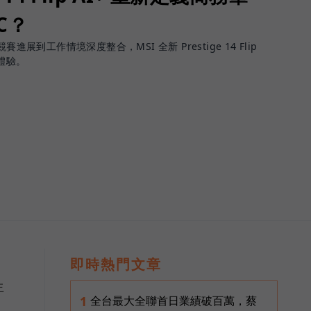
PC？
進展到工作情境深度整合，MSI 全新 Prestige 14 Flip
體驗。
即時熱門文章
生
全台最大全聯首日業績破百萬，蔡
1