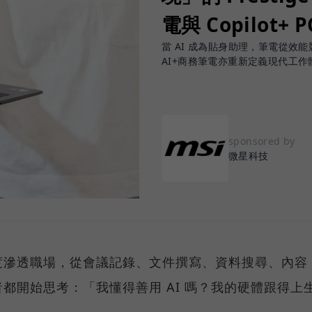
電與 Copilot+ 
當 AI 成為貼身助理，筆電從效能競賽
AI+商務筆電亦重新定義現代工作
sponsored by
微星科技
度滲透職場，從會議記錄、文件撰寫、資料搜尋、內容
都開始思考：「我懂得善用 AI 嗎？我的硬體跟得上