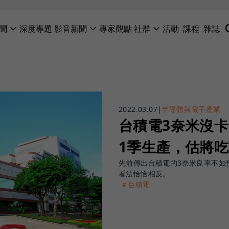
聞
深度專題
影音新聞
專家觀點
社群
活動
課程
雜誌
2022.03.07
|
半導體與電子產業
台積電3奈米沒
1季生產，估將吃
先前傳出台積電的3奈米良率不如預期
看法恰恰相反。
＃台積電