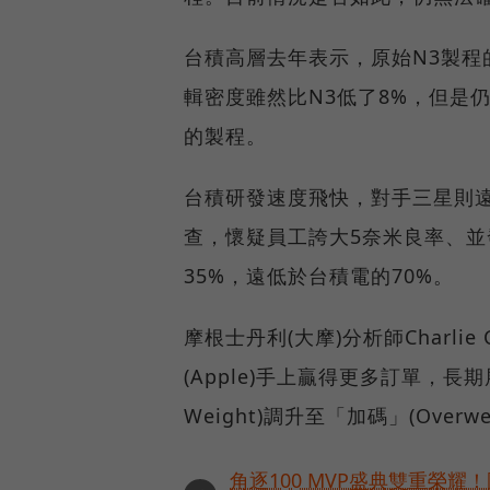
台積高層去年表示，原始N3製程
輯密度雖然比N3低了8%，但是仍
的製程。
台積研發速度飛快，對手三星則
查，懷疑員工誇大5奈米良率、並
35%，遠低於台積電的70%。
摩根士丹利(大摩)分析師Charlie
(Apple)手上贏得更多訂單，長
Weight)調升至「加碼」(Overwe
角逐100 MVP盛典雙重榮