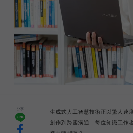
分享
生成式人工智慧技術正以驚人速
創作到跨國溝通，每位知識工作者
產力轉型嗎？」