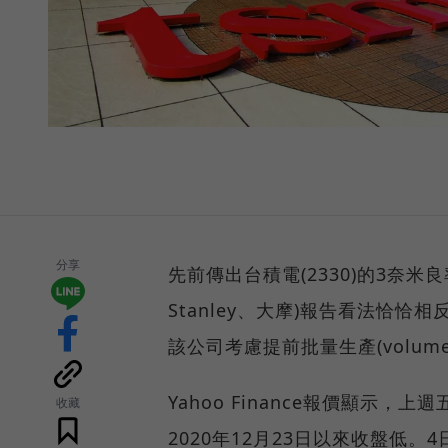
分享
先前傳出台積電(2330)的3奈米
Stanley、大摩)報告看法恰
該公司考慮提前批量生產(volume p
Yahoo Finance報價顯示，上週
收藏
2020年12月23日以來收盤低。4