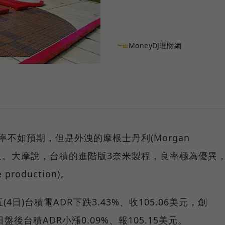
MoneyDJ理財網
良率不如預期，但是外洩的摩根士丹利(Morgan
恰相反。大摩說，台積的進階版3奈米製程，良率極為優異
roduction)。
五(4日)台積電ADR下跌3.43%、收105.06美元，創
日盤後台積ADR小漲0.09%、報105.15美元。