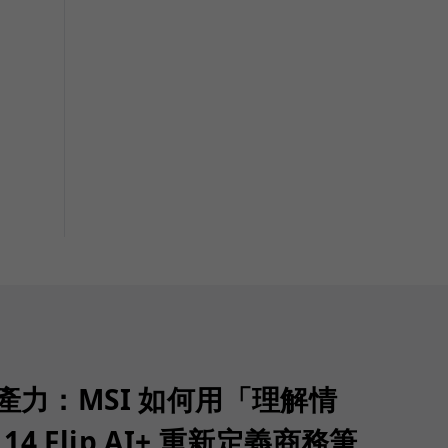
生產力：MSI 如何用「理解情
 14 Flip AI+ 重新定義商務筆