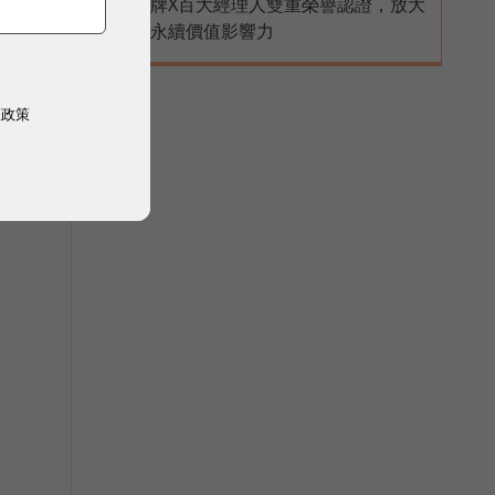
牌X百大經理人雙重榮譽認證，放大
永續價值影響力
權政策