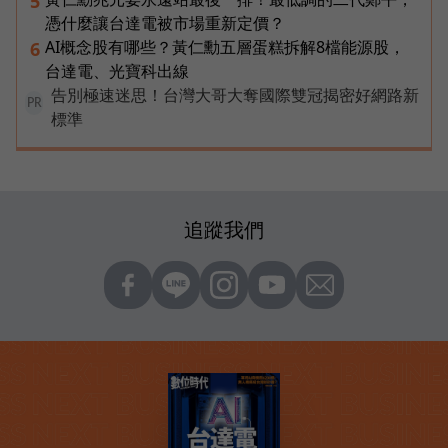
5
憑什麼讓台達電被市場重新定價？
AI概念股有哪些？黃仁勳五層蛋糕拆解8檔能源股，
6
台達電、光寶科出線
告別極速迷思！台灣大哥大奪國際雙冠揭密好網路新
PR
標準
追蹤我們