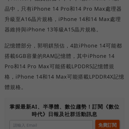
品中，只有iPhone 14 Pro和14 Pro Max處理器
升級至A16晶片規格，iPhone 14和14 Max處理
器維持與iPhone 13等級A15晶片規格。
記憶體部分，郭明錤預估，4款iPhone 14可能都
搭載6GB容量的RAM記憶體，其中iPhone 14
Pro和14 Pro Max可能搭載LPDDR5記憶體規
格，iPhone 14和14 Max可能搭載LPDDR4X記憶
體規格。
掌握最新AI、半導體、數位趨勢！訂閱《數位
時代》日報及社群活動訊息