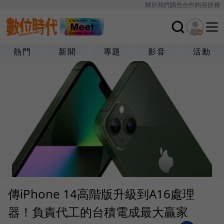
關於我們
廣告合作
內容授權
熱門
新聞
專題
影音
活動
傳iPhone 14高階版升級到A16處理
器！負責代工的台積電成最大贏家