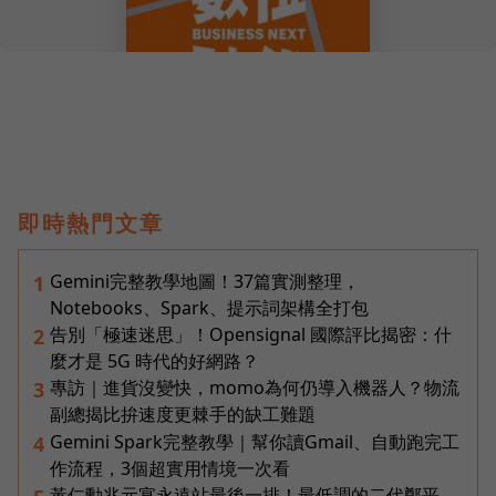
即時熱門文章
Gemini完整教學地圖！37篇實測整理，
1
Notebooks、Spark、提示詞架構全打包
告別「極速迷思」！Opensignal 國際評比揭密：什
2
麼才是 5G 時代的好網路？
專訪｜進貨沒變快，momo為何仍導入機器人？物流
3
副總揭比拚速度更棘手的缺工難題
Gemini Spark完整教學｜幫你讀Gmail、自動跑完工
4
作流程，3個超實用情境一次看
黃仁勳兆元宴永遠站最後一排！最低調的二代鄭平，