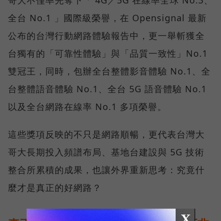
哥大不僅率先奪下「 4G／5G 在線率全球 No.3、
全台 No.1 」國際級榮譽，在 Opensignal 最新
公布的台灣行動網路體驗報告中，更一舉斬獲全
台獨有的「可靠性體驗」與「品質一致性」No.1
雙冠王，同時，包辦全台整體影音體驗 No.1、全
台整體語音體驗 No.1、全台 5G 語音體驗 No.1
以及全台網路在線率 No.1 多項榮譽。
這些獎項反映的不只是網路順暢，更代表台灣大
哥大長期投入頻譜布局、基地台建設與 5G 技術
整合所累積的成果，也讓外界重新思考：究竟什
麼才是真正的好網路？
X