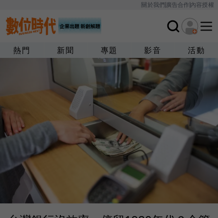
關於我們
廣告合作
內容授權
熱門
新聞
專題
影音
活動