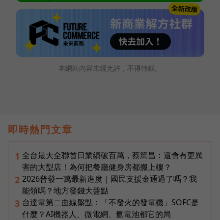
本網站內容未經允許，不得轉載。
即時熱門文章
全台最大全聯首日業績破百萬，蔡篤昌：還會有更厲
1
害的大型店！為何把餐廳健身房都搬上樓？
2026普發一萬最新進度｜國民支援金通過了嗎？我
2
能領嗎？地方發錢大盤點
台達電第二曲線盤點：「不發火的發電機」SOFC是
3
什麼？AI機器人、微電網、氫電池都它的局