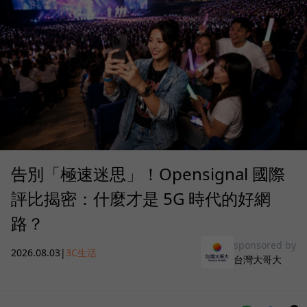
告別「極速迷思」！Opensignal 國際
評比揭密：什麼才是 5G 時代的好網
路？
sponsored by
2026.08.03
|
3C生活
台灣大哥大