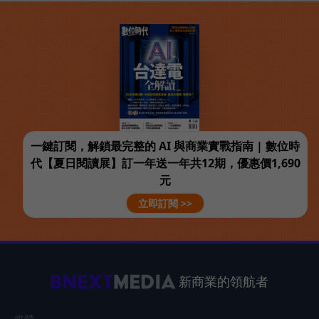
一鍵訂閱，解鎖最完整的 AI 與商業實戰指南 | 數位時
代【夏日閱讀展】訂一年送一年共12期，優惠價1,690
元
立即訂閱 >>
新商業的領航者
媒體