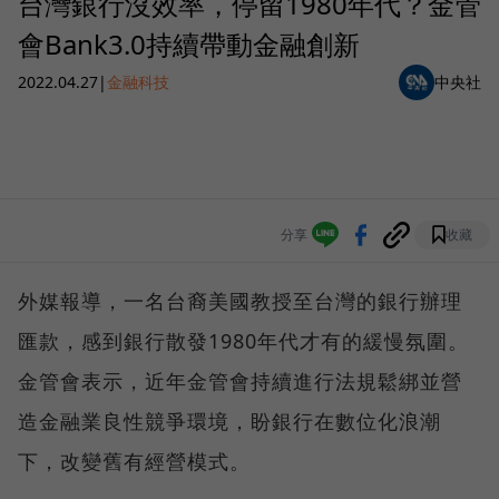
台灣銀行沒效率，停留1980年代？金管
會Bank3.0持續帶動金融創新
2022.04.27
|
金融科技
中央社
分享
收藏
外媒報導，一名台裔美國教授至台灣的銀行辦理
匯款，感到銀行散發1980年代才有的緩慢氛圍。
金管會表示，近年金管會持續進行法規鬆綁並營
造金融業良性競爭環境，盼銀行在數位化浪潮
下，改變舊有經營模式。