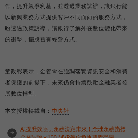
作，提升競爭利基，並透過業務試辦，讓銀行能
以新興業務方式提供客戶不同面向的服務方式，
盼透過政策誘導，讓銀行了解外在數位變化帶來
的衝擊，擺脫舊有經營方式。
童政彰表示，金管會在強調落實資訊安全和消費
者保護的前提下，未來仍會持續鼓勵金融業者發
展數位轉型。
本文授權轉載自：
中央社
AI提升效率，永續決定未來！全球永續指標
➜
企業認證☀️100 MVP等你角逐雙獎榮譽