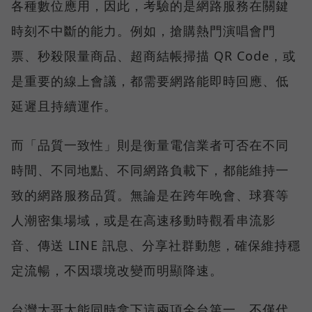
各種數位應用，因此，考驗的是網路服務在關鍵
時刻不中斷的能力。例如，搶購熱門演唱會門
票、秒殺限量商品、超商結帳掃描 QR Code，或
是重要的線上會議，都需要網路能即時回應、低
延遲且持續運作。
而「品質一致性」則是衡量電信業者可否在不同
時間、不同地點、不同網路負載下，都能維持一
致的網路服務品質。無論是在跨年晚會、球賽等
人潮密集場域，或是在高速移動時觀看串流影
音、傳送 LINE 訊息、分享社群動態，確保維持穩
定流暢，不因環境改變而明顯降速。
台灣大哥大能同時拿下這兩項全台第一，不僅代