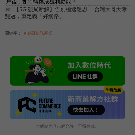
戶後，如何轉換成獲利動能？
【5G 競局新解】告別極速迷思！ 台灣大哥大奪
雙冠，重定義「好網路」
關鍵字：
＃金融信託產業
本網站內容未經允許，不得轉載。