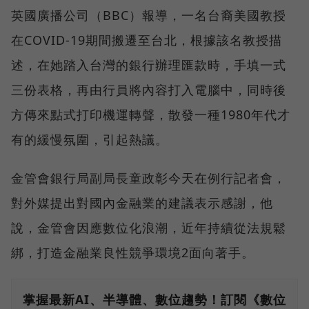
英國廣播公司（BBC）報導，一名台裔美國教授
在COVID-19期間搬遷至台北，根據該名教授描
述，在她踏入台灣的銀行辦理匯款時，手填一式
三份表格，再由行員將內容打入電腦中，同時後
方傳來點式打印機運轉聲，散發一種1980年代才
有的緩慢氛圍，引起熱議。
金管會銀行局副局長童政彰今天在例行記者會，
對外媒提出對國內金融業的建議表示感謝，他
說，金管會因應數位化浪潮，近年持續從法規鬆
綁，打造金融業良性競爭環境2面向著手。
掌握最新AI、半導體、數位趨勢！訂閱《數位