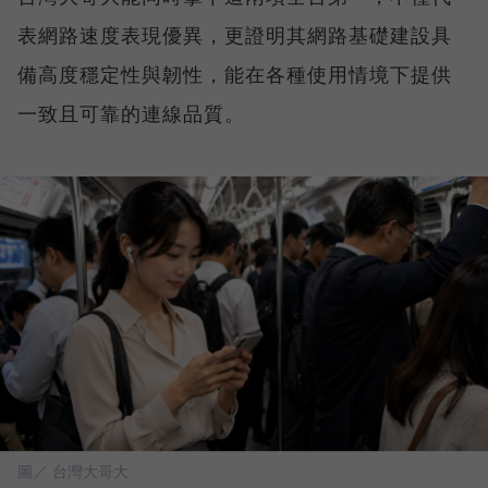
表網路速度表現優異，更證明其網路基礎建設具
備高度穩定性與韌性，能在各種使用情境下提供
一致且可靠的連線品質。
圖／ 台灣大哥大