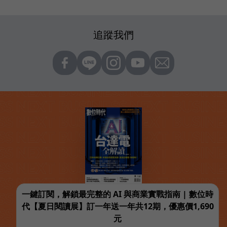
追蹤我們
一鍵訂閱，解鎖最完整的 AI 與商業實戰指南 | 數位時
代【夏日閱讀展】訂一年送一年共12期，優惠價1,690
元