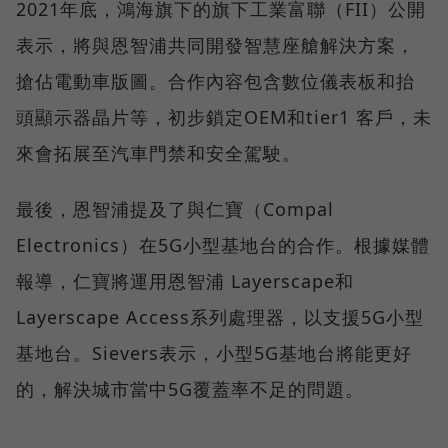
2021年底，鴻海旗下的旗下工業富聯（FII）公開
表示，將與恩智浦共同開發智慧座艙解決方案，
搶佔電動車版圖。合作內容包含數位儀表板和抬
頭顯示器晶片等，初步鎖定OEM和tier1 客戶，未
來會拓展至汽車門禁和安全駕駛。
最後，恩智浦提及了與仁寶（Compal
Electronics）在5G小型基地台的合作。根據媒體
報導，仁寶將運用恩智浦 Layerscape和
Layerscape Access系列處理器，以支援5G小型
基地台。Sievers表示，小型5G基地台將能更好
的，解決城市當中5G覆蓋率不足的問題。