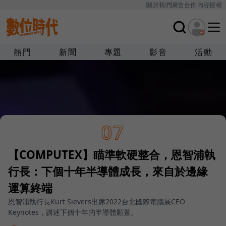
關於我們
廣告合作
內容授權
熱門
新聞
專題
影音
活動
07
【COMPUTEX】瞄準軟硬整合，恩智浦執
行長：下個十年半導體成長，來自於邊緣
運算終端
恩智浦執行長Kurt Sievers出席2022台北國際電腦展CEO
Keynotes，講述下個十年的半導體願景。