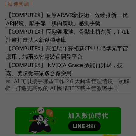
延伸閱讀
【COMPUTEX】直擊AR/VR新技術！佐臻推新一代
●
AR眼鏡、酷手靠「肌肉震動」感測手勢
【COMPUTEX】固態鋰電池、骨黏土拚創新，TREE
●
計畫打造法人新創彈藥庫
【COMPUTEX】高通明年亮相新CPU！瞄準元宇宙
●
應用，端兩款智慧裝置開發平台
【COMPUTEX】 NVIDIA Grace 效能再升級，技
●
嘉、美超微等眾多台廠採用
AI 可以接手哪些工作？6 大銷售管理情境一次解
析！打造更高效的 AI 團隊👉🏻下載主管教戰手冊