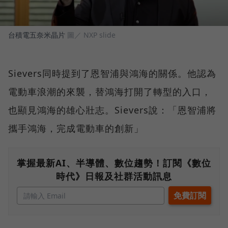
台積電五奈米晶片
圖／ NXP slide
Sievers同時提到了恩智浦與鴻海的關係。他認為
電動車浪潮的來襲，替鴻海打開了轉型的入口，
也顯見鴻海的雄心壯志。Sievers說：「恩智浦將
攜手鴻海，完成電動車的創新」
掌握最新AI、半導體、數位趨勢！訂閱《數位
時代》日報及社群活動訊息