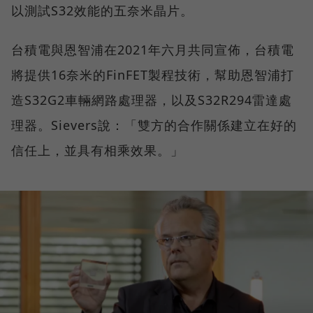
以測試S32效能的五奈米晶片。
台積電與恩智浦在2021年六月共同宣佈，台積電
將提供16奈米的FinFET製程技術，幫助恩智浦打
造S32G2車輛網路處理器，以及S32R294雷達處
理器。Sievers說：「雙方的合作關係建立在好的
信任上，並具有相乘效果。」