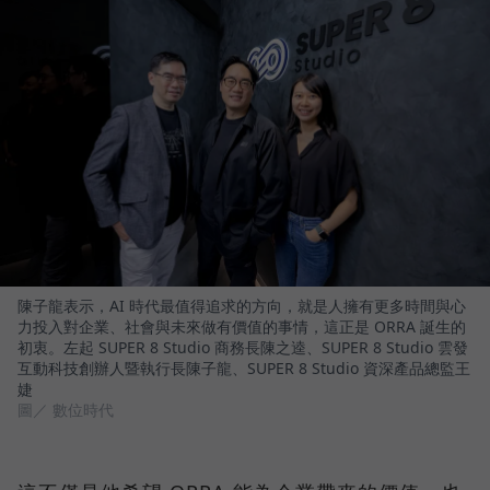
陳子龍表示，AI 時代最值得追求的方向，就是人擁有更多時間與心
力投入對企業、社會與未來做有價值的事情，這正是 ORRA 誕生的
初衷。左起 SUPER 8 Studio 商務長陳之逵、SUPER 8 Studio 雲發
互動科技創辦人暨執行長陳子龍、SUPER 8 Studio 資深產品總監王
婕
圖／ 數位時代