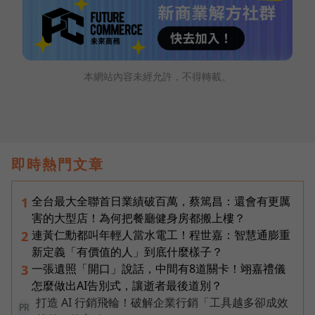
本網站內容未經允許，不得轉載。
即時熱門文章
全台最大全聯首日業績破百萬，蔡篤昌：還會有更厲
1
害的大型店！為何把餐廳健身房都搬上樓？
連黃仁勳都叫年輕人當水電工！程世嘉：智慧通膨重
2
新定義「有價值的人」到底什麼樣子？
一張遺照「開口」說話，中間有8道關卡！翊嘉禮儀
3
怎麼做出AI告別式，讓逝者最後道別？
打造 AI 行銷飛輪！破解企業行銷「工具越多卻成效
PR