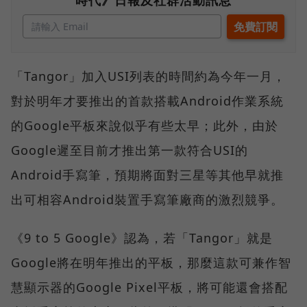
時代》日報及社群活動訊息
「Tangor」加入USI列表的時間約為今年一月，
對於明年才要推出的首款搭載Android作業系統
的Google平板來說似乎有些太早；此外，由於
Google遲至目前才推出第一款符合USI的
Android手寫筆，預期將面對三星等其他早就推
出可相容Android裝置手寫筆廠商的激烈競爭。
《9 to 5 Google》認為，若「Tangor」就是
Google將在明年推出的平板，那麼這款可兼作智
慧顯示器的Google Pixel平板，將可能還會搭配