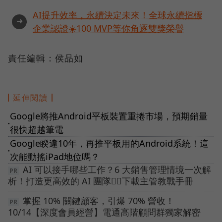
AI提升效率，永續決定未來！全球永續指標
➜
企業認證☀️100 MVP等你角逐雙獎榮譽
責任編輯：侯品如
延伸閱讀
Google將推Android平板裝置重捲市場，預期銷量
●
很快超越筆電
Google睽違10年，再推平板用的Android系統！這
●
次能動搖iPad地位嗎？
AI 可以接手哪些工作？6 大銷售管理情境一次解
析！打造更高效的 AI 團隊👉🏻下載主管教戰手冊
掌握 10% 關鍵顧客，引爆 70% 營收！
10/14【深度會員經營】電通高階顧問群獨家解密