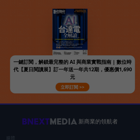
一鍵訂閱，解鎖最完整的 AI 與商業實戰指南 | 數位時
代【夏日閱讀展】訂一年送一年共12期，優惠價1,690
元
立即訂閱 >>
新商業的領航者
媒體