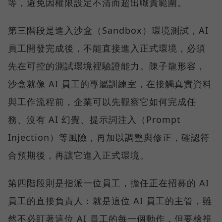
等，避免因權限設定不清而超出職責範圍。
第三階段是進入沙盒（Sandbox）環境測試，AI
員工開發完成後，不能直接進入正式環境，必須
先在可控的測試環境裡驗證能力。陳子龍形容，
沙盒就像 AI 員工的專屬訓練室，在接觸真實資料
與工作流程前，企業可以先觀察它如何完成任
務、沒有 AI 幻覺、提示詞注入（Prompt
Injection）等風險，再加以調整與修正，確認符
合預期後，再讓它進入正式環境。
第四階段則是指派一位員工，擔任正在招募的 AI
員工的直接負責人：就是這位 AI 員工的主管，雖
然不必盯著這位 AI 員工的每一個動作，但要檢視