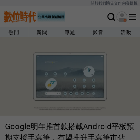
關於我們
廣告合作
內容授權
熱門
新聞
專題
影音
活動
Google明年推首款搭載Android平板預
期支援手寫筆，有望推升手寫筆市佔