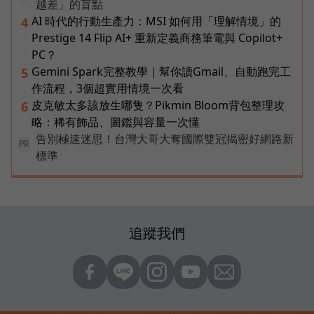
越差」的盲點
AI 時代的行動生產力：MSI 如何用「理解情境」的
4
Prestige 14 Flip AI+ 重新定義商務筆電與 Copilot+
PC？
Gemini Spark完整教學｜幫你讀Gmail、自動跑完工
5
作流程，3個超實用情境一次看
皮克敏太多該放生哪隻？Pikmin Bloom背包整理攻
6
略：稀有飾品、圖鑑與容量一次懂
告別極速迷思！台灣大哥大奪國際雙冠揭密好網路新
PR
標準
追蹤我們