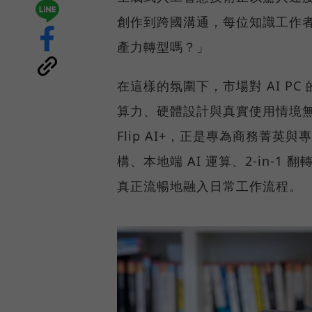
創作到跨國溝通，每位知識工作者
產力轉型嗎？」
在這樣的氛圍下，市場對 AI P
算力、硬體設計與真實使用情境無縫整
Flip AI+，正是專為商務菁英與專
構、本地端 AI 運算、2-in-1
真正流暢地融入日常工作流程。