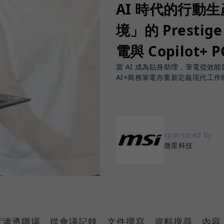
AI 時代的行動
境」的 Prestige
電與 Copilot+ 
當 AI 成為貼身助理，筆電從效能競賽
AI+商務筆電亦重新定義現代工作
sponsored by
微星科技
度滲透職場，從會議記錄、文件撰寫、資料搜尋、內容