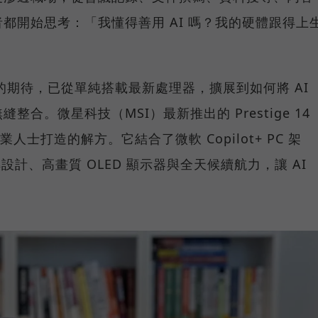
都開始思考：「我懂得善用 AI 嗎？我的硬體跟得上
C 的期待，已從單純搭載最新處理器，擴展到如何將 AI
合。微星科技（MSI）最新推出的 Prestige 14
業人士打造的解方。它結合了微軟 Copilot+ PC 架
 翻轉設計、高畫質 OLED 顯示器與全天候續航力，讓 AI