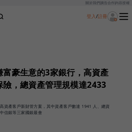
關於我們
廣告合作
內容授權
登入
/
註冊
賺富豪生意的3家銀行，高資產
險，總資產管理規模達2433
元高資產客戶新財管方案，其中資產客戶數達 1941 人、總資
中，中信銀等三家國銀最會