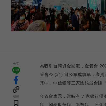
分享
為吸引台商資金回流，金管會 2
管會今 (31) 日公布成績單，高資
其中，中信銀等三家國銀最會賺
金管會表示，當時有 7 家銀行
收藏
銀、國泰世華銀、兆豐銀、上海