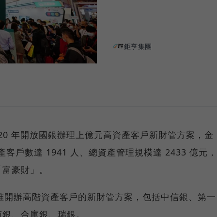
鉅亨集團
020 年開放國銀辦理上億元高資產客戶新財管方案，金
產客戶數達 1941 人、總資產管理規模達 2433 億元，
「富豪財」。
獲准開辦高階資產客戶的新財管方案，包括中信銀、第一
商銀、合庫銀、瑞銀。