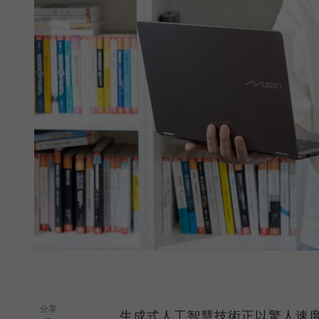
分享
生成式人工智慧技術正以驚人速