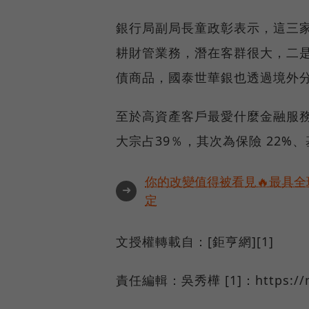
銀行局副局長童政彰表示，這三
耕財管業務，潛在客群很大，二
債商品，國泰世華銀也透過境外
至於高資產客戶最愛什麼金融服
大宗占39％，其次為保險 22%、
你的改變值得被看見🔥最具全
➜
定
文授權轉載自：[鉅亨網][1]
責任編輯：吳秀樺 [1]：https://new