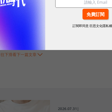
訂閱即同意
巨思文化隱私
往下滑看下一篇文章
2026.07.31
|