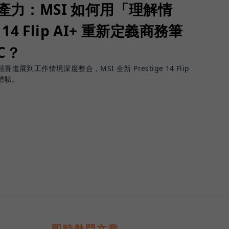
生產力：MSI 如何用「理解情
 14 Flip AI+ 重新定義商務筆
PC？
進展到工作情境深度整合，MSI 全新 Prestige 14 Flip
體驗。
即時熱門文章