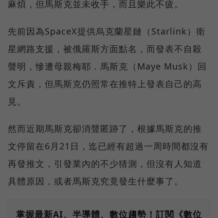
麻煩，但馬斯克並未收手，而且樂此不疲。
先前因為SpaceX提供烏克蘭星鏈（Starlink）衛
星網路支援，被俄羅斯方面點名，而發表不自殺
聲明，慘遭母親梅耶．馬斯克（Maye Musk）回
文斥責，但馬斯克仍照常在推特上發表自己的高
見。
然而近期馬斯克卻消聲匿跡了，根據馬斯克的推
文停留在6月21日，迄已經有超過一周時間都沒有
再發推文，引發業內的不少猜測，但沒有人知道
具體原因，或者馬斯克究竟發生什麼事了。
掌握最新AI、半導體、數位趨勢！訂閱《數位