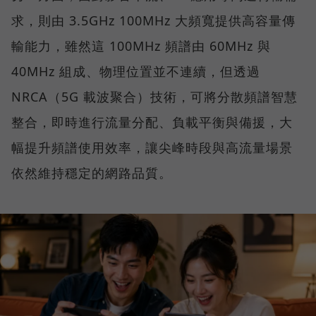
求，則由 3.5GHz 100MHz 大頻寬提供高容量傳
輸能力，雖然這 100MHz 頻譜由 60MHz 與
40MHz 組成、物理位置並不連續，但透過
NRCA（5G 載波聚合）技術，可將分散頻譜智慧
整合，即時進行流量分配、負載平衡與備援，大
幅提升頻譜使用效率，讓尖峰時段與高流量場景
依然維持穩定的網路品質。