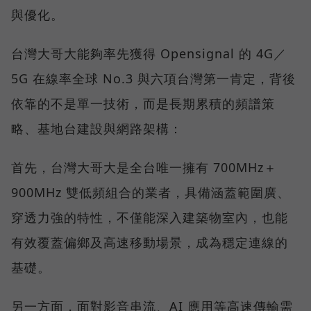
與優化。
台灣大哥大能夠率先獲得 Opensignal 的 4G／
5G 在線率全球 No.3 與六項台灣第一肯定，背後
依靠的不是單一技術，而是長期累積的頻譜策
略、基地台建設與網路架構：
首先，台灣大哥大是全台唯一擁有 700MHz＋
900MHz 雙低頻組合的業者，具備涵蓋範圍廣、
穿透力強的特性，不僅能深入建築物室內，也能
有效覆蓋偏鄉及高速移動場景，成為穩定連線的
基礎。
另一方面，面對影音串流、AI 應用等高速傳輸需