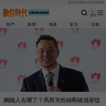
關於我們
廣告合作
內容授權
熱門
新聞
專題
影音
活動
鋼鐵人去哪了？馬斯克粉絲剛破億卻從