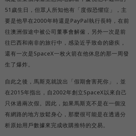
51歲生日，但眾人所知他有「度假恐懼症」，主
要是他早在2000年時還是PayPal執行長時，在前
往澳洲假途中被公司董事會解僱，另外一次是前
往巴西和南非的旅行中，感染近乎致命的瘧疾，
還有一次是SpaceX一枚火箭在他休息的那一周發
生了爆炸。
自此之後，馬斯克就說出「假期會害死你」，並
在2015年指出，自2002年創立SpaceX以來自己
只休過兩次假。因此，如果馬斯克不是在一個沒
有網路的地方放鬆身心，那麼很可能是在透過分
析原始用戶數據來完成收購推特的交易。