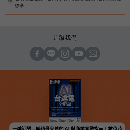
PR
標準
追蹤我們
一鍵訂閱，解鎖最完整的 AI 與商業實戰指南 | 數位時