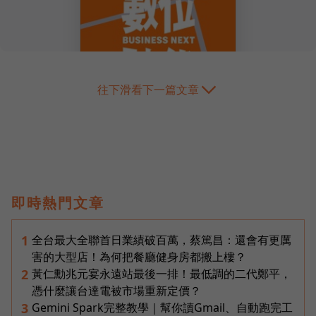
往下滑看下一篇文章
即時熱門文章
全台最大全聯首日業績破百萬，蔡篤昌：還會有更厲
1
害的大型店！為何把餐廳健身房都搬上樓？
黃仁勳兆元宴永遠站最後一排！最低調的二代鄭平，
2
憑什麼讓台達電被市場重新定價？
Gemini Spark完整教學｜幫你讀Gmail、自動跑完工
3