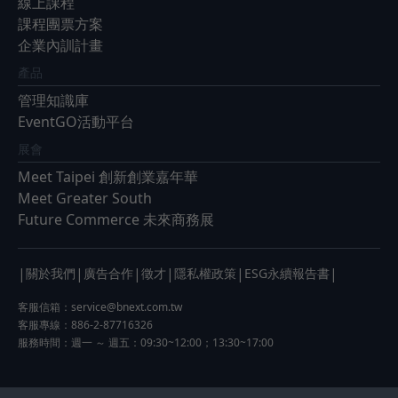
線上課程
課程團票方案
企業內訓計畫
產品
管理知識庫
EventGO活動平台
展會
Meet Taipei 創新創業嘉年華
Meet Greater South
Future Commerce 未來商務展
|
|
|
|
|
|
關於我們
廣告合作
徵才
隱私權政策
ESG永續報告書
客服信箱：
service@bnext.com.tw
客服專線：886-2-87716326
服務時間：週一 ～ 週五：09:30~12:00；13:30~17:00