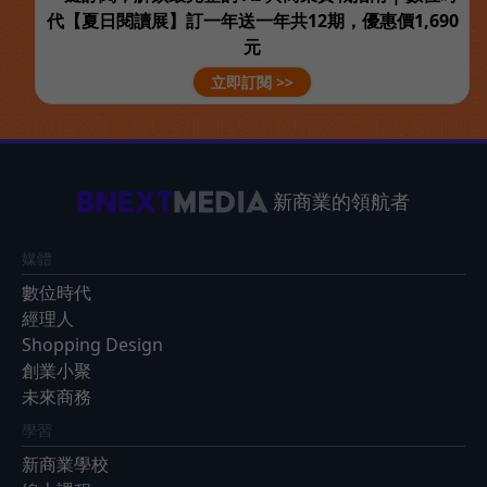
代【夏日閱讀展】訂一年送一年共12期，優惠價1,690
元
立即訂閱 >>
新商業的領航者
媒體
數位時代
經理人
Shopping Design
創業小聚
未來商務
學習
新商業學校