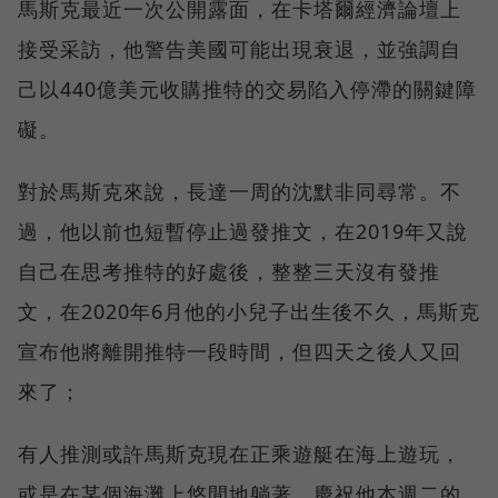
馬斯克最近一次公開露面，在卡塔爾經濟論壇上
接受采訪，他警告美國可能出現衰退，並強調自
己以440億美元收購推特的交易陷入停滯的關鍵障
礙。
對於馬斯克來說，長達一周的沈默非同尋常。不
過，他以前也短暫停止過發推文，在2019年又說
自己在思考推特的好處後，整整三天沒有發推
文，在2020年6月他的小兒子出生後不久，馬斯克
宣布他將離開推特一段時間，但四天之後人又回
來了；
有人推測或許馬斯克現在正乘遊艇在海上遊玩，
或是在某個海灘上悠閒地躺著，慶祝他本週二的