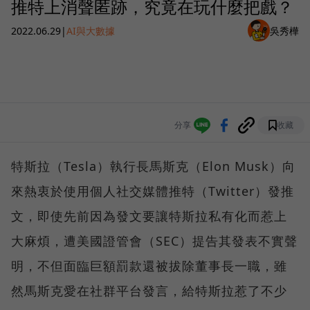
推特上消聲匿跡，究竟在玩什麼把戲？
2022.06.29
|
AI與大數據
吳秀樺
分享
收藏
特斯拉（Tesla）執行長馬斯克（Elon Musk）向
來熱衷於使用個人社交媒體推特（Twitter）發推
文，即使先前因為發文要讓特斯拉私有化而惹上
大麻煩，遭美國證管會（SEC）提告其發表不實聲
明，不但面臨巨額罰款還被拔除董事長一職，雖
然馬斯克愛在社群平台發言，給特斯拉惹了不少