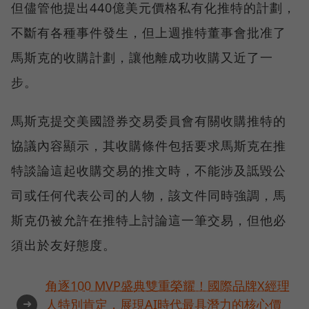
但儘管他提出440億美元價格私有化推特的計劃，
不斷有各種事件發生，但上週推特董事會批准了
馬斯克的收購計劃，讓他離成功收購又近了一
步。
馬斯克提交美國證券交易委員會有關收購推特的
協議內容顯示，其收購條件包括要求馬斯克在推
特談論這起收購交易的推文時，不能涉及詆毀公
司或任何代表公司的人物，該文件同時強調，馬
斯克仍被允許在推特上討論這一筆交易，但他必
須出於友好態度。
角逐100 MVP盛典雙重榮耀！國際品牌X經理
➜
人特別肯定，展現AI時代最具潛力的核心價