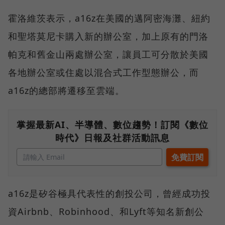
霍洛維茨表示，a16z在美國的邁阿密海灘、紐約
和聖塔莫尼卡購入新的辦公室，加上原有的門洛
帕克和舊金山兩處辦公室，讓員工可分散於美國
各地辦公室或住處以混合式工作型態辦公，而
a16z的總部將遷移至雲端。
掌握最新AI、半導體、數位趨勢！訂閱《數位
時代》日報及社群活動訊息
a16z是矽谷極具代表性的創投公司，曾經成功投
資Airbnb、Robinhood、和Lyft等知名新創公