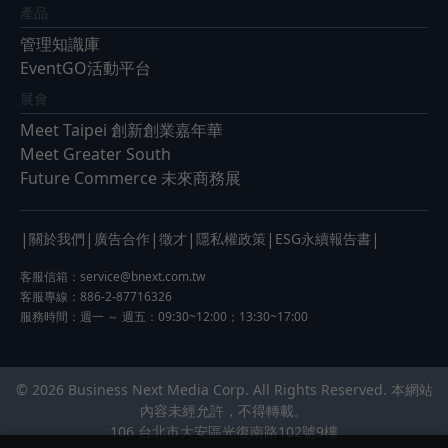
產品
管理知識庫
EventGO活動平台
展會
Meet Taipei 創新創業嘉年華
Meet Greater South
Future Commerce 未來商務展
|
|
|
|
|
|
關於我們
廣告合作
徵才
隱私權政策
ESG永續報告書
客服信箱：
service@bnext.com.tw
客服專線：886-2-87716326
服務時間：週一 ～ 週五：09:30~12:00；13:30~17:00
© 2026 Business Next Media Corp. All Rights Reserved. 本網站
內容未經允許，不得轉載。
106 台北市大安區光復南路102號9樓