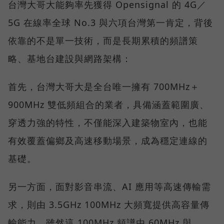
台灣大哥大能夠率先獲得 Opensignal 的 4G／
5G 在線率全球 No.3 與六項台灣第一肯定，背後
依靠的不是單一技術，而是長期累積的頻譜策
略、基地台建設與網路架構：
首先，台灣大哥大是全台唯一擁有 700MHz＋
900MHz 雙低頻組合的業者，具備涵蓋範圍廣、
穿透力強的特性，不僅能深入建築物室內，也能
有效覆蓋偏鄉及高速移動場景，成為穩定連線的
基礎。
另一方面，面對影音串流、AI 應用等高速傳輸需
求，則由 3.5GHz 100MHz 大頻寬提供高容量傳
輸能力，雖然這 100MHz 頻譜由 60MHz 與