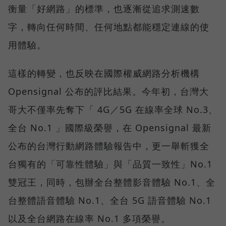
衡量「好網路」的標準，也逐漸從追求測速數
字，轉向任何時間、任何地點都能穩定連線的使
用體驗。
這樣的轉變，也反映在國際權威網路分析機構
Opensignal 公布的評比結果。今年初，台灣大
哥大不僅率先奪下「 4G／5G 在線率全球 No.3、
全台 No.1 」國際級榮譽，在 Opensignal 最新
公布的台灣行動網路體驗報告中，更一舉斬獲全
台獨有的「可靠性體驗」與「品質一致性」No.1
雙冠王，同時，包辦全台整體影音體驗 No.1、全
台整體語音體驗 No.1、全台 5G 語音體驗 No.1
以及全台網路在線率 No.1 多項榮譽。