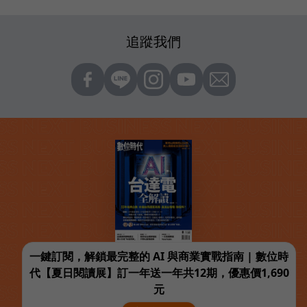
追蹤我們
一鍵訂閱，解鎖最完整的 AI 與商業實戰指南 | 數位時
代【夏日閱讀展】訂一年送一年共12期，優惠價1,690
元