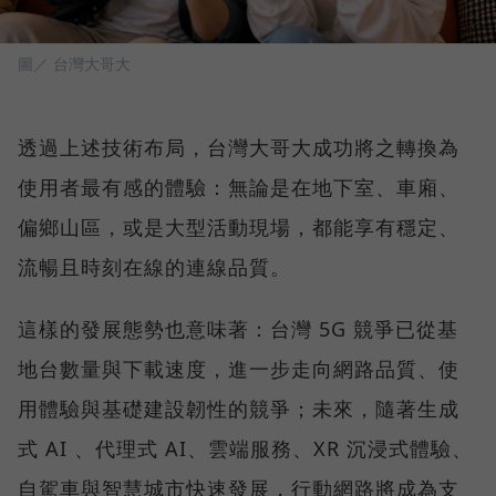
圖／ 台灣大哥大
透過上述技術布局，台灣大哥大成功將之轉換為
使用者最有感的體驗：無論是在地下室、車廂、
偏鄉山區，或是大型活動現場，都能享有穩定、
流暢且時刻在線的連線品質。
這樣的發展態勢也意味著：台灣 5G 競爭已從基
地台數量與下載速度，進一步走向網路品質、使
用體驗與基礎建設韌性的競爭；未來，隨著生成
式 AI 、代理式 AI、雲端服務、XR 沉浸式體驗、
自駕車與智慧城市快速發展，行動網路將成為支