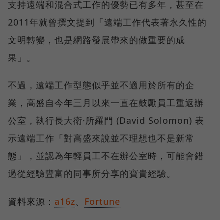
支持遠端和混合式工作的優勢已有多年，甚至在
2011年就曾撰文提到「遠端工作代表著永久性的
文明轉變，也是網路發展帶來的做重要的成
果」。
不過，遠端工作型態似乎並不適用於所有的企
業，高盛自今年三月以來一直在鼓勵員工重返辦
公室，執行長大衛·所羅門 (David Solomon) 表
示遠端工作「對高盛來說並不理想也不是新常
態」，並認為年輕員工不在辦公室時，可能會錯
過從經驗豐富的同事所分享的寶貴經驗。
資料來源：
a16z
、
Fortune