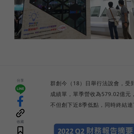
分享
群創今（18）日舉行法說會，受
成績單，單季營收為579.02億元，
不但創下近8季低點，同時終結連
收藏