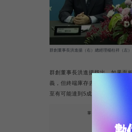
群創董事長洪進揚（右）總經理楊柱祥（左）
群創董事長洪進揚指出，如果面
義，但終端庫存去化較預期緩慢，
至有可能達到5成，未來將視市場
掌握最新AI、半導體