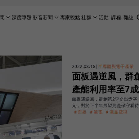
聞
深度專題
影音新聞
專家觀點
社群
活動
課程
雜誌
2022.08.18
|
半導體與電子產業
面板遇逆風，群
產能利用率至7成
面板遇逆風，群創第2季交出赤字，
元，對於下半年展望則是保守看待
＃面板
＃筆電
＃液晶電視