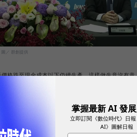
圖／ 群創提供
板價格跌至現金成本以下仍續生產，這樣做生意沒有意
預估第3季產能利用率將從第2季的9成下調至7成，甚
狀況調度生產資源。
掌握最新 AI 發
、數位趨勢！訂閱《數位時代》日報及社群活動訊息
立即訂閱《數位時代》日報
AI》圖解日報