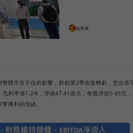
吳秀樺
到整體市況不佳的影響，群創第2季由盈轉虧，交出赤
毛利率僅1.2%，淨損47.41億元，每股淨損0.45元，
7季獲利的佳績。