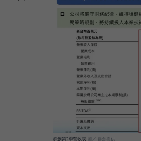
群創第2季營收表
圖／ 群創提供