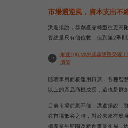
市場遇逆風，資本支出不
洪進揚說，群創產品轉型往更高
貨總量只有個位數，但到第2季則
角逐100 MVP盛典雙重榮
➜
價值
隨著車用面板運用日廣，各種智慧
以上的產品商機成長，這也是群
目前市場前景不佳，洪進揚說，
在市場低谷之時，對於未來有發
構產業生態圈及新創事業布局，因