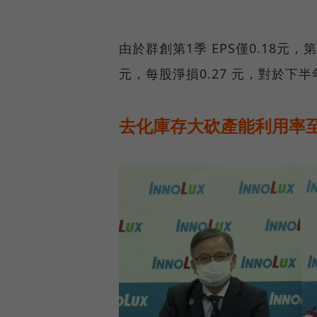
由於群創第1季 EPS僅0.18元
元，每股淨損0.27 元，對於
去化庫存大砍產能利用率至