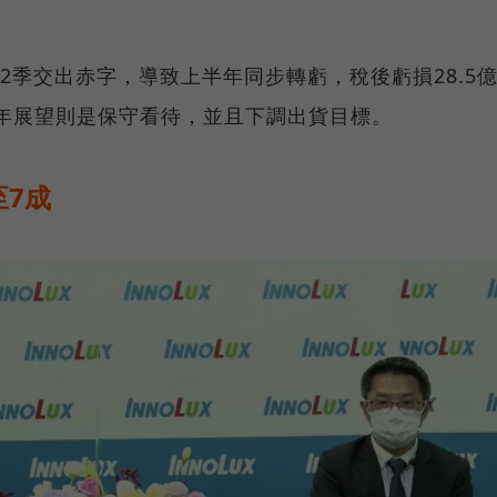
，第2季交出赤字，導致上半年同步轉虧，稅後虧損28.5
下半年展望則是保守看待，並且下調出貨目標。
7成