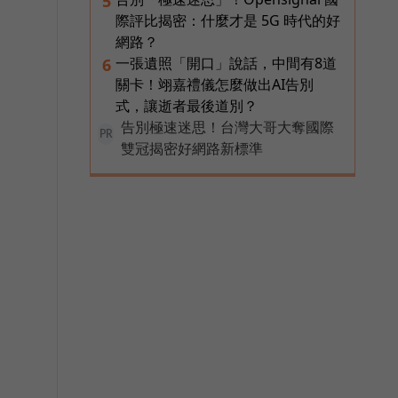
5
際評比揭密：什麼才是 5G 時代的好
網路？
一張遺照「開口」說話，中間有8道
6
關卡！翊嘉禮儀怎麼做出AI告別
式，讓逝者最後道別？
告別極速迷思！台灣大哥大奪國際
PR
雙冠揭密好網路新標準