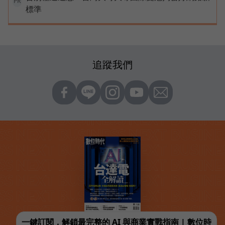
PR
標準
追蹤我們
一鍵訂閱，解鎖最完整的 AI 與商業實戰指南 | 數位時