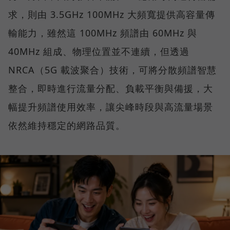
求，則由 3.5GHz 100MHz 大頻寬提供高容量傳
輸能力，雖然這 100MHz 頻譜由 60MHz 與
40MHz 組成、物理位置並不連續，但透過
NRCA（5G 載波聚合）技術，可將分散頻譜智慧
整合，即時進行流量分配、負載平衡與備援，大
幅提升頻譜使用效率，讓尖峰時段與高流量場景
依然維持穩定的網路品質。