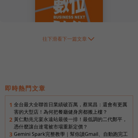
往下滑看下一篇文章
即時熱門文章
全台最大全聯首日業績破百萬，蔡篤昌：還會有更厲
1
害的大型店！為何把餐廳健身房都搬上樓？
黃仁勳兆元宴永遠站最後一排！最低調的二代鄭平，
2
憑什麼讓台達電被市場重新定價？
Gemini Spark完整教學｜幫你讀Gmail、自動跑完工
3