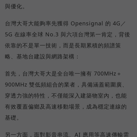
與優化。
台灣大哥大能夠率先獲得 Opensignal 的 4G／
5G 在線率全球 No.3 與六項台灣第一肯定，背後
依靠的不是單一技術，而是長期累積的頻譜策
略、基地台建設與網路架構：
首先，台灣大哥大是全台唯一擁有 700MHz＋
900MHz 雙低頻組合的業者，具備涵蓋範圍廣、
穿透力強的特性，不僅能深入建築物室內，也能
有效覆蓋偏鄉及高速移動場景，成為穩定連線的
基礎。
另一方面，面對影音串流、AI 應用等高速傳輸需