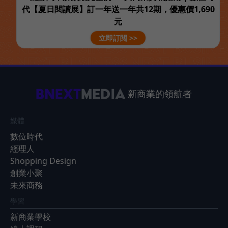
代【夏日閱讀展】訂一年送一年共12期，優惠價1,690
元
立即訂閱 >>
新商業的領航者
媒體
數位時代
經理人
Shopping Design
創業小聚
未來商務
學習
新商業學校