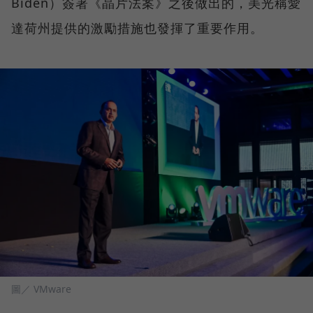
Biden）簽署《晶片法案》之後做出的，美光稱愛
達荷州提供的激勵措施也發揮了重要作用。
圖／ VMware