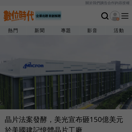
關於我們
廣告合作
內容授權
熱門
新聞
專題
影音
活動
晶片法案發酵，美光宣布砸150億美元
於美國建記憶體晶片工廠