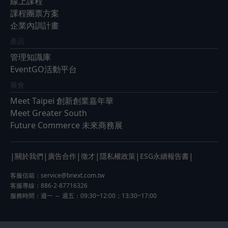
線上課程
課程團票方案
企業內訓計畫
產品
管理知識庫
EventGO活動平台
展會
Meet Taipei 創新創業嘉年華
Meet Greater South
Future Commerce 未來商務展
|
|
|
|
|
|
關於我們
廣告合作
徵才
隱私權政策
ESG永續報告書
客服信箱：
service@bnext.com.tw
客服專線：886-2-87716326
服務時間：週一 ～ 週五：09:30~12:00；13:30~17:00