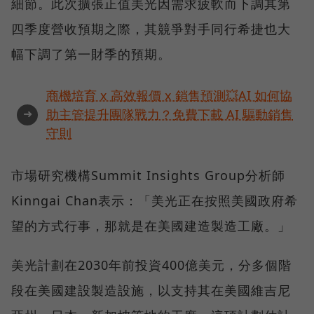
細節。此次擴張正值美光因需求疲軟而下調其第
四季度營收預期之際，其競爭對手同行希捷也大
幅下調了第一財季的預期。
商機培育 x 高效報價 x 銷售預測💥AI 如何協
➜
助主管提升團隊戰力？免費下載 AI 驅動銷售
守則
市場研究機構Summit Insights Group分析師
Kinngai Chan表示：「美光正在按照美國政府希
望的方式行事，那就是在美國建造製造工廠。」
美光計劃在2030年前投資400億美元，分多個階
段在美國建設製造設施，以支持其在美國維吉尼