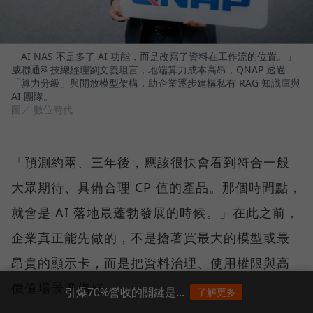
「AI NAS 不是多了 AI 功能，而是改寫了資料在工作流的位置。」
威聯通科技總經理劉文義坦言，地端算力成本高昂，QNAP 透過
「算力分級」與開放模型架構，助企業逐步建構私有 RAG 知識庫與
AI 團隊。
圖／ 數位時代
「預測約兩、三年後，應該很快會看到符合一般
大眾期待、具備合理 CP 值的產品。那個時間點，
就會是 AI 落地最蓬勃發展的時候。」在此之前，
企業真正能先做的，不是搶著買最大的模型或最
昂貴的顯示卡，而是把資料治理、使用權限與高
價值場景準備好。
引爆70%營收的關鍵是...
了解更多