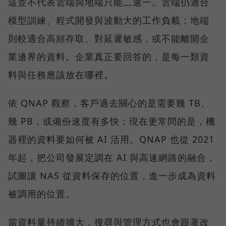
這並不代表雲端與地端只能二選一。雲端仍適合
模型訓練、程式開發與波動大的工作負載；地端
則較適合高頻存取、對延遲敏感，或不能離開企
業邊界的資料。企業真正要回答的，是每一類資
料與任務應該放在哪裡。
依 QNAP 觀察，客戶過去關心的是需要幾 TB、
幾 PB，或備份速度有多快；現在更常問的是，機
器裡的資料要如何被 AI 活用。QNAP 也從 2021
年起，把公司發展定調在 AI 與高速網路的融合，
試圖讓 NAS 從資料保存的位置，進一步成為資料
被調用的位置。
當資料量持續擴大，搜尋與管理方式也會跟著改