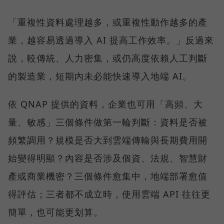
「重複性資料處理越多，或重複性動作越多的產
業，越容易透過導入 AI 提高工作效率。」反過來
說，較傳統、人力密集，或仍高度依賴人工判斷
的製造業，短期內未必能快速導入地端 AI。
依 QNAP 提供的資料，企業也可用「高頻、大
量、敏感」三個條件做第一輪判斷：資料是否被
頻繁調用？規模是否大到雲端傳輸與長期費用開
始變得明顯？內容是否涉及個資、法規、智慧財
產或商業機密？三個條件愈集中，地端部署愈值
得評估；三者都不成立時，使用雲端 API 往往更
簡單，也可能更划算。