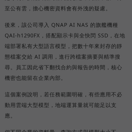
至公有雲，擔心機密資料會有外洩的疑慮。
後來，該公司導入 QNAP AI NAS 的旗艦機種
QAI-h1290FX，搭配顯示卡與全快閃 SSD，在地
端部署私有大型語言模型，把數十年來封存的靜
態檔案交給 AI 調用，進行跨檔案摘要與精準搜
尋。員工因此省下翻找合約與報告的時間，核心
機密也能留在企業內部。
這個案例說明，若任務範圍明確，有些應用不必
動用雲端大型模型，地端運算量就可能足以支
應。
但不同企業的資料量、查詢方式與模型大小不