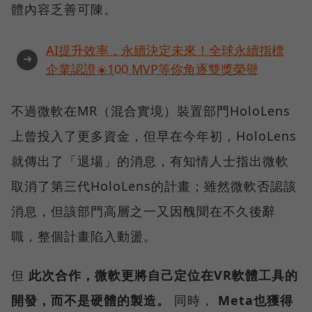
體內容乏善可陳。
AI提升效率，永續決定未來！全球永續指標
➜
企業認證☀️100 MVP等你角逐雙獎榮譽
不過微軟在MR（混合實境）裝置部門HoloLens
上曾投入了更多資金，但早在今年初，HoloLens
就傳出了「退場」的消息，有知情人士指出微軟
取消了第三代HoloLens的計畫；雖然微軟否認該
消息，但該部門高層之一又因醜聞在不久後辭
職，整個計畫陷入動盪。
但
此次合作，微軟更將自己定位在VR軟體工具的
開發，而不是硬體的製造。
同時，
Meta也獲得