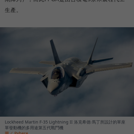
生產。
Lockheed Martin F-35 Lightning II 洛克希德·馬丁所設計的單座
單發動機的多用途第五代戰鬥機
圖／ Pxhere