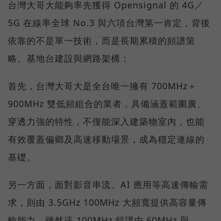
台灣大哥大能夠率先獲得 Opensignal 的 4G／
5G 在線率全球 No.3 與六項台灣第一肯定，背後
依靠的不是單一技術，而是長期累積的頻譜策
略、基地台建設與網路架構：
首先，台灣大哥大是全台唯一擁有 700MHz＋
900MHz 雙低頻組合的業者，具備涵蓋範圍廣、
穿透力強的特性，不僅能深入建築物室內，也能
有效覆蓋偏鄉及高速移動場景，成為穩定連線的
基礎。
另一方面，面對影音串流、AI 應用等高速傳輸需
求，則由 3.5GHz 100MHz 大頻寬提供高容量傳
輸能力，雖然這 100MHz 頻譜由 60MHz 與