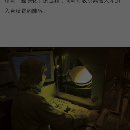
積電「國際化」的進程，同時可吸引高階人才加
入台積電的陣容。