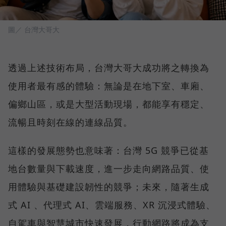
圖／ 台灣大哥大
透過上述技術布局，台灣大哥大成功將之轉換為
使用者最有感的體驗：無論是在地下室、車廂、
偏鄉山區，或是大型活動現場，都能享有穩定、
流暢且時刻在線的連線品質。
這樣的發展態勢也意味著：台灣 5G 競爭已從基
地台數量與下載速度，進一步走向網路品質、使
用體驗與基礎建設韌性的競爭；未來，隨著生成
式 AI 、代理式 AI、雲端服務、XR 沉浸式體驗、
自駕車與智慧城市快速發展，行動網路將成為支