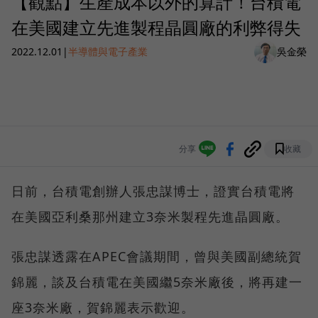
【觀點】生產成本以外的算計！台積電
在美國建立先進製程晶圓廠的利弊得失
2022.12.01
|
半導體與電子產業
吳金榮
分享
收藏
日前，台積電創辦人張忠謀博士，證實台積電將
在美國亞利桑那州建立3奈米製程先進晶圓廠。
張忠謀透露在APEC會議期間，曾與美國副總統賀
錦麗，談及台積電在美國繼5奈米廠後，將再建一
座3奈米廠，賀錦麗表示歡迎。