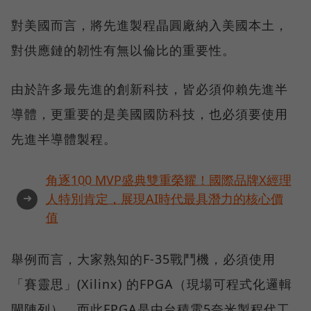
對美國而言，將先進製程晶圓廠納入美國本土，
對供應鏈的韌性有無以倫比的重要性。
由於許多最先進的創新科技，皆必須仰賴先進半
導體，更重要的是美國國防科技，也必須要使用
先進半導體製程。
角逐100 MVP盛典雙重榮耀！國際品牌X經理
➜
人特別肯定，展現AI時代最具潛力的核心價
值
舉例而言，大家熟知的F-35戰鬥機，必須使用
「賽靈思」(Xilinx) 的FPGA（現場可程式化邏輯
閘陣列），而此FPGA是由台積電5奈米製程代工