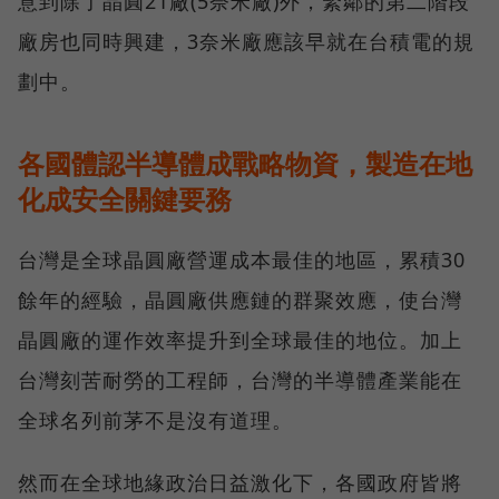
意到除了晶圓21廠(5奈米廠)外，緊鄰的第二階段
廠房也同時興建，3奈米廠應該早就在台積電的規
劃中。
各國體認半導體成戰略物資，製造在地
化成安全關鍵要務
台灣是全球晶圓廠營運成本最佳的地區，累積30
餘年的經驗，晶圓廠供應鏈的群聚效應，使台灣
晶圓廠的運作效率提升到全球最佳的地位。加上
台灣刻苦耐勞的工程師，台灣的半導體產業能在
全球名列前茅不是沒有道理。
然而在全球地緣政治日益激化下，各國政府皆將