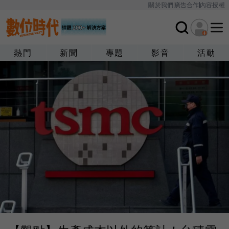
關於我們
廣告合作
內容授權
熱門
新聞
專題
影音
活動