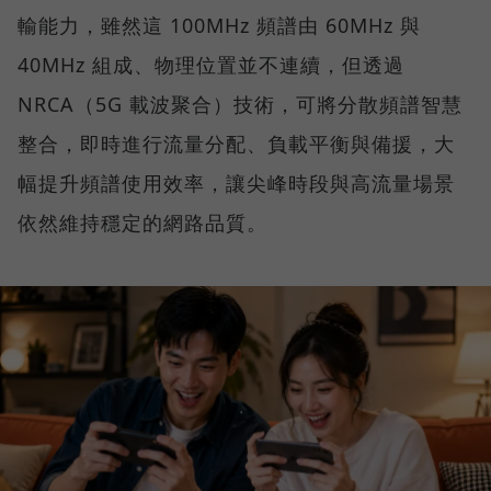
輸能力，雖然這 100MHz 頻譜由 60MHz 與
40MHz 組成、物理位置並不連續，但透過
NRCA（5G 載波聚合）技術，可將分散頻譜智慧
整合，即時進行流量分配、負載平衡與備援，大
幅提升頻譜使用效率，讓尖峰時段與高流量場景
依然維持穩定的網路品質。