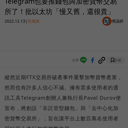
Telegram也要推錢包與加密貨幣交易
所了！批以太坊「慢又舊，還很貴」
2022.12.13
|
區塊鏈
傅讌婷
分享
收藏
縱然近期FTX交易所破產事件重擊加幣貨幣產業，
然而也有許多人信心不減。擁有眾多使用者的通
訊工具Telegram創辦人兼執行長Pavel Durov便
宣布，將創設「非託管型錢包」與「去中心化加
密貨幣交易所」，旨在讓平台上數百萬名使用者