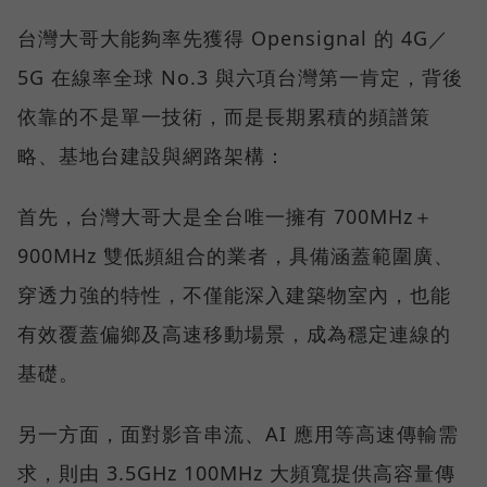
台灣大哥大能夠率先獲得 Opensignal 的 4G／
5G 在線率全球 No.3 與六項台灣第一肯定，背後
依靠的不是單一技術，而是長期累積的頻譜策
略、基地台建設與網路架構：
首先，台灣大哥大是全台唯一擁有 700MHz＋
900MHz 雙低頻組合的業者，具備涵蓋範圍廣、
穿透力強的特性，不僅能深入建築物室內，也能
有效覆蓋偏鄉及高速移動場景，成為穩定連線的
基礎。
另一方面，面對影音串流、AI 應用等高速傳輸需
求，則由 3.5GHz 100MHz 大頻寬提供高容量傳