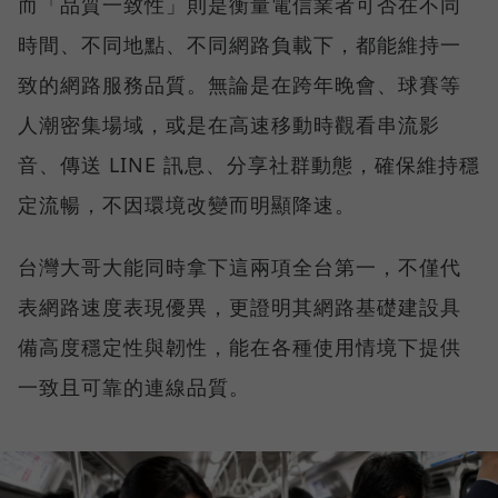
而「品質一致性」則是衡量電信業者可否在不同
時間、不同地點、不同網路負載下，都能維持一
致的網路服務品質。無論是在跨年晚會、球賽等
人潮密集場域，或是在高速移動時觀看串流影
音、傳送 LINE 訊息、分享社群動態，確保維持穩
定流暢，不因環境改變而明顯降速。
台灣大哥大能同時拿下這兩項全台第一，不僅代
表網路速度表現優異，更證明其網路基礎建設具
備高度穩定性與韌性，能在各種使用情境下提供
一致且可靠的連線品質。