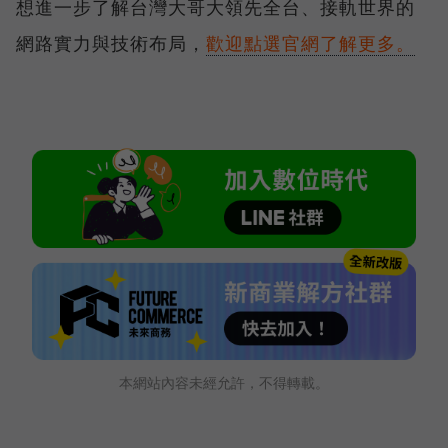
想進一步了解台灣大哥大領先全台、接軌世界的
網路實力與技術布局，
歡迎點選官網了解更多。
本網站內容未經允許，不得轉載。