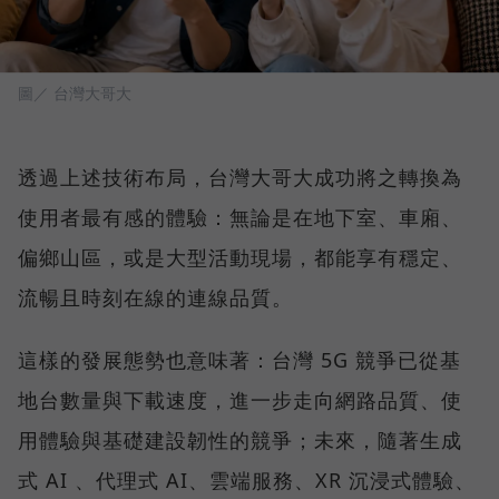
圖／ 台灣大哥大
透過上述技術布局，台灣大哥大成功將之轉換為
使用者最有感的體驗：無論是在地下室、車廂、
偏鄉山區，或是大型活動現場，都能享有穩定、
流暢且時刻在線的連線品質。
這樣的發展態勢也意味著：台灣 5G 競爭已從基
地台數量與下載速度，進一步走向網路品質、使
用體驗與基礎建設韌性的競爭；未來，隨著生成
式 AI 、代理式 AI、雲端服務、XR 沉浸式體驗、