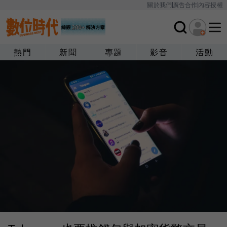
關於我們
廣告合作
內容授權
熱門
新聞
專題
影音
活動