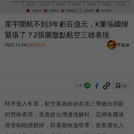
星宇開航不到3年虧百億元，K董張國煒
緊張了？2張圖盤點航空三雄表現
2022.12.06
|
服務創新
李逸涵
分享
收藏
時序進入年底，航空業者紛紛在第三季繳出亮眼
的營收表現，受惠於台灣邊境解封、亞洲各國邊
境管制陸續鬆綁，與暑期旅遊旺季，使客運收入