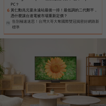
PC？
黃仁勳兆元宴永遠站最後一排！最低調的二代鄭平，
6
憑什麼讓台達電被市場重新定價？
告別極速迷思！台灣大哥大奪國際雙冠揭密好網路新
PR
標準