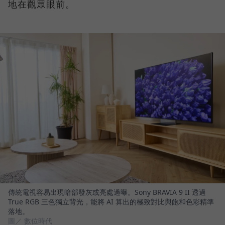
地在觀眾眼前。
傳統電視容易出現暗部發灰或亮處過曝。Sony BRAVIA 9 II 透過
True RGB 三色獨立背光，能將 AI 算出的極致對比與飽和色彩精準
落地。
圖／ 數位時代