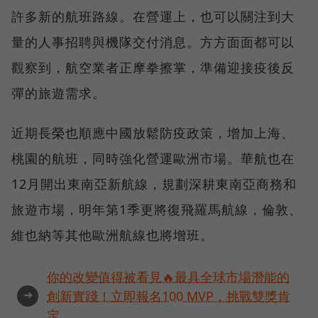
許多新的航班路線。在營運上，也可以關注到大
量的人事招聘與機隊交付消息。方方面面都可以
觀察到，航空業者正摩拳擦掌，準備迎接疫後反
彈的旅遊需求。
近期長榮也順應中國放鬆防疫政策，增加上海、
桃園的航班，同時強化營運歐洲市場。華航也在
12月開出東南亞新航線，規劃深耕東南亞商務和
旅遊市場，明年第1季更將復飛羅馬航線，倫敦、
維也納等其他歐洲航線也將增班。
你的改變值得被看見🔥最具全球市場潛能的
➜
創新實踐！立即報名100 MVP，挑戰雙獎肯
定