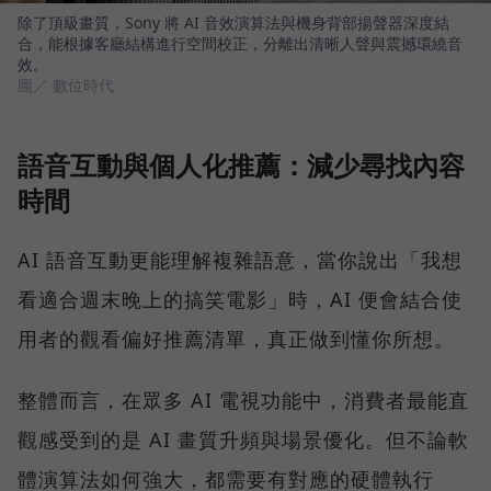
除了頂級畫質，Sony 將 AI 音效演算法與機身背部揚聲器深度結
合，能根據客廳結構進行空間校正，分離出清晰人聲與震撼環繞音
效。
圖／ 數位時代
語音互動與個人化推薦：減少尋找內容
時間
AI 語音互動更能理解複雜語意，當你說出「我想
看適合週末晚上的搞笑電影」時，AI 便會結合使
用者的觀看偏好推薦清單，真正做到懂你所想。
整體而言，在眾多 AI 電視功能中，消費者最能直
觀感受到的是 AI 畫質升頻與場景優化。但不論軟
體演算法如何強大，都需要有對應的硬體執行