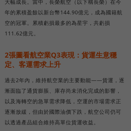
大幅成長。當中，長榮航空（以下稱長榮）在今
年的累積盈餘以新台幣144.90億元，成為國籍航
空的冠軍。累積虧損最多的為星宇，共虧損
111.62億元。
2張圖看航空業Q3表現：貨運生意穩
定、客運需求上升
過去2年內，維持航空業的主要動能——貨運，逐
漸面臨了通貨膨脹、庫存尚未消化完成的影響，
以及海轉空的急單需求降低，空運的市場需求正
逐漸放緩，但由於國際油價下跌，航空公司仍可
以透過產品組合維持高單位貨運收益。