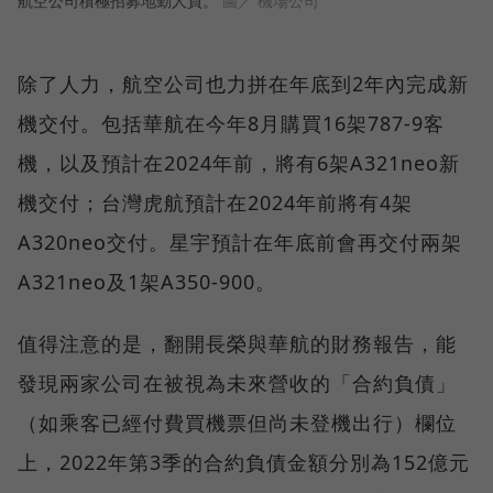
航空公司積極招募地勤人員。
圖／ 機場公司
除了人力，航空公司也力拼在年底到2年內完成新
機交付。包括華航在今年8月購買16架787-9客
機，以及預計在2024年前，將有6架A321neo新
機交付；台灣虎航預計在2024年前將有4架
A320neo交付。星宇預計在年底前會再交付兩架
A321neo及1架A350-900。
值得注意的是，翻開長榮與華航的財務報告，能
發現兩家公司在被視為未來營收的「合約負債」
（如乘客已經付費買機票但尚未登機出行）欄位
上，2022年第3季的合約負債金額分別為152億元