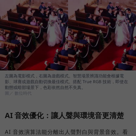
左圖為電影模式，右圖為遊戲模式。智慧場景辨識功能會根據電
影、球賽或遊戲自動切換最佳模式。搭配 True RGB 技術，即使在
動態或暗部場景下，色彩依然自然不失真。
圖／ 數位時代
AI 音效優化：讓人聲與環境音更清楚
AI 音效演算法能分離出人聲對白與背景音效。看