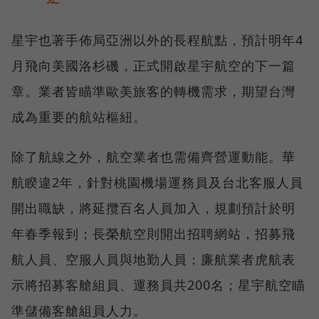
星宇也著手佈局亞洲以外的長程航點，預計明年4
月飛向美國洛杉磯，正式開啟星宇航空的下一篇
章。業者皆瞄準歐美旅客的轉機需求，期望台灣
成為重要的航站樞紐。
除了航線之外，航空業者也需備齊營運動能。華
航睽違2年，針對桃園機場運務員及台北客服人員
開出職缺，將延攬百名人員加入，規劃預計於明
年春季報到；長榮航空則開出招聘網站，招募飛
航人員、空服人員與地勤人員；廉航業者虎航表
示將招募客艙組員、運務員共200名；星宇航空瞄
準儲備客艙組員人力。