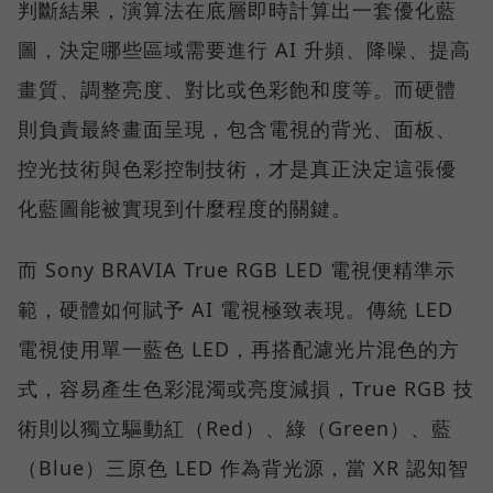
判斷結果，演算法在底層即時計算出一套優化藍
圖，決定哪些區域需要進行 AI 升頻、降噪、提高
畫質、調整亮度、對比或色彩飽和度等。而硬體
則負責最終畫面呈現，包含電視的背光、面板、
控光技術與色彩控制技術，才是真正決定這張優
化藍圖能被實現到什麼程度的關鍵。
而 Sony BRAVIA True RGB LED 電視便精準示
範，硬體如何賦予 AI 電視極致表現。傳統 LED
電視使用單一藍色 LED，再搭配濾光片混色的方
式，容易產生色彩混濁或亮度減損，True RGB 技
術則以獨立驅動紅（Red）、綠（Green）、藍
（Blue）三原色 LED 作為背光源，當 XR 認知智