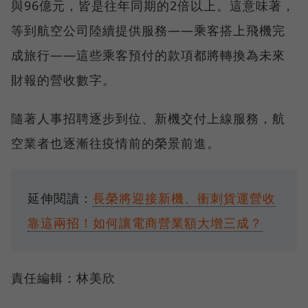
與96億元，皆是往年同期的2倍以上。這意味著，
等到航空公司陸續提供服務——乘客搭上飛機完
成旅行——這些乘客預付的款項都將轉換為未來
財報的營收數字。
隨著人事招聘逐步到位、新機交付上線服務，航
空業者也逐漸往疫情前的榮景前進。
延伸閱讀：
長榮將迎接新機、衝刺貨運營收
靠這兩招！如何讓電商營業額大增三成？
責任編輯：林美欣