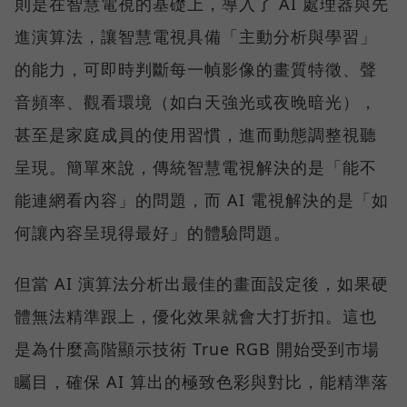
則是在智慧電視的基礎上，導入了 AI 處理器與先
進演算法，讓智慧電視具備「主動分析與學習」
的能力，可即時判斷每一幀影像的畫質特徵、聲
音頻率、觀看環境（如白天強光或夜晚暗光），
甚至是家庭成員的使用習慣，進而動態調整視聽
呈現。簡單來說，傳統智慧電視解決的是「能不
能連網看內容」的問題，而 AI 電視解決的是「如
何讓內容呈現得最好」的體驗問題。
但當 AI 演算法分析出最佳的畫面設定後，如果硬
體無法精準跟上，優化效果就會大打折扣。這也
是為什麼高階顯示技術 True RGB 開始受到市場
矚目，確保 AI 算出的極致色彩與對比，能精準落