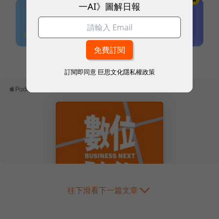
一AI》圖解日報
本網站內容未經允許，不得轉載。
訂閱即同意
巨思文化隱私權政策
往下滑看下一篇文章