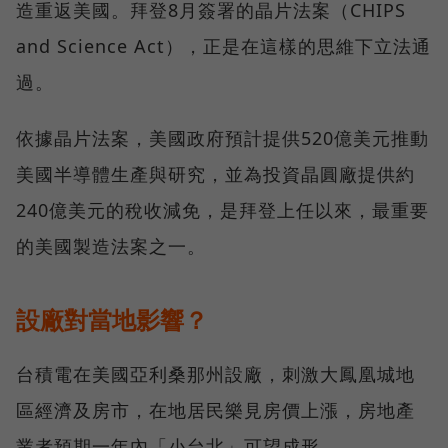
造重返美國。拜登8月簽署的晶片法案（CHIPS
and Science Act），正是在這樣的思維下立法通
過。
依據晶片法案，美國政府預計提供520億美元推動
美國半導體生產與研究，並為投資晶圓廠提供約
240億美元的稅收減免，是拜登上任以來，最重要
的美國製造法案之一。
設廠對當地影響？
台積電在美國亞利桑那州設廠，刺激大鳳凰城地
區經濟及房市，在地居民樂見房價上漲，房地產
業者預期一年內「小台北」可望成形。