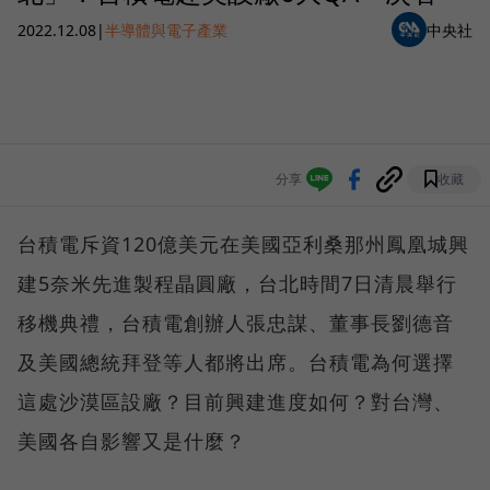
2022.12.08
|
半導體與電子產業
中央社
分享
收藏
台積電斥資120億美元在美國亞利桑那州鳳凰城興
建5奈米先進製程晶圓廠，台北時間7日清晨舉行
移機典禮，台積電創辦人張忠謀、董事長劉德音
及美國總統拜登等人都將出席。台積電為何選擇
這處沙漠區設廠？目前興建進度如何？對台灣、
美國各自影響又是什麼？