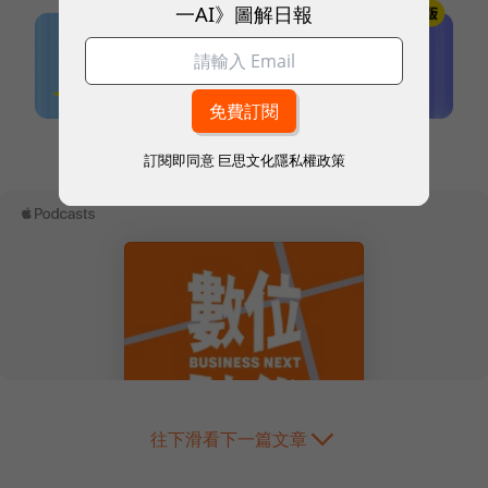
一AI》圖解日報
本網站內容未經允許，不得轉載。
訂閱即同意
巨思文化隱私權政策
往下滑看下一篇文章