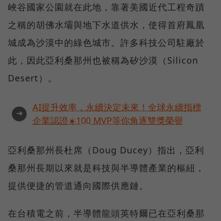
峽谷國家公園就在此地，靠著美國近代工程奇蹟
之稱的胡佛水壩與地下水道供水，使得首府鳳凰
城成為沙漠中的綠色城市。許多科技公司駐廠於
此，因此亞利桑那州也被稱為矽沙漠（Silicon
Desert）。
AI提升效率，永續決定未來！全球永續指標
➜
企業認證☀️100 MVP等你角逐雙獎榮譽
亞利桑那州長杜席（Doug Ducey）指出，亞利
桑那州長期以來就是科技與半導體產業的樞紐，
提供便捷的管道通向國際供應鏈。
在台積電之前，半導體龍頭英特爾已在亞利桑那