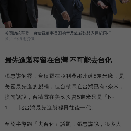
美國總統拜登、台積電董事長劉德音及總裁魏哲家世紀同框
圖／ 台積電提供
最先進製程留在台灣 不可能去台化
張忠謀解釋，台積電在亞利桑那州建5奈米廠，是
美國最先進的製程，但台積電在台灣已有3奈米，
換句話說，台積電在美國投資5奈米只是「N-
1」，比台灣最先進製程再往後一代。
至於半導體「去台化」議題，張忠謀說，很多人