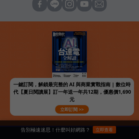
一鍵訂閱，解鎖最完整的 AI 與商業實戰指南 | 數位時
代【夏日閱讀展】訂一年送一年共12期，優惠價1,690
元
立即訂閱 >>
告別極速迷思！什麼叫好網路？
立即查看