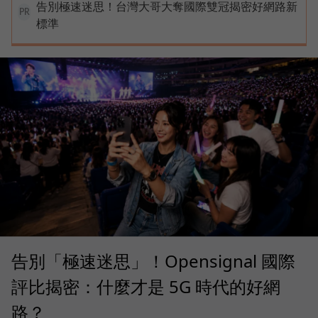
告別極速迷思！台灣大哥大奪國際雙冠揭密好網路新
PR
標準
告別「極速迷思」！Opensignal 國際
評比揭密：什麼才是 5G 時代的好網
路？