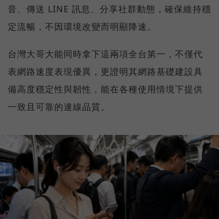
音、傳送 LINE 訊息、分享社群動態，確保維持穩
定流暢，不因環境改變而明顯降速。
台灣大哥大能同時拿下這兩項全台第一，不僅代
表網路速度表現優異，更證明其網路基礎建設具
備高度穩定性與韌性，能在各種使用情境下提供
一致且可靠的連線品質。