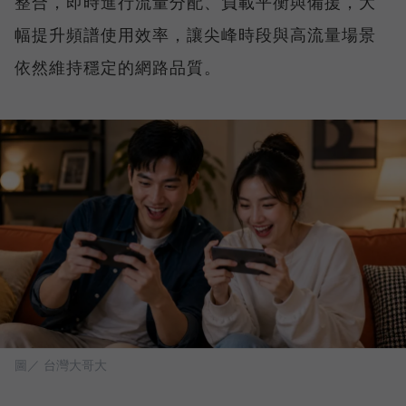
整合，即時進行流量分配、負載平衡與備援，大
幅提升頻譜使用效率，讓尖峰時段與高流量場景
依然維持穩定的網路品質。
圖／ 台灣大哥大