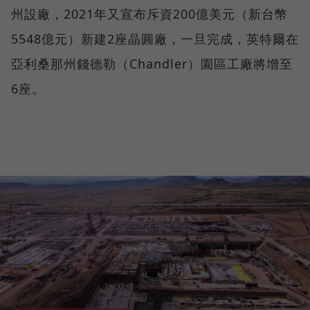
州設廠，2021年又宣布斥資200億美元（新台幣
5548億元）新建2座晶圓廠，一旦完成，英特爾在
亞利桑那州錢德勒（Chandler）園區工廠將增至
6座。