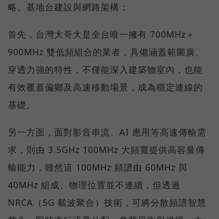
略、基地台建設與網路架構：
首先，台灣大哥大是全台唯一擁有 700MHz＋
900MHz 雙低頻組合的業者，具備涵蓋範圍廣、
穿透力強的特性，不僅能深入建築物室內，也能
有效覆蓋偏鄉及高速移動場景，成為穩定連線的
基礎。
另一方面，面對影音串流、AI 應用等高速傳輸需
求，則由 3.5GHz 100MHz 大頻寬提供高容量傳
輸能力，雖然這 100MHz 頻譜由 60MHz 與
40MHz 組成、物理位置並不連續，但透過
NRCA（5G 載波聚合）技術，可將分散頻譜智慧