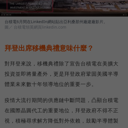
台積電6月間在LinkedIn網站貼出亞利桑那州廠建廠影片。
圖／ 台積電領英網頁linkedin.com
拜登出席移機典禮意味什麼？
對拜登來說，移機典禮除了宣告台積電在美擴大
投資並即將量產外，更是拜登政府鞏固美國半導
體業未來數十年領導地位的重要一步。
疫情大流行期間的供應鏈中斷問題，凸顯台積電
在國際晶圓代工的重要地位，拜登政府不得不正
視，積極尋求解方降低對外依賴，鼓勵半導體製