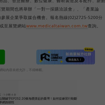
容用品、智慧醫療、數位健康、醫材製造及零配件、新
展覽期間也將舉辦「一對一採購洽談會」、「產業論
企業爭取媒合機會。報名熱線(02)2725-5200分
姐或至展覽網站
www.medicaltaiwan.com.tw
查詢。
網站內容未經允許，不得轉載。