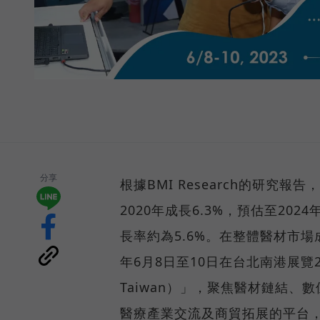
分享
根據BMI Research的研究報
2020年成長6.3%，預估至202
長率約為5.6%。在整體醫材市場
年6月8日至10日在台北南港展覽
Taiwan）」，聚焦醫材鏈結
醫療產業交流及商貿拓展的平台