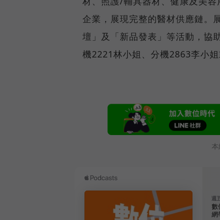
材、照護/輔具器材、健康及美
企業，展現完整的醫材供應鏈。
壇」及「新品發表」等活動，協助參展
機2221林小姐、分機2863李小
本