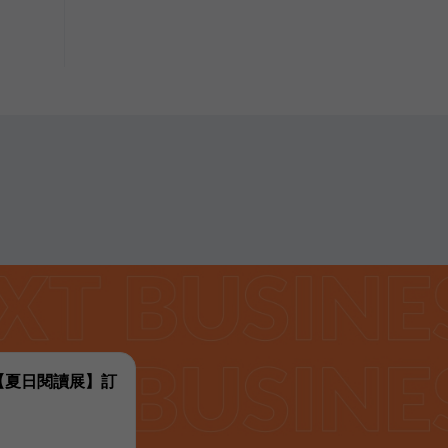
代【夏日閱讀展】訂