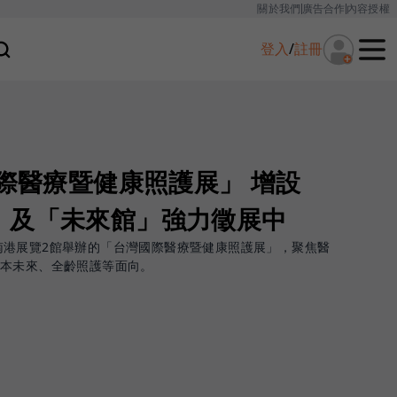
關於我們
廣告合作
內容授權
登入
/
註冊
國際醫療暨健康照護展」 增設
」及「未來館」強力徵展中
在台北南港展覽2館舉辦的「台灣國際醫療暨健康照護展」，聚焦醫
人本未來、全齡照護等面向。