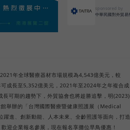
sponsored by
中華民國對外貿易
告，2021年全球醫療器材市場規模為4,543億美元，較
4年可成長至5,352億美元，2021年至2024年之年複合成
成長可期的趨勢下，外貿協會也將趁勝追擊，明(2023)
2館舉辦的「台灣國際醫療暨健康照護展（Medical
、數位躍進、創新動能、人本未來、全齡照護等面向，打
，歡迎企業報名參展，現在報名享攤位早鳥優惠！