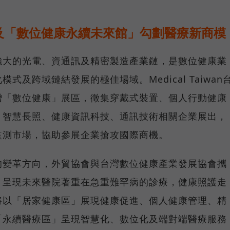
及「數位健康永續未來館」勾劃醫療新商模
強大的光電、資通訊及精密製造產業鏈，是數位健康業
及跨域鏈結發展的極佳場域。Medical Taiwan
增「數位健康」展區，徵集穿戴式裝置、個人行動健康
、智慧長照、健康資訊科技、通訊技術相關企業展出，
監測市場，協助參展企業搶攻國際商機。
的變革方向，外貿協會與台灣數位健康產業發展協會攜
，呈現未來醫院著重在急重難罕病的診療，健康照護走
將以「居家健康區」展現健康促進、個人健康管理、精
「永續醫療區」呈現智慧化、數位化及端對端醫療服務