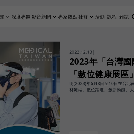
聞
深度專題
影音新聞
專家觀點
社群
活動
課程
雜誌
2022.12.13
|
2023年「台灣
「數位健康展區
明(2023)年6月8日至10日
材鏈結、數位躍進、創新動能、