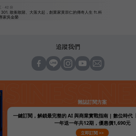
追蹤我們
雜誌訂閱方案
一鍵訂閱，解鎖最完整的 AI 與商業實戰指南 | 數位時
一年送一年共12期，優惠價1,690元
立即訂閱 >>