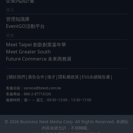
企業內訓計畫
產品
管理知識庫
EventGO活動平台
展會
Meet Taipei 創新創業嘉年華
Meet Greater South
Future Commerce 未來商務展
|
|
|
|
|
|
關於我們
廣告合作
徵才
隱私權政策
ESG永續報告書
客服信箱：
service@bnext.com.tw
客服專線：886-2-87716326
服務時間：週一 ～ 週五：09:30~12:00；13:30~17:00
© 2026 Business Next Media Corp. All Rights Reserved. 本網站
內容未經允許，不得轉載。