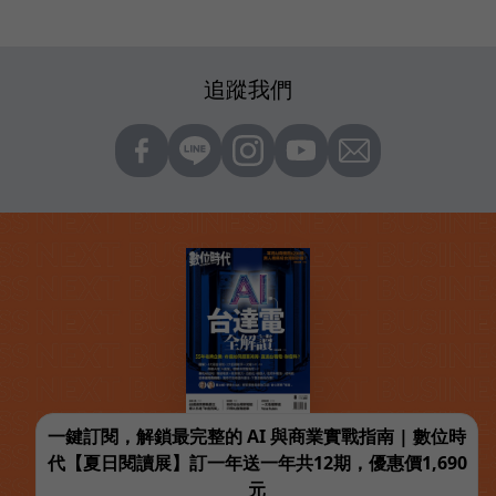
追蹤我們
一鍵訂閱，解鎖最完整的 AI 與商業實戰指南 | 數位時
代【夏日閱讀展】訂一年送一年共12期，優惠價1,690
元