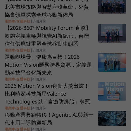
北美市場攻略與智慧座艙革命，外貿
協會領軍探索全球移動新佈局
電動車/交通科技
|
3 個月前
【2026-360° Mobility Forum 直擊】
軟體定義車輛與視覺AI新紀元，台灣
信任供應鏈重塑全球移動生態系
電動車/交通科技
|
3 個月前
運動即場景、健康為目標！2026
Motion Vision匯聚跨界資源，定義運
動科技平台化新未來
電動車/交通科技
|
4 個月前
2026 Motion Vision創新大獎出爐！
比利時深科技新星Valence
Technologies以「自癒防爆胎」奪冠
電動車/交通科技
|
4 個月前
移動產業典範轉移！Agentic AI與新一
代車用半導體迎新局
電動車/交通科技
|
4 個月前