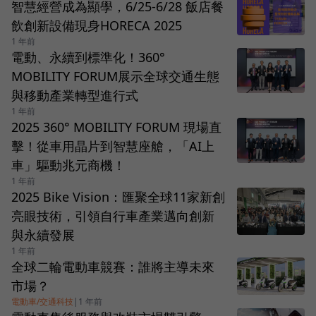
智慧經營成為顯學，6/25-6/28 飯店餐
飲創新設備現身HORECA 2025
1 年前
電動、永續到標準化！360°
MOBILITY FORUM展示全球交通生態
與移動產業轉型進行式
1 年前
2025 360° MOBILITY FORUM 現場直
擊！從車用晶片到智慧座艙，「AI上
車」驅動兆元商機！
1 年前
2025 Bike Vision：匯聚全球11家新創
亮眼技術，引領自行車產業邁向創新
與永續發展
1 年前
全球二輪電動車競賽：誰將主導未來
市場？
電動車/交通科技
|
1 年前