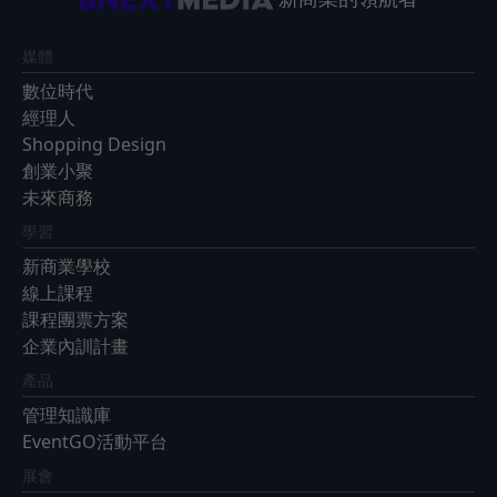
媒體
數位時代
經理人
Shopping Design
創業小聚
未來商務
學習
新商業學校
線上課程
課程團票方案
企業內訓計畫
產品
管理知識庫
EventGO活動平台
展會