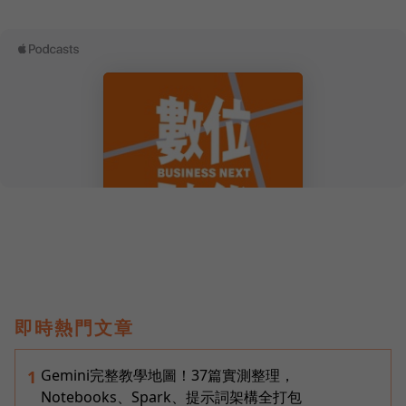
即時熱門文章
Gemini完整教學地圖！37篇實測整理，
1
Notebooks、Spark、提示詞架構全打包