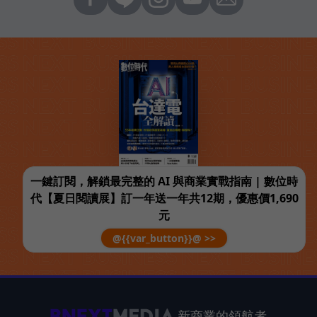
一鍵訂閱，解鎖最完整的 AI 與商業實戰指南 | 數位時
代【夏日閱讀展】訂一年送一年共12期，優惠價1,690
元
@{{var_button}}@ >>
新商業的領航者