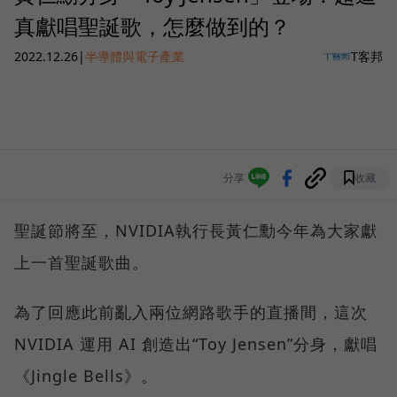
真獻唱聖誕歌，怎麼做到的？
2022.12.26
|
半導體與電子產業
T客邦
分享
收藏
聖誕節將至，NVIDIA執行長黃仁勳今年為大家獻
上一首聖誕歌曲。
為了回應此前亂入兩位網路歌手的直播間，這次
NVIDIA 運用 AI 創造出“Toy Jensen”分身，獻唱
《Jingle Bells》。