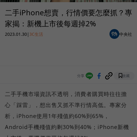
二手iPhone想賣，行情價要怎麼抓？專
家揭：新機上市後每週掉2%
2023.01.30
|
3C生活
中央社
分享
收藏
二手手機市場資訊不透明，消費者購買時往往擔
心「踩雷」，想出售又抓不準行情高低。專家分
析，iPhone使用1年殘值約60%到65%，
Android手機殘值約剩30%到40%；iPhone新機