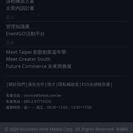
課程團票方案
企業內訓計畫
產品
管理知識庫
EventGO活動平台
展會
Meet Taipei 創新創業嘉年華
Meet Greater South
Future Commerce 未來商務展
|
|
|
|
|
|
關於我們
廣告合作
徵才
隱私權政策
ESG永續報告書
客服信箱：
service@bnext.com.tw
客服專線：886-2-87716326
服務時間：週一 ～ 週五：09:30~12:00；13:30~17:00
© 2026 Business Next Media Corp. All Rights Reserved. 本網站