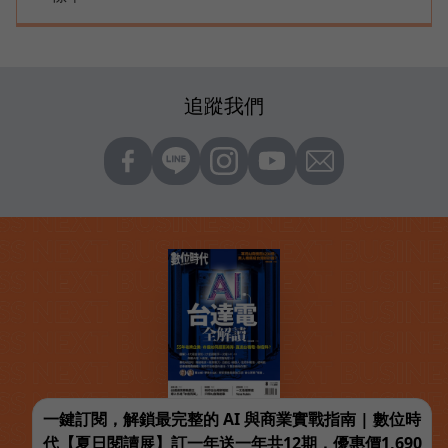
追蹤我們
一鍵訂閱，解鎖最完整的 AI 與商業實戰指南 | 數位時
代【夏日閱讀展】訂一年送一年共12期，優惠價1,690