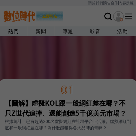
關於我們
廣告合作
內容授權
熱門
新聞
專題
影音
活動
01
【圖解】虛擬KOL跟一般網紅差在哪？不
只Z世代追捧、還能創造5千億美元市場？
根據統計，已有超過200名虛擬網紅在社群平台上活躍。虛擬網紅到
底和一般網紅差在哪？為什麼能獲得各大品牌的青睞？