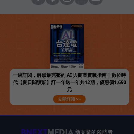
一鍵訂閱，解鎖最完整的 AI 與商業實戰指南 | 數位時
代【夏日閱讀展】訂一年送一年共12期，優惠價1,690
元
立即訂閱 >>
新商業的領航者