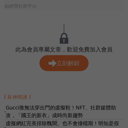
始經營社群平台
此為會員專屬文章，歡迎免費加入會員
立刻解鎖
延伸閱讀
Gucci推無法穿出門的虛擬鞋！NFT、社群媒體助
●
攻，「國王的新衣」成時尚新趨勢
虛擬網紅完美排除醜聞、也不會撞檔期！明知是假
●