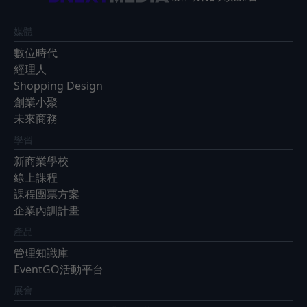
媒體
數位時代
經理人
Shopping Design
創業小聚
未來商務
學習
新商業學校
線上課程
課程團票方案
企業內訓計畫
產品
管理知識庫
EventGO活動平台
展會