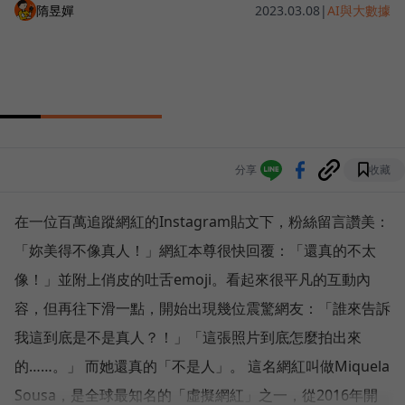
隋昱嬋
2023.03.08
|
AI與大數據
分享
收藏
在一位百萬追蹤網紅的Instagram貼文下，粉絲留言讚美：
「妳美得不像真人！」網紅本尊很快回覆：「還真的不太
像！」並附上俏皮的吐舌emoji。看起來很平凡的互動內
容，但再往下滑一點，開始出現幾位震驚網友：「誰來告訴
我這到底是不是真人？！」「這張照片到底怎麼拍出來
的……。」 而她還真的「不是人」。 這名網紅叫做Miquela
Sousa，是全球最知名的「虛擬網紅」之一，從2016年開