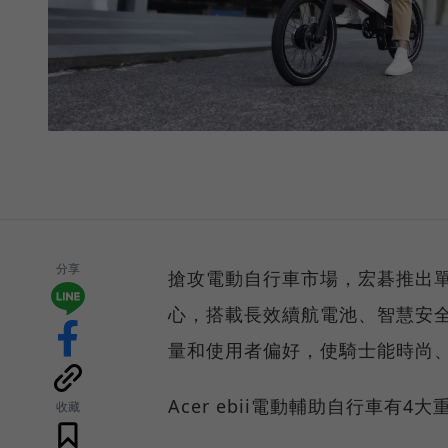
分享
搶攻電動自行車市場，宏碁推出單馬
心，搭載長效續航電池、智慧安
量和使用者偏好，使騎士能時尚
Acer ebii電動輔助自行車有4大
收藏