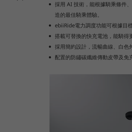
採用 AI 技術，能根據騎乘條
造的最佳騎乘體驗。
ebiiRide電力調度功能可根
搭載可替換的快充電池，能騎得
採用簡約設計，流暢曲線、白色
配置的防鏽碳纖維傳動皮帶及免