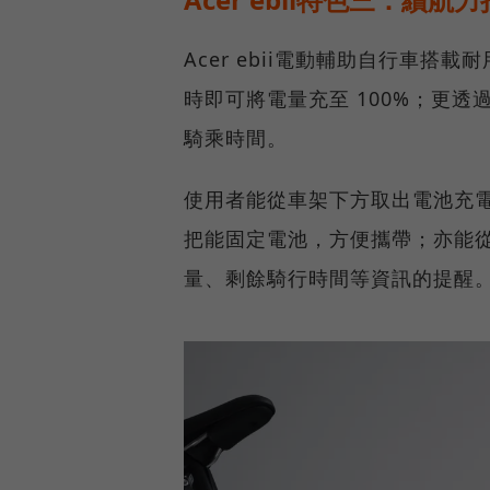
Acer ebii電動輔助自行車搭載
時即可將電量充至 100%；更透
騎乘時間。
使用者能從車架下方取出電池充
把能固定電池，方便攜帶；亦能從e
量、剩餘騎行時間等資訊的提醒