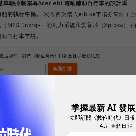
慧車輛控制箱為Acer ebii電動輔助自行車的設計重
功能的執行中樞。
宏碁首次踏入e-bike市場亦集結子
PS Energy）的動力系統和愛普瑞（Xplova） 
輔助自行車市場。
、數位趨勢！訂閱《數位時代》日報及社群活動訊息
動輔助自行車憑藉創新技術和創意設計，實踐宏碁的企業承
體驗的精神。隨著都市通勤者正尋求方便、安全，且更
掌握最新 AI 發
i電動輔助自行車的AI輔助及創新的安全功能，能幫助騎士
立即訂閱《數位時代》日報
AI》圖解日報