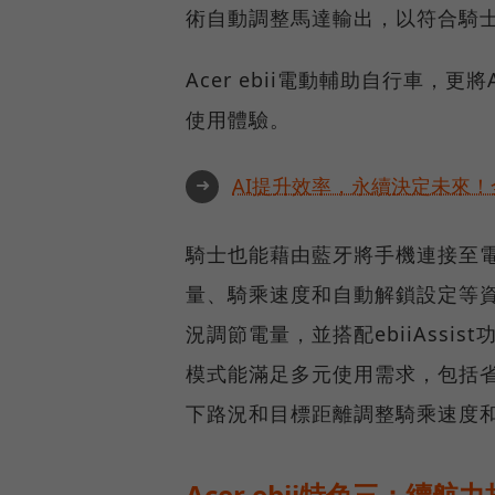
術自動調整馬達輸出，以符合騎
Acer ebii電動輔助自行車，
使用體驗。
➜
AI提升效率，永續決定未來！全
騎士也能藉由藍牙將手機連接至電
量、騎乘速度和自動解鎖設定等資訊
況調節電量，並搭配ebiiAssis
模式能滿足多元使用需求，包括省電
下路況和目標距離調整騎乘速度
Acer ebii特色三：續