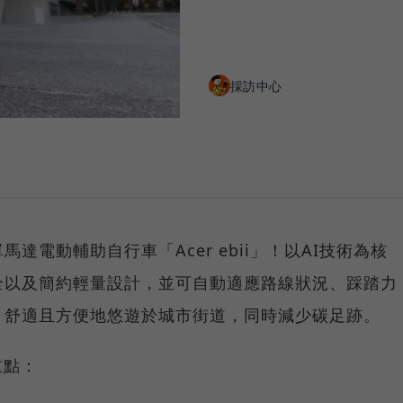
採訪中心
達電動輔助自行車「Acer ebii」！以AI技術為核
全以及簡約輕量設計，並可自動適應路線狀況、踩踏力
、舒適且方便地悠遊於城市街道，同時減少碳足跡。
重點：