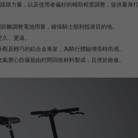
件、踩踏力量，以及使用者偏好的輔助程度調整，提供量身
據目標距離調整電池用量，確保騎士順利抵達目的地。
更久、更遠。
外觀及輕巧的鋁合金車架，為騎行體驗增添時尚感。
充氣實心防爆胎由封閉回收材料製成，且便於維修。