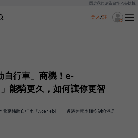
關於我們
廣告合作
內容授權
登入
/
註冊
動自行車」商機！e-
ebii」能騎更久，如何讓你更智
達電動輔助自行車「Acer ebii」，透過智慧車輛控制箱滿足