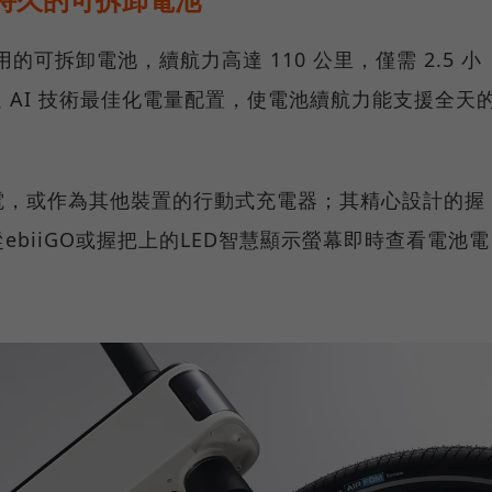
耐用的可拆卸電池，續航力高達 110 公里，僅需 2.5 小
過 AI 技術最佳化電量配置，使電池續航力能支援全天
電，或作為其他裝置的行動式充電器；其精心設計的握
biiGO或握把上的LED智慧顯示螢幕即時查看電池電
。