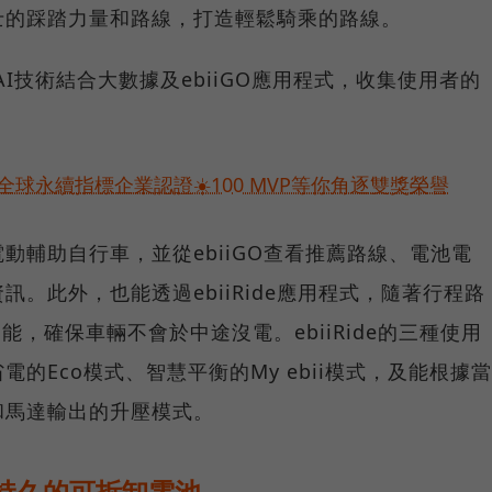
士的踩踏力量和路線，打造輕鬆騎乘的路線。
更將AI技術結合大數據及ebiiGO應用程式，收集使用者的
球永續指標企業認證☀️100 MVP等你角逐雙獎榮譽
動輔助自行車，並從ebiiGO查看推薦路線、電池電
。此外，也能透過ebiiRide應用程式，隨著行程路
t功能，確保車輛不會於中途沒電。ebiiRide的三種使用
的Eco模式、智慧平衡的My ebii模式，及能根據當
和馬達輸出的升壓模式。
航力持久的可拆卸電池