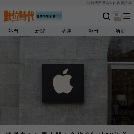
關於我們
廣告合作
內容授權
熱門
新聞
專題
影音
活動