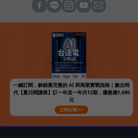
一鍵訂閱，解鎖最完整的 AI 與商業實戰指南 | 數位時
代【夏日閱讀展】訂一年送一年共12期，優惠價1,690
元
立即訂閱 >>