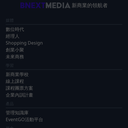
新商業的領航者
媒體
數位時代
經理人
Shopping Design
創業小聚
未來商務
學習
新商業學校
線上課程
課程團票方案
企業內訓計畫
產品
管理知識庫
EventGO活動平台