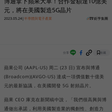
博通拿下蘋果大單！合作金額達10億美
元，將在美國製造5G晶片
2023.05.24
|
半導體與電子產業
鉅亨集團
分享
收藏
蘋果公司 (AAPL-US) 周二 (23 日) 宣布與博通
(Broadcom)(AVGO-US) 達成一項價值數十億美
元的最新協議，在美國開發 5G 射頻晶片。
蘋果 CEO 庫克在新聞稿中說，「我們很高興與博
通做出承諾，利用美國製造業的獨創性、創造力