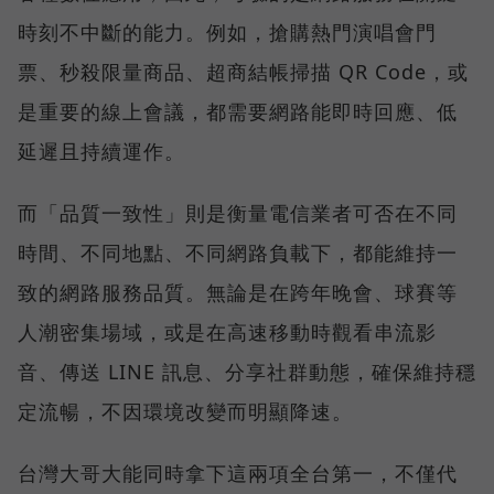
時刻不中斷的能力。例如，搶購熱門演唱會門
票、秒殺限量商品、超商結帳掃描 QR Code，或
是重要的線上會議，都需要網路能即時回應、低
延遲且持續運作。
而「品質一致性」則是衡量電信業者可否在不同
時間、不同地點、不同網路負載下，都能維持一
致的網路服務品質。無論是在跨年晚會、球賽等
人潮密集場域，或是在高速移動時觀看串流影
音、傳送 LINE 訊息、分享社群動態，確保維持穩
定流暢，不因環境改變而明顯降速。
台灣大哥大能同時拿下這兩項全台第一，不僅代