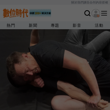
關於我們
廣告合作
內容授權
熱門
新聞
專題
影音
活動