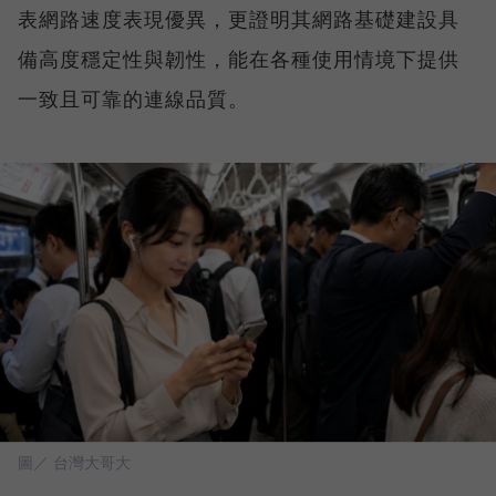
表網路速度表現優異，更證明其網路基礎建設具
備高度穩定性與韌性，能在各種使用情境下提供
一致且可靠的連線品質。
圖／ 台灣大哥大