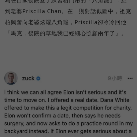
為在自家後院蓋了練習格鬥用的「八角籠」，惹
到老婆Priscilla Chan。在一則對話截圖中，祖克
柏興奮向老婆炫耀八角籠，Priscilla卻冷冷回他
「馬克，後院的草地我已經細心照顧兩年了」。