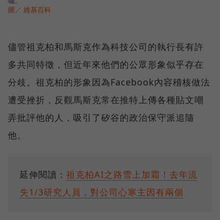
咖。
圖／ 維基百科
儘管祖克柏和馬斯克作為科技公司的執行長有許
多共同特徵，但近年來他們的公眾形象似乎存在
分歧。祖克柏的形象因為Facebook內容稽核做法
遭受挫折，反觀馬斯克常在推特上傳各種貼文嘲
弄批評他的人，吸引了矽谷的政治保守派追隨
他。
延伸閱讀：
祖克柏AI之路雪上加霜！去年流
失1/3研究人員，對公司心寒主因有兩個