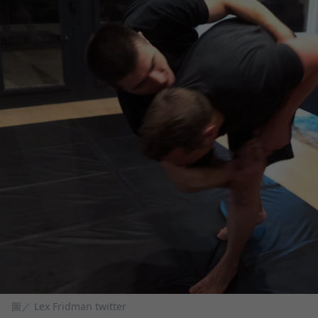
圖／ Lex Fridman twitter