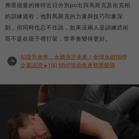
弗里德曼的推特近日分別po出與馬斯克及祖克柏
的訓練過程，他對馬斯克的力量與技巧印象深
刻，但同時也忍不住說，如果這兩人是訓練武術
而不是在籠子裡打架，世界會變得更好。
AI提升效率，永續決定未來！全球永續指標
➜
企業認證☀️100 MVP等你角逐雙獎榮譽