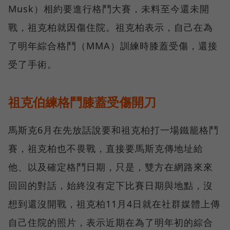
Musk）相約要進行格鬥大賽，未料至今還未開
戰，祖克柏就因傷住院。祖克柏表示，自己在為
了明年綜合格鬥（MMA）訓練時膝蓋受傷，還接
受了手術。
祖克伯練格鬥膝蓋受傷開刀
馬斯克6月在先放話說要和祖克柏打一場鐵籠格鬥
賽，祖克柏也不畏戰，直接要馬斯克傳地址給
他、以及確定格鬥日期，只是，雙方在網路來來
回回的對話，始終沒有定下比賽日期與地點，沒
想到還沒開戰，祖克柏11月4日就在社群媒體上傳
自己住院的照片，表示近期在為了明年初的綜合