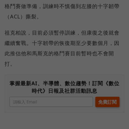
格鬥賽做準備，訓練時不慎傷到左膝的十字韌帶
（ACL）撕裂。
祖克柏說，目前必須暫停訓練，但康復之後就會
繼續奮戰。十字韌帶的恢復期至少要數個月，因
此推估他和馬斯克的格鬥賽目前暫時也不會開
打。
掌握最新AI、半導體、數位趨勢！訂閱《數位
時代》日報及社群活動訊息