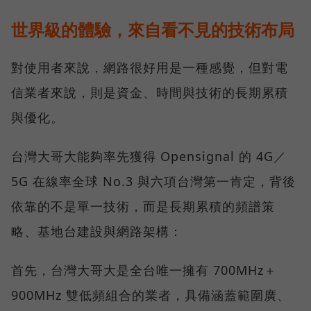
世界級的體驗，來自看不見的技術布局
對使用者來說，網路很好用是一種感覺，但對電
信業者來說，則是資金、時間與技術的長期累積
與優化。
台灣大哥大能夠率先獲得 Opensignal 的 4G／
5G 在線率全球 No.3 與六項台灣第一肯定，背後
依靠的不是單一技術，而是長期累積的頻譜策
略、基地台建設與網路架構：
首先，台灣大哥大是全台唯一擁有 700MHz＋
900MHz 雙低頻組合的業者，具備涵蓋範圍廣、