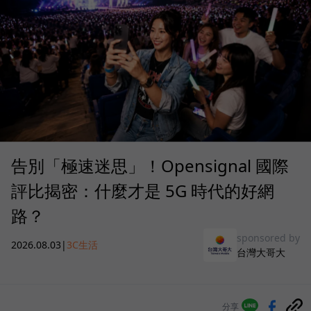
告別「極速迷思」！Opensignal 國際
評比揭密：什麼才是 5G 時代的好網
路？
sponsored by
2026.08.03
|
3C生活
台灣大哥大
分享