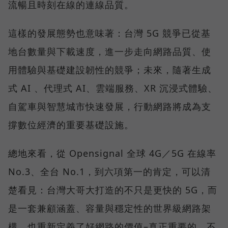
流暢且時刻在線的連線品質。
這樣的發展態勢也意味著：台灣 5G 競爭已從基
地台數量與下載速度，進一步走向網路品質、使
用體驗與基礎建設韌性的競爭；未來，隨著生成
式 AI 、代理式 AI、雲端服務、XR 沉浸式體驗、
自駕車與智慧城市快速發展，行動網路將成為支
撐數位經濟的重要基礎設施。
總地來看，從 Opensignal 全球 4G／5G 在線率
No.3、全台 No.1，到六項第一的肯定，可以清
楚看見：台灣大哥大打造的不只是更快的 5G，而
是一套兼顧涵蓋、容量與穩定性的世界級網路架
構，也重新定義了好網路的價值–真正重要的，不