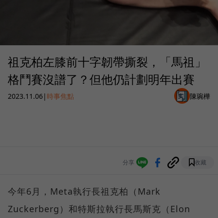
祖克柏左膝前十字韌帶撕裂，「馬祖」
格鬥賽沒譜了？但他仍計劃明年出賽
2023.11.06
|
時事焦點
陳琬樺
分享
收藏
今年6月，Meta執行長祖克柏（Mark
Zuckerberg）和特斯拉執行長馬斯克（Elon