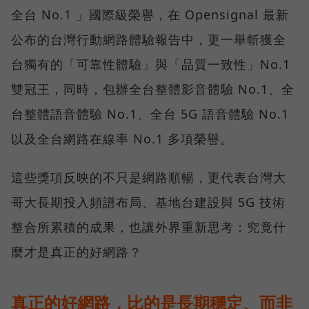
全台 No.1 」國際級榮譽，在 Opensignal 最新
公布的台灣行動網路體驗報告中，更一舉斬獲全
台獨有的「可靠性體驗」與「品質一致性」No.1
雙冠王，同時，包辦全台整體影音體驗 No.1、全
台整體語音體驗 No.1、全台 5G 語音體驗 No.1
以及全台網路在線率 No.1 多項榮譽。
這些獎項反映的不只是網路順暢，更代表台灣大
哥大長期投入頻譜布局、基地台建設與 5G 技術
整合所累積的成果，也讓外界重新思考：究竟什
麼才是真正的好網路？
真正的好網路，比的是長期穩定、而非