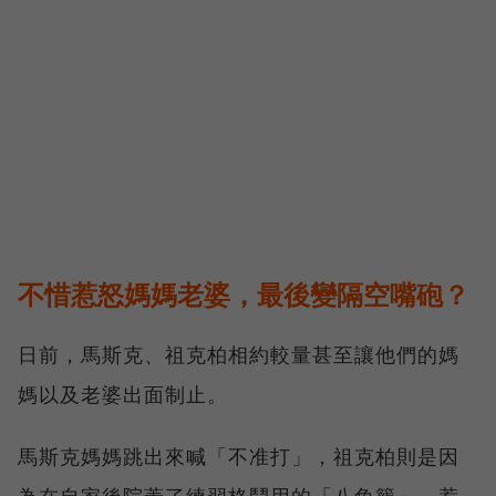
不惜惹怒媽媽老婆，最後變隔空嘴砲？
日前，馬斯克、祖克柏相約較量甚至讓他們的媽
媽以及老婆出面制止。
馬斯克媽媽跳出來喊「不准打」，祖克柏則是因