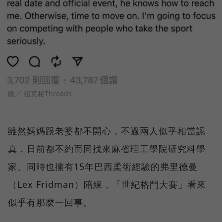
圖／ 祖克柏Threads
雖然媽媽跟老婆都不開心，不過兩人似乎相當認
真，日前都不約而同找來麻省理工學院研究科學
家、同時也擁有15年巴西柔術經驗的弗里德曼
（Lex Fridman）陪練，「世紀格鬥大賽」看來
似乎有那麼一回事。