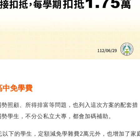
高中免學費
弱勢照顧、所得排富等問題，也列入這次方案的配套措
弱勢學生，不分公私立大專，都會加碼補助。
元以下的學生，定額減免學雜費2萬元外，也增加了家