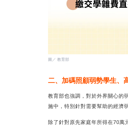
圖／ 教育部
二、加碼照顧弱勢學生、
教育部也強調，對於外界關心的
施中，特別針對需要幫助的經濟
除了針對原先家庭年所得在70萬