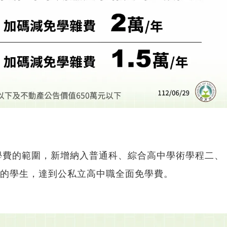
學費的範圍，新增納入普通科、綜合高中學術學程二、
元的學生，達到公私立高中職全面免學費。