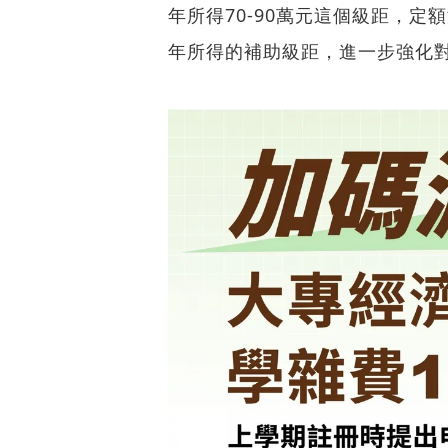
年所得70-90萬元這個級距，定
年所得的補助級距，進一步強化