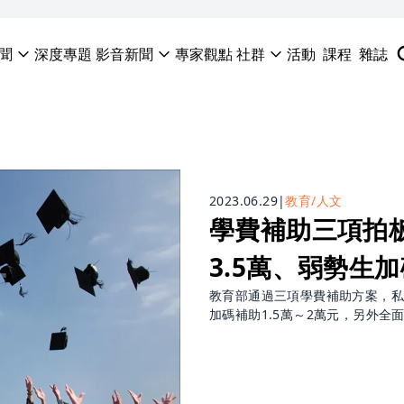
聞
深度專題
影音新聞
專家觀點
社群
活動
課程
雜誌
2023.06.29
|
教育/人文
學費補助三項拍
3.5萬、弱勢生
教育部通過三項學費補助方案，私
加碼補助1.5萬～2萬元，另外全