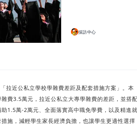
採訪中心
報告「拉近公私立學校學雜費差距及配套措施方案」。本
雜費3.5萬元，拉近公私立大專學雜費的差距，並搭
助1.5萬-2萬元、全面落實高中職免學費，以及精進
套措施，減輕學生家長經濟負擔，也讓學生更適性選擇