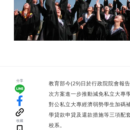
分享
教育部今(29)日於行政院院會
次方案進一步推動減免私立大專學
對公私立大專經濟弱勢學生加碼補
學貸款申貸及還款措施等三項配
收藏
校系。