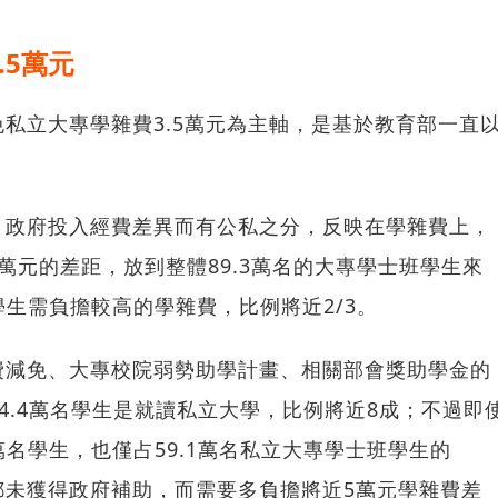
.5萬元
私立大專學雜費3.5萬元為主軸，是基於教育部一直
、政府投入經費差異而有公私之分，反映在學雜費上，
萬元的差距，放到整體89.3萬名的大專學士班學生來
學生需負擔較高的學雜費，比例將近2/3。
費減免、大專校院弱勢助學計畫、相關部會獎助學金的
14.4萬名學生是就讀私立大學，比例將近8成；不過即
萬名學生，也僅占59.1萬名私立大專學士班學生的
生都未獲得政府補助，而需要多負擔將近5萬元學雜費差