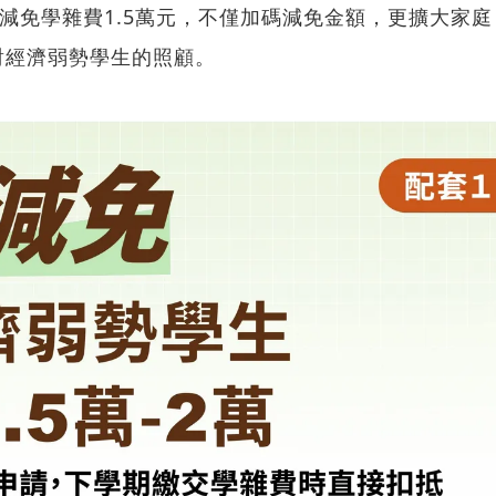
額減免學雜費1.5萬元，不僅加碼減免金額，更擴大家庭
對經濟弱勢學生的照顧。