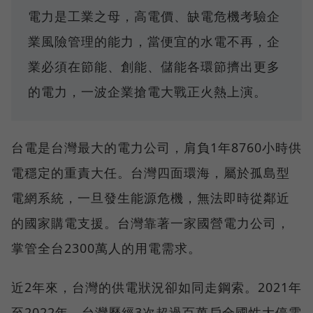
電力是工業之母，高電價、缺電危機考驗企
業風險管理的能力，當便宜的水電不再，企
業必須在節能、創能、儲能各環節擠出更多
的電力，一波企業搶電大戰正火熱上演。
台電是台灣最大的電力公司，肩負1年8760小時供
電穩定的重責大任。台灣四面環海，屬於孤島型
電網系統，一旦發生能源危機，無法即時從鄰近
的國家購電支援。台灣靠著一家國營電力公司，
掌管全台2300萬人的用電需求。
近2年來，台灣的供電狀況卻如同走鋼索。2021年
至2022年，台灣歷經3次超過百萬戶全國性大停電