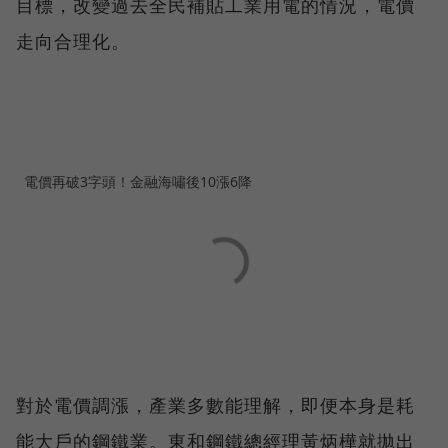
目標，改變過去全民補貼工業用電的情況，電價
走向合理化。
電價再破3字頭！金融海嘯後10漲6降
對於電價調漲，產業多數能理解，即便本身是耗
能大戶的鋼鐵業。東和鋼鐵總經理黃炳樺就拋出