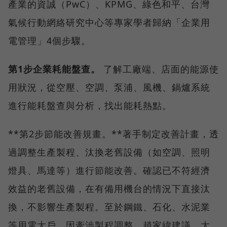
產業的資誠（PwC）、KPMG、綠色和平、台灣
氣候行動網絡研究中心等專家學者歸納「企業用
電管理」4個步驟。
第1步企業耗能盤查。
了解工廠端、店面的能源使
用狀況，從空壓、空調、泵浦、風機、鍋爐系統
進行能耗盤查與分析，找出能耗熱點。
**第2步節能改善規畫。**著手制定改善計畫，透
過調整生產製程、汰換老舊設備（如空調、照明
燈具、馬達等）進行節能改善。確認已不符經濟
效益的老舊設備，在有備用機台的情況下直接汰
換，不影響生產製程。至於鋼鐵、石化、水泥業
等用電大戶，因牽涉製程調整，趙家緯建議，大