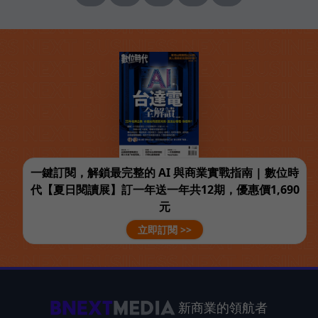
一鍵訂閱，解鎖最完整的 AI 與商業實戰指南 | 數位時
代【夏日閱讀展】訂一年送一年共12期，優惠價1,690
元
立即訂閱 >>
新商業的領航者