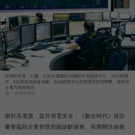
台灣的供電「心臟」位於台電總部26樓的中央調度中心，24小時運
作，6名調度員與各電廠、區域調度中心及變電所密切聯繫，維持全
台電力系統穩定。
圖／ 侯俊偉攝影
應對高電價，提升用電安全，《數位時代》採訪
彙整協助企業智慧節能診斷服務、長期關注綠能