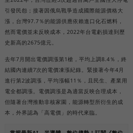
引發民怨；接著因俄烏戰爭造成國際能源價格大
漲，台灣97.7％的能源供應依賴進口化石燃料，
然而電價並未反映成本，2022年台電虧損達到歷
史新高的2675億元。
去年7月開出電價調漲第1槍，平均上調8.4％，終
結國內連續7次的電價凍漲紀錄。緊接著今年4月
進行第2波調漲，平均漲幅11％，且民生、產業用
電全都調漲。電價調漲是為適當反映合理成本，
但隨著台灣推動非核家園，能源轉型所衍生的成
本，外界認為「高電價」的時代來臨。
掌握最新AI、半導體、數位趨勢！訂閱《數位