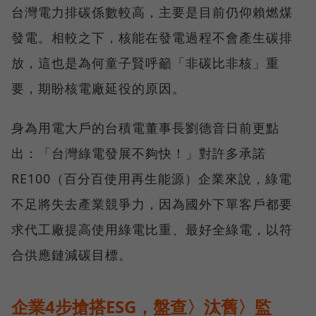
台灣電力排碳係數較高，主要是目前仍仰賴燃煤
發電。相較之下，核能在發電過程不會產生碳排
放，這也是為何童子賢呼籲「非碳比非核」重
要，期盼核電廠延役的原因。
身為用電大戶的台積電董事長劉德音日前更點
出：「台灣綠電發展不夠快！」對許多承諾
RE100（百分百使用再生能源）企業來說，綠電
不足將失去產業競爭力，因為國外下單客戶都要
求代工廠提高使用綠電比重、最好全綠電，以符
合供應鏈減碳目標。
企業4步搶搭ESG，盤查〉汰舊〉監