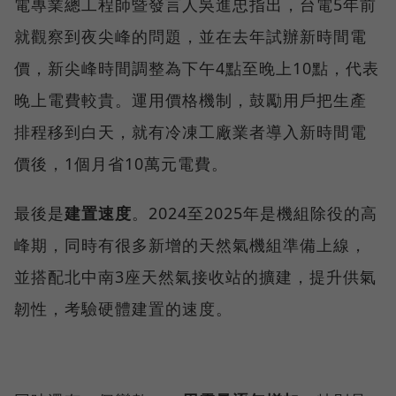
電專業總工程師暨發言人吳進忠指出，台電5年前
就觀察到夜尖峰的問題，並在去年試辦新時間電
價，新尖峰時間調整為下午4點至晚上10點，代表
晚上電費較貴。運用價格機制，鼓勵用戶把生產
排程移到白天，就有冷凍工廠業者導入新時間電
價後，1個月省10萬元電費。
最後是
建置速度
。2024至2025年是機組除役的高
峰期，同時有很多新增的天然氣機組準備上線，
並搭配北中南3座天然氣接收站的擴建，提升供氣
韌性，考驗硬體建置的速度。