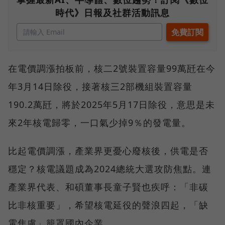
時代》日報及社群活動訊息
在電價調漲拍板前，核二2號裝置容量99萬瓩在今
年3月14日除役，接著核三2部機組裝置容量
190.2萬瓩，將於2025年5月17日除役，意思是未
來2年核電歸零，一口氣少掉9％的發電量。
比起電價調漲，產業界更憂心廢核後，供電是否
穩定？核電議題成為2024總統大選攻防焦點。連
產業界代表、和碩董事長童子賢也疾呼：「非碳
比非核重要」，希望核電延役的聲浪四起，「缺
電焦慮」籠罩國內企業。