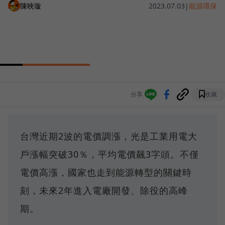
陳映璇
2023.07.03
|
能源環保
分享
收藏
台灣近期2波的電價調漲，光是工業用電大
戶漲幅突破30％，平均電價飆3字頭。不僅
電價高漲，國家也走到能源轉型的關鍵時
刻，未來2年進入電廠開發、除役的高峰
期。