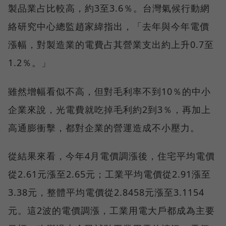
製品業占比較高，約3至3.6％。台灣氣候行動網
絡研究中心總監趙家緯指出，「去年與今年電價
漲幅，對製造業的電費占其營業支出約上升0.7至
1.2％。」
雖然增幅看似不高，但對毛利率不到10％的中小
企業來說，光電費就吃掉毛利約2到3％，再加上
高通膨衝擊，都對企業的營運造成不小壓力。
從結果來看，今年4月電價調漲後，住宅平均電價
從2.61元漲至2.65元；工業平均電價從2.91漲至
3.38元，整體平均電價從2.8458元漲至3.1154
元。這2波的電價調漲，工業用電大戶都成為主要