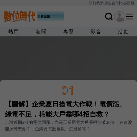
關於我們
廣告合作
內容授權
熱門
新聞
專題
影音
活動
01
【圖解】企業夏日搶電大作戰！電價漲、
綠電不足，耗能大戶靠哪4招自救？
台灣近期2波的電價調漲，光是工業用電大戶漲幅突破30％，在這波
能源轉型潮中，企業要怎麼自救、怎麼搶電？