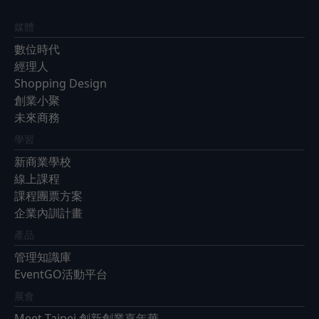
媒體
數位時代
經理人
Shopping Design
創業小聚
未來商務
學習
新商業學校
線上課程
課程團票方案
企業內訓計畫
產品
管理知識庫
EventGO活動平台
展會
Meet Taipei 創新創業嘉年華