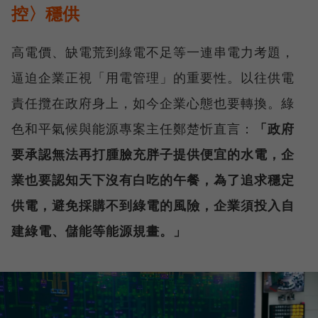
控〉穩供
高電價、缺電荒到綠電不足等一連串電力考題，
逼迫企業正視「用電管理」的重要性。以往供電
責任攬在政府身上，如今企業心態也要轉換。綠
色和平氣候與能源專案主任鄭楚忻直言：
「政府
要承認無法再打腫臉充胖子提供便宜的水電，企
業也要認知天下沒有白吃的午餐，為了追求穩定
供電，避免採購不到綠電的風險，企業須投入自
建綠電、儲能等能源規畫。」