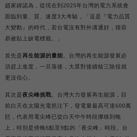
趙家緯認為，從現在到2025年台灣的電力系統會
面臨到量、質、速度3大考驗，「這是『電力品質
大變動』的時代，若台電沒有對外溝通好，很容
易被貼上缺電標籤。」
首先是
再生能源的量能
。台灣的再生能源發展必
須趕上進度，一旦落後，大眾對後續核三除役就
更沒信心。
其次是
夜尖峰挑戰
。台灣大力發展再生能源，目
前白天在太陽光電挹注下，發電量最高可達600萬
瓩，代表用電尖峰已從白天中午時段挪移到晚
上，特別是傍晚6點至9點的「夜尖峰」時段。台