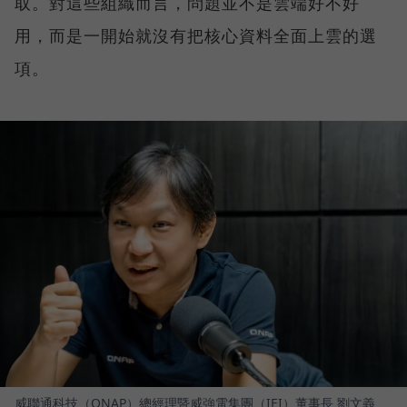
取。對這些組織而言，問題並不是雲端好不好
用，而是一開始就沒有把核心資料全面上雲的選
項。
威聯通科技（QNAP）總經理暨威強電集團（IEI）董事長 劉文義