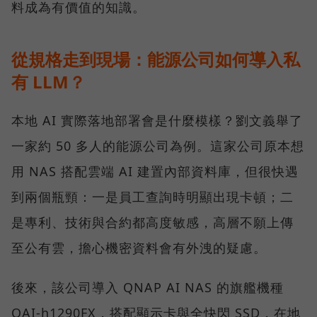
料成為有價值的知識。
從規格走到現場：能源公司如何導入私
有 LLM？
本地 AI 實際落地部署會是什麼模樣？劉文義舉了
一家約 50 多人的能源公司為例。這家公司原本想
用 NAS 搭配雲端 AI 建置內部資料庫，但很快遇
到兩個瓶頸：一是員工查詢時明顯出現卡頓；二
是專利、技術與合約都高度敏感，高層不願上傳
至公有雲，擔心機密資料會有外洩的疑慮。
後來，該公司導入 QNAP AI NAS 的旗艦機種
QAI-h1290FX，搭配顯示卡與全快閃 SSD，在地