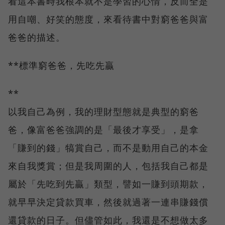
看這本書時我根本就不是學習的心情，反而全是
用自嘲、好笑的態度，來看待書中對窮爸爸與富
爸爸的描述。
**標準窮爸爸，先吃先贏
**
以我自己為例，我的理財型態就是典型的窮爸
爸，像富爸爸強調的是「最後才享受」，是拿
「賺到的錢」犒賞自己，而不是動用自己的本金
來自我獎賞；但是我周圍的人，包括我自己都是
屬於「先吃到先贏」類型，譬如一賺到頭期款，
就早早決定貸款買車，然後就過著一連串賺錢償
還貸款的日子。但儘管如此，我還是不想做太多