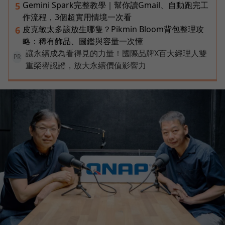
Gemini Spark完整教學｜幫你讀Gmail、自動跑完工
5
作流程，3個超實用情境一次看
皮克敏太多該放生哪隻？Pikmin Bloom背包整理攻
6
略：稀有飾品、圖鑑與容量一次懂
讓永續成為看得見的力量！國際品牌X百大經理人雙
PR
重榮譽認證，放大永續價值影響力