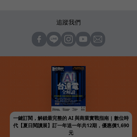
追蹤我們
一鍵訂閱，解鎖最完整的 AI 與商業實戰指南 | 數位時
代【夏日閱讀展】訂一年送一年共12期，優惠價1,690
元