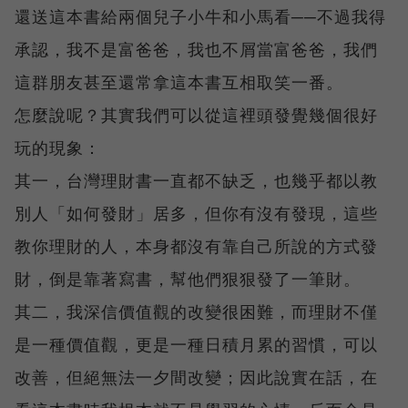
還送這本書給兩個兒子小牛和小馬看──不過我得
承認，我不是富爸爸，我也不屑當富爸爸，我們
這群朋友甚至還常拿這本書互相取笑一番。
怎麼說呢？其實我們可以從這裡頭發覺幾個很好
玩的現象：
其一，台灣理財書一直都不缺乏，也幾乎都以教
別人「如何發財」居多，但你有沒有發現，這些
教你理財的人，本身都沒有靠自己所說的方式發
財，倒是靠著寫書，幫他們狠狠發了一筆財。
其二，我深信價值觀的改變很困難，而理財不僅
是一種價值觀，更是一種日積月累的習慣，可以
改善，但絕無法一夕間改變；因此說實在話，在