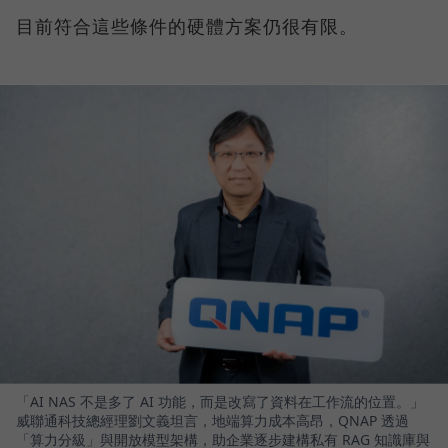
目前符合這些條件的硬體方案仍很有限。
「AI NAS 不是多了 AI 功能，而是改寫了資料在工作流的位置。」
威聯通科技總經理劉文義坦言，地端算力成本高昂，QNAP 透過
「算力分級」與開放模型架構，助企業逐步建構私有 RAG 知識庫與