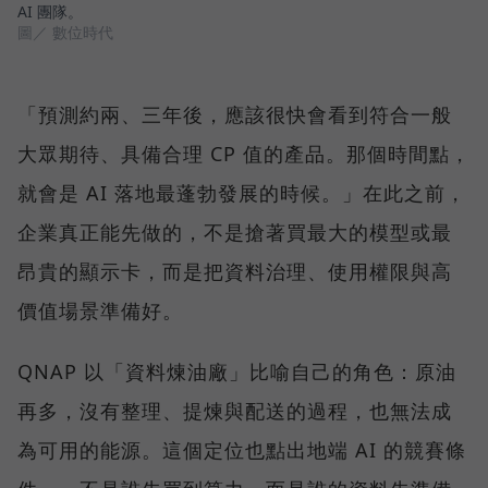
AI 團隊。
圖／ 數位時代
「預測約兩、三年後，應該很快會看到符合一般
大眾期待、具備合理 CP 值的產品。那個時間點，
就會是 AI 落地最蓬勃發展的時候。」在此之前，
企業真正能先做的，不是搶著買最大的模型或最
昂貴的顯示卡，而是把資料治理、使用權限與高
價值場景準備好。
QNAP 以「資料煉油廠」比喻自己的角色：原油
再多，沒有整理、提煉與配送的過程，也無法成
為可用的能源。這個定位也點出地端 AI 的競賽條