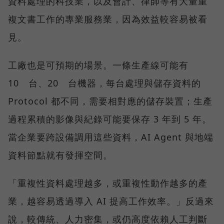
資料處理的科技業，以及會計、律師等有大量重
複文書工作的專業服務業，因為效益較容易被看
見。
工廠也是可預期的場景。一條生產線可能有
10 台、20 台機器，每台處理與儲存資料的
Protocol 都不同，需要相對應的儲存裝置；生產
過程累積的影像與紀錄可能要保存 3 年到 5 年。
當企業要跨設備調用這些資料，AI Agent 與地端
資料節點就有發揮空間。
「重複性資料處理越多，或重複性動作越多的產
業，越容易透過導入 AI 提高工作效率。」反過來
說，較傳統、人力密集，或仍高度依賴人工判斷