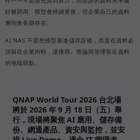
件——不是誰先買到算力，而是誰的資料先準備
好被調用。模型會持續更換，但企業自己的資料
層則會長期存在。
AI NAS 不是把模型塞進儲存設備，而是在資料必
須留在企業內時，讓搜尋、推論與管理靠近資料
的地端節點。
QNAP World Tour 2026 台北場
將於 2026 年 9 月 18 日（五）舉
行，現場將聚焦 AI 應用、儲存備
份、網通產品、資安與監控，並安
排 Live Demo，適合 IT 管理者、