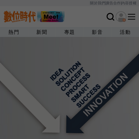
關於我們
廣告合作
內容授權
熱門
新聞
專題
影音
活動