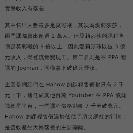
實際收入有落差。
其中售出人數最多是莫彩曦，其次為愛莉莎莎，
兩門課都賣出超過 2 萬人。但愛莉莎莎的課程售
價是莫彩曦的 6 倍以上，因此愛莉莎莎以破 3 億
元收入，榮登流量變現王。第二名則是在 PPA 開
課的 Joeman，同樣拿下破億元營收。
主因是網紅們在 Hahow 的課程售價都只有 2 千
元上下，遠低於其他百萬 Youtuber 在 PPA 或知
識衛星平台，一門課程價格動輒 7 千至破萬元。
Hahow 的課程售價過於低估了頂尖網紅的行情，
是營收產生大幅落差的主要關鍵。