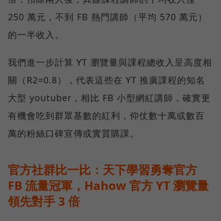
250 萬元，不到 FB 熱門講師（平均 570 萬元）
的一半收入。
我們進一步計算 YT 瀏覽量與課程總收入呈高度相
關（R2=0.8），代表這些在 YT 推廣課程的知名
大型 youtuber，相比 FB 小型網紅講師，確實更
有機會吃到群眾基數的紅利，仰仗數十萬或數百
萬的粉絲口碑宣傳或實質購課。
官方社群比一比：天下學習勇奪官方
FB 流量冠軍，Hahow 官方 YT 瀏覽量
領先對手 3 倍