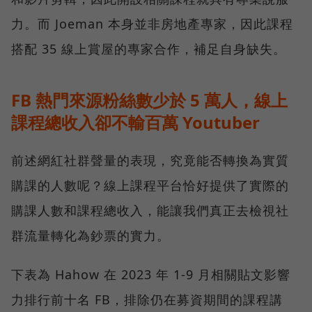
力。而 Joeman 本身並非房地產專家，因此課程
搭配 35 線上賞屋的專家合作，補足自身缺失。
FB 熱門來源粉絲數少於 5 萬人，線上
課程總收入卻不輸百萬 Youtuber
前述網紅社群聲量的表現，究竟能否轉換為實質
購課的人數呢？線上課程平台恰好提供了實際的
購課人數和課程總收入，能讓我們真正去檢視社
群流量轉化為鈔票的實力。
下表為 Hahow 在 2023 年 1-9 月相關貼文影響
力排行前十名 FB，排除仍在募資期間的課程講