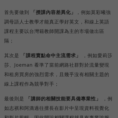
首先要做到
「授課內容差異化」
，例如莫彩曦強
調母語人士教學才能真正學好英文，和線上英語
課程主要以台灣籍教師開課為主的市場做出區
隔；
其次是
「課程賣點命中主流需求」
，例如愛莉莎
莎、Joeman 看準了當前網路社群對於流量變現
和租房買房的強烈需求，且幾乎沒有相關主題的
線上課程作為競爭對手；
最後則是
「講師的相關技能要具備專業性」
，例
如志祺和阿滴過往擅長在影片中呈現資料視覺化
和影片剪輯，因此開設相關課程就具有專業說服