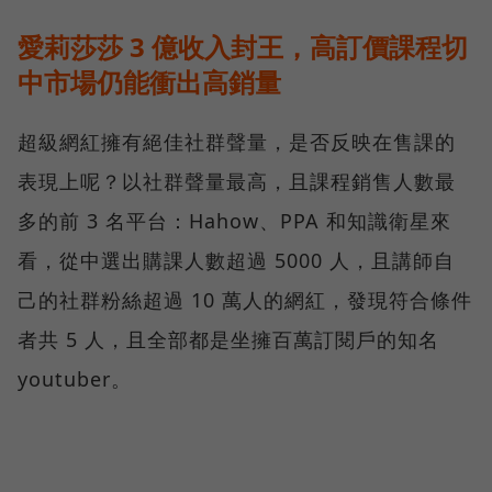
愛莉莎莎 3 億收入封王，高訂價課程切
中市場仍能衝出高銷量
超級網紅擁有絕佳社群聲量，是否反映在售課的
表現上呢？以社群聲量最高，且課程銷售人數最
多的前 3 名平台：Hahow、PPA 和知識衛星來
看，從中選出購課人數超過 5000 人，且講師自
己的社群粉絲超過 10 萬人的網紅，發現符合條件
者共 5 人，且全部都是坐擁百萬訂閱戶的知名
youtuber。