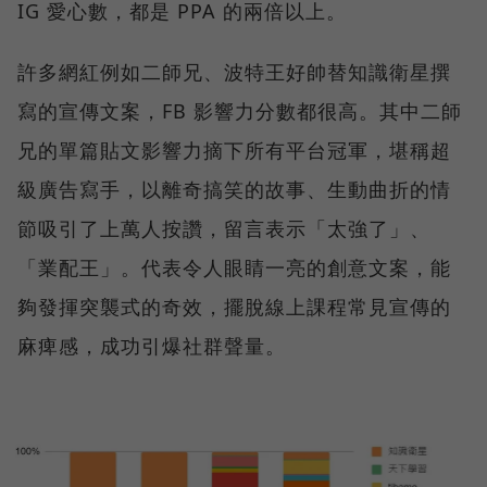
IG 愛心數，都是 PPA 的兩倍以上。
許多網紅例如二師兄、波特王好帥替知識衛星撰
寫的宣傳文案，FB 影響力分數都很高。其中二師
兄的單篇貼文影響力摘下所有平台冠軍，堪稱超
級廣告寫手，以離奇搞笑的故事、生動曲折的情
節吸引了上萬人按讚，留言表示「太強了」、
「業配王」。代表令人眼睛一亮的創意文案，能
夠發揮突襲式的奇效，擺脫線上課程常見宣傳的
麻痺感，成功引爆社群聲量。