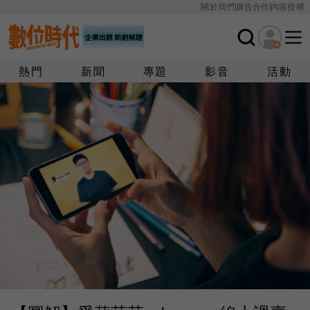
關於我們
廣告合作
內容授權
熱門
新聞
專題
影音
活動