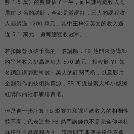
數 1-5 萬）的數量佔了一半，而且課程總收入高
居前 3 名的講師，全都是微網紅，三人的課程收
入都超過 1200 萬元。其中王梓沅英文的收入逼
近 5 千萬元，勇奪總營收冠軍。
若扣除營收破千萬的三名講師，FB 熱門來源講師
的平均收入仍高達每人 570 萬元。相較於 YT 知
名網紅講師動輒數十萬人的訂閱門檻，以及影片
企劃製作的技術與資源，FB 可說是素人和小型網
紅講師的社群戰場首選。
但是進一步計算 FB 影響力和課程總收入的相關性
並不高，代表這些 FB 熱門講師也不是完全仰賴社
群粉絲貢獻課程收入。這說明了即便是粉絲不多