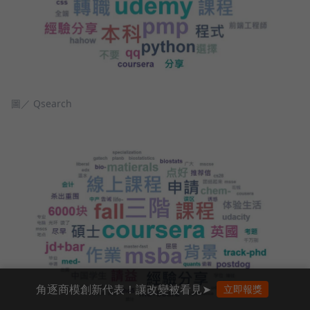
圖／ Qsearch
角逐商模創新代表！讓改變被看見➤
立即報獎