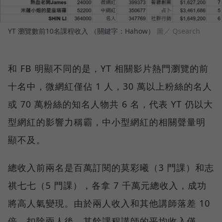
YT 瀏覽數前10名課程收入 （關鍵字：Hahow）
圖／ Qsearch
和 FB 明顯不同的是，YT 相關影片熱門瀏覽的前
十名中，微網紅僅佔 1 人，30 萬以上粉絲的名人
或 70 萬粉絲的知名人物共 6 名，代表 YT 仍以大
型網紅的影響力稱霸，中小型網紅的相關聲量明
顯不及。
總收入前兩名是百萬訂閱的莫彩曦（3 門課）和志
祺七七（5 門課），各拿 7 千萬元總收入，成功
將高人氣變現。由於兩人收入和其他講師落差 10
倍，扣除兩人後，其餘課程講師的平均收入僅