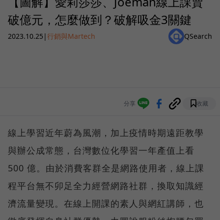
【圖解】愛莉莎莎、Joeman線上課賣
破億元，怎麼做到？破解吸金3關鍵
2023.10.25
|
行銷與Martech
QSearch
分享
收藏
線上學習近年蔚為風潮，加上疫情時期遠距教學
與辦公成常態，台灣數位化學習一年產值上看
500 億。由於消費客群全是網路使用者，線上課
程平台無不卯足全力經營網路社群，換取知識經
濟流量變現。在線上開課的素人與網紅講師，也