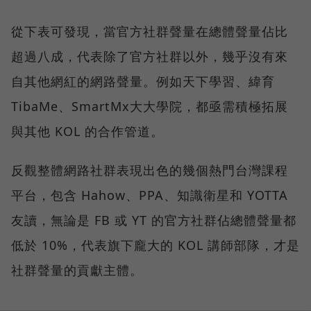
從下表可發現，當官方社群聲量在總體聲量佔比
超過八成，代表除了官方社群以外，幾乎沒有來
自其他網紅的網路聲量。例如天下學習、緯育
TibaMe、SmartMx大大學院，都亟需積極拓展
與其他 KOL 的合作管道。
反觀整體網路社群表現出色的幾個熱門台灣課程
平台，包含 Hahow、PPA、知識衛星和 YOTTA
友讀，無論是 FB 或 YT 的官方社群佔總體聲量都
低於 10%，代表旗下龐大的 KOL 講師部隊，才是
社群聲量的貢獻主體。