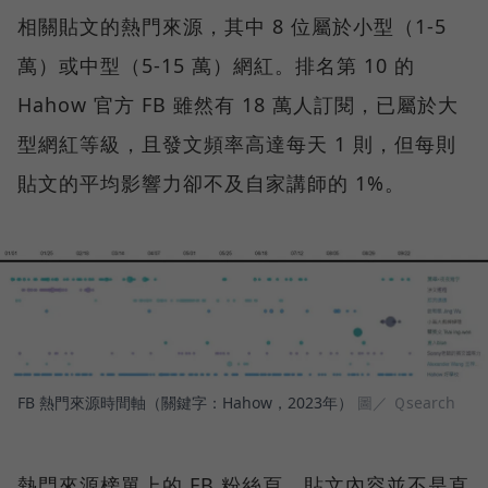
相關貼文的熱門來源，其中 8 位屬於小型（1-5
萬）或中型（5-15 萬）網紅。排名第 10 的
Hahow 官方 FB 雖然有 18 萬人訂閱，已屬於大
型網紅等級，且發文頻率高達每天 1 則，但每則
貼文的平均影響力卻不及自家講師的 1%。
FB 熱門來源時間軸（關鍵字：Hahow，2023年）
圖／ Ｑsearch
熱門來源榜單上的 FB 粉絲頁，貼文內容並不是直