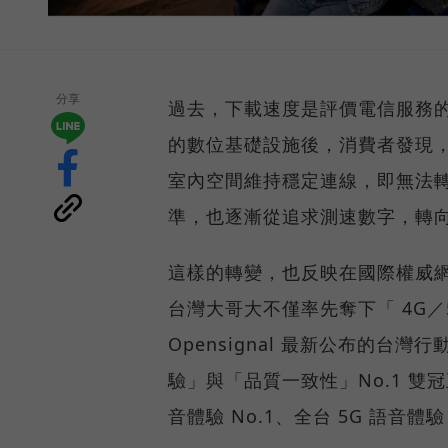
分享
過去，下載速度是評價電信服務的
的數位基礎設施後，消費者發現
室內空間維持穩定連線，即無法
準，也逐漸從追求測速數字，轉
這樣的轉變，也反映在國際權威網路
台灣大哥大不僅率先奪下「 4G／5
Opensignal 最新公布的
驗」與「品質一致性」No.1 雙
音體驗 No.1、全台 5G 語音體驗