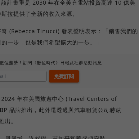
一；該計畫重是 2030 年在全美充電站投資高達 10 億美
特斯拉提供了全新的收入來源。
Rebecca Tinucci) 發表聲明表示：「銷售我們的
新的一步，也是我們希望擴大的一步。」
、數位趨勢！訂閱《數位時代》日報及社群活動訊息
4 年在美國旅遊中心 (Travel Centers of
o) 等 BP 品牌推出，此外還透過與汽車租賃公司赫茲
點推出。
頓、鳳凰城、洛杉磯、芝加哥和華盛頓安裝。