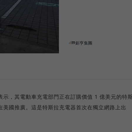
鉅亨集團
 日) 表示，其電動車充電部門正在訂購價值 1 億美元的特
電器，以在美國推廣。這是特斯拉充電器首次在獨立網路上出