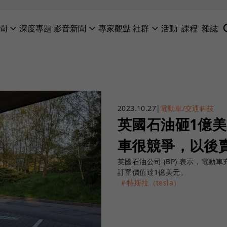
聞
深度專題
影音新聞
專家觀點
社群
活動
課程
雜誌
2023.10.27
|
電動車/交通科技
英國石油砸1億
車很競爭，以後
英國石油公司 (BP) 表示，電
訂單價值達1億美元。
＃特斯拉（tesla）