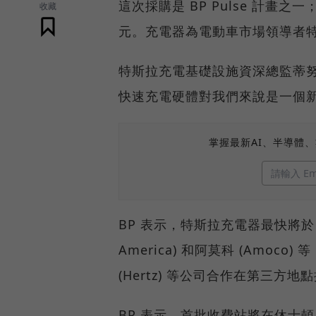
這次採購是 BP Pulse 計畫之
收藏
元。充電器為電動車市場領導者
特斯拉充電基礎設施資深總監蒂努奇 (
快速充電硬體對我們來說是一個
掌握最新AI、半導體
BP 表示，特斯拉充電器最快將於 202
America) 和阿莫科 (Amoc
(Hertz) 等公司合作在第三方地
BP 表示，首批收費站將在休士