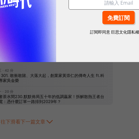
訂閱即同意
巨思文化隱私
網站內容未經允許，不得轉載。
往下滑看下一篇文章