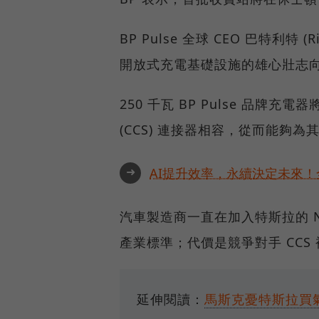
BP Pulse 全球 CEO 巴特利特 
開放式充電基礎設施的雄心壯志
250 千瓦 BP Pulse 品牌充
(CCS) 連接器相容，從而能夠
➜
AI提升效率，永續決定未來！全
汽車製造商一直在加入特斯拉的 
產業標準；代價是競爭對手 CCS
延伸閱讀：
馬斯克憂特斯拉買