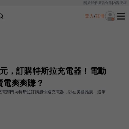
關於我們
廣告合作
內容授權
登入
/
註冊
美元，訂購特斯拉充電器！電動
賣電爽爽賺？
動車充電部門向特斯拉訂購超快速充電器，以在美國推廣，這筆