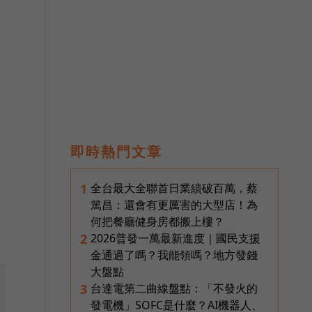
、
即時熱門文章
全台最大全聯首日業績破百萬，蔡
1
篤昌：還會有更厲害的大型店！為
何把餐廳健身房都搬上樓？
2026普發一萬最新進度｜國民支援
2
金通過了嗎？我能領嗎？地方發錢
大盤點
台達電第二曲線盤點：「不發火的
3
發電機」SOFC是什麼？AI機器人、