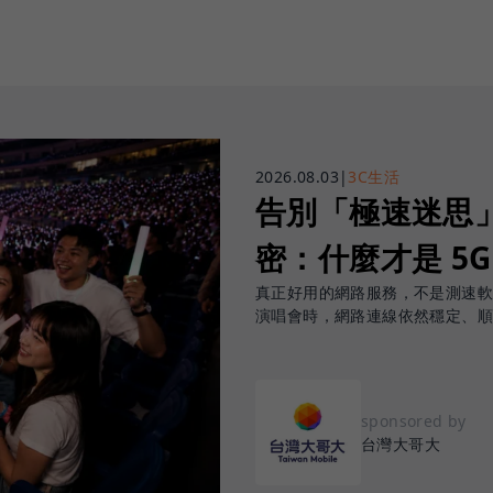
2026.08.03
|
3C生活
告別「極速迷思」！
密：什麼才是 5
真正好用的網路服務，不是測速
演唱會時，網路連線依然穩定、
sponsored by
台灣大哥大