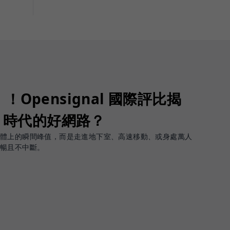
Opensignal 國際評比揭
G 時代的好網路？
軟體上的瞬間峰值，而是走進地下室、高速移動、或身處萬人
順暢且不中斷。