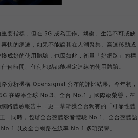
重要指標，但在 5G 成為工作、娛樂、生活不可或缺
，再快的網速，如果不能讓其在人潮聚集、高速移動或
轉換成好的使用體驗，也因如此，衡量「好網路」的標
向任何時間、任何地點都能穩定連線的使用體驗。
分析機構 Opensignal 公布的評比結果。今年初，
G 在線率全球 No.3、全台 No.1 」國際級榮譽，在
台灣行動網路體驗報告中，更一舉斬獲全台獨有的「可靠性體
冠王，同時，包辦全台整體影音體驗 No.1、全台整體語
 No.1 以及全台網路在線率 No.1 多項榮譽。