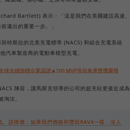
(Richard Bartlett) 表示：「這是我們在美國建設高速
向前邁出的重要一步。」
電器將與特斯拉的北美充電標準 (NACS) 和組合充電系統
為其他汽車製造商的電動車模型充電。
球永續指標企業認證☀️100 MVP等你角逐雙獎榮譽
NACS 陣容，讓馬斯克領導的公司的超充站更接近成為
 被淘汰。
氣、談降價：如果我們價格和豐田RAV4一樣，沒人