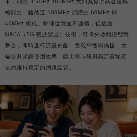
求，則由 3.5GHz 100MHz 大頻寬提供高容量傳
輸能力，雖然這 100MHz 頻譜由 60MHz 與
40MHz 組成、物理位置並不連續，但透過
NRCA（5G 載波聚合）技術，可將分散頻譜智慧
整合，即時進行流量分配、負載平衡與備援，大
幅提升頻譜使用效率，讓尖峰時段與高流量場景
依然維持穩定的網路品質。