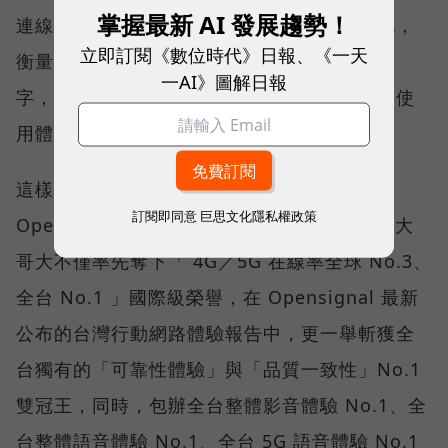
掌握最新 AI 發展趨勢！
連線，即無法轉換成好的使用體驗，也因如此，
立即訂閱《數位時代》日報、《一天
衡量「好網路」的標準，也逐漸從追求測速數
一AI》圖解日報
字，轉向任何時間、任何地點都能穩定連線的使
用體驗。
這樣的轉變，也反映在國際權威網路分析機構
訂閱即同意
巨思文化隱私權政策
Opensignal 公布的評比結果。今年初，台灣大
哥大不僅率先奪下「 4G／5G 在線率全球 No.3、
全台 No.1 」國際級榮譽，在 Opensignal 最新
公布的台灣行動網路體驗報告中，更一舉斬獲全
台獨有的「可靠性體驗」與「品質一致性」No.1
雙冠王，同時，包辦全台整體影音體驗 No.1、全
台整體語音體驗 No.1、全台 5G 語音體驗 No.1