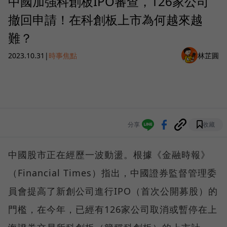
中國加強科創板IPO審查，126家公司
撤回申請！在科創板上市為何越來越
難？
2023.10.31
|
時事焦點
林芷圓
分享
收藏
中國股市正在經歷一波動盪。根據《金融時報》
（Financial Times）指出，中國證券監督管理委
員會提高了新創公司進行IPO（首次公開募股）的
門檻，在今年，已經有126家公司取消或暫停在上