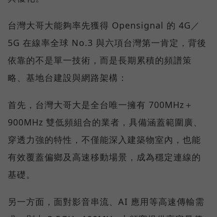
台灣大哥大能夠率先獲得 Opensignal 的 4G／
5G 在線率全球 No.3 與六項台灣第一肯定，背後
依靠的不是單一技術，而是長期累積的頻譜策
略、基地台建設與網路架構：
首先，台灣大哥大是全台唯一擁有 700MHz＋
900MHz 雙低頻組合的業者，具備涵蓋範圍廣、
穿透力強的特性，不僅能深入建築物室內，也能
有效覆蓋偏鄉及高速移動場景，成為穩定連線的
基礎。
另一方面，面對影音串流、AI 應用等高速傳輸需