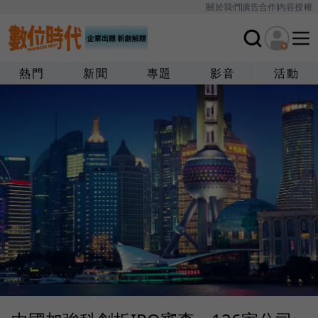
關於我們
廣告合作
內容授權
熱門
新聞
專題
影音
活動