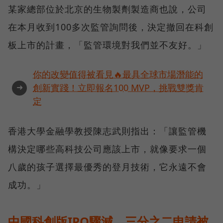
某家總部位於北京的生物製劑製造商也說，公司
在本月收到100多次監管詢問後，決定撤回在科創
板上市的計畫，「監管環境對我們並不友好。」
你的改變值得被看見🔥最具全球市場潛能的
➜
創新實踐！立即報名100 MVP，挑戰雙獎肯
定
香港大學金融學教授陳志武則指出：「讓監管機
構決定哪些高科技公司應該上市，就像要求一個
八歲的孩子選擇最優秀的登月技術，它永遠不會
成功。」
中國科創版IPO驟減，三分之二申請被