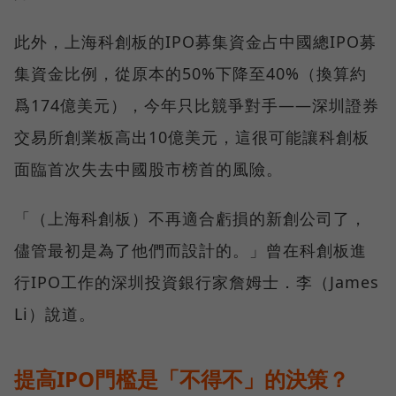
此外，上海科創板的IPO募集資金占中國總IPO募
集資金比例，從原本的50%下降至40%（換算約
爲174億美元），今年只比競爭對手——深圳證券
交易所創業板高出10億美元，這很可能讓科創板
面臨首次失去中國股市榜首的風險。
「（上海科創板）不再適合虧損的新創公司了，
儘管最初是為了他們而設計的。」曾在科創板進
行IPO工作的深圳投資銀行家詹姆士．李（James
Li）說道。
提高IPO門檻是「不得不」的決策？