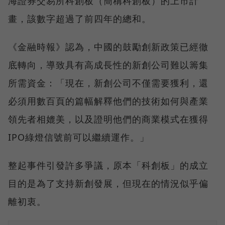
海證券交易所科創板（簡稱科創板）的上市計
畫，該數字超過了前四年的總和。
《金融時報》認為，中國的鼓勵創新政策已經徹
底轉向，導致具有高成長性的新創公司難以籌集
所需資金：「現在，新創公司不僅需要獲利，還
必須用數百頁的篇幅解釋他們的技術如何與產業
領先者相媲美，以及證明他們的商業模式在獲得
IPO綠燈信號前可以繼續運作。」
整起事件引發許多爭議，原本「科創板」的成立
目的是為了支持新創發展，但現在的情況似乎偏
離初衷。