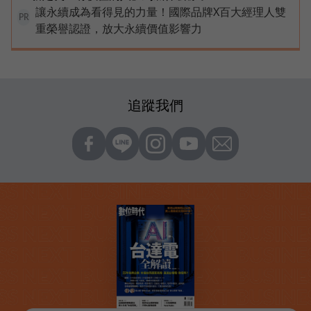
讓永續成為看得見的力量！國際品牌X百大經理人雙
PR
重榮譽認證，放大永續價值影響力
追蹤我們