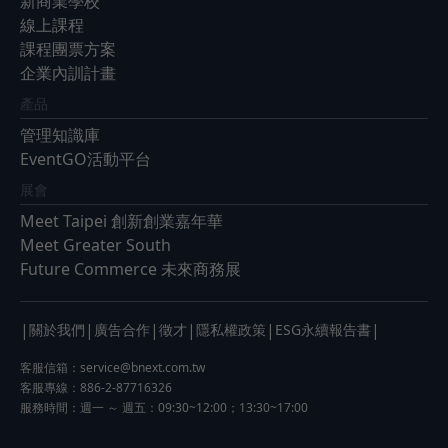
新商業學校
線上課程
課程團票方案
企業內訓計畫
產品
管理知識庫
EventGO活動平台
展會
Meet Taipei 創新創業嘉年華
Meet Greater South
Future Commerce 未來商務展
|
|
|
|
|
|
關於我們
廣告合作
徵才
隱私權政策
ESG永續報告書
客服信箱：
service@bnext.com.tw
客服專線：886-2-87716326
服務時間：週一 ～ 週五：09:30~12:00；13:30~17:00