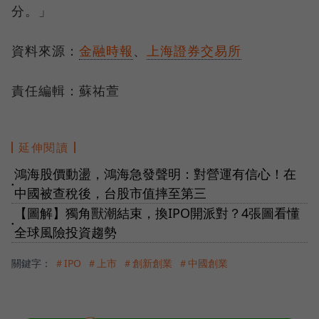
分。」
資料來源：
金融時報
、
上海證券交易所
責任編輯：蘇祐萱
延伸閱讀
鴻海股價動盪，鴻海急發聲明：對營運有信心！在
●
中國被查稅後，台股市值摔至第三
【圖解】獨角獸潮結束，換IPO開派對？4張圖看懂
●
全球風險投資趨勢
關鍵字：
＃IPO
＃上市
＃創新創業
＃中國創業