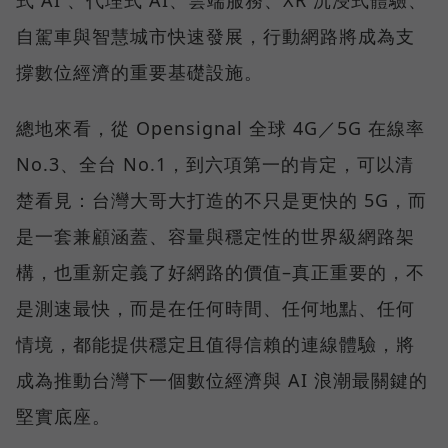
式 AI 、代理式 AI、雲端服務、XR 沉浸式體驗、
自駕車與智慧城市快速發展，行動網路將成為支
撐數位經濟的重要基礎設施。
總地來看，從 Opensignal 全球 4G／5G 在線率
No.3、全台 No.1，到六項第一的肯定，可以清
楚看見：台灣大哥大打造的不只是更快的 5G，而
是一套兼顧涵蓋、容量與穩定性的世界級網路架
構，也重新定義了好網路的價值–真正重要的，不
是測速最快，而是在任何時間、任何地點、任何
情境，都能提供穩定且值得信賴的連線體驗，將
成為推動台灣下一個數位經濟與 AI 浪潮最關鍵的
堅實底座。