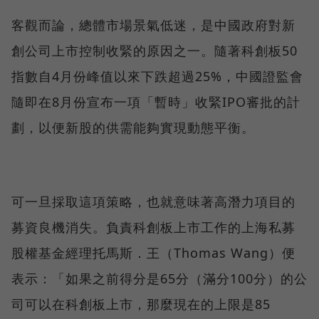
客觀而論，總體市場景氣低迷，是中國政府對新
創公司上市控制收緊的原因之一。隨著科創板50
指數自4月份峰值以來下跌超過25%，中國證監會
隨即在8月份宣布一項「暫時」收緊IPO審批的計
劃，以便新股的供需能夠實現動態平衡。
可一旦採取這項策略，也就意味著高潛力項目的
募資良機消失。負責科創板上市工作的上海私募
股權基金經理托馬斯．王（Thomas Wang）便
表示：「如果之前得分是65分（滿分100分）的公
司可以在科創板上市，那麼現在的上限是85