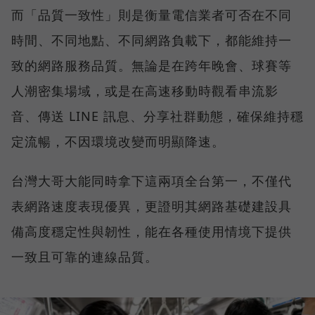
而「品質一致性」則是衡量電信業者可否在不同
時間、不同地點、不同網路負載下，都能維持一
致的網路服務品質。無論是在跨年晚會、球賽等
人潮密集場域，或是在高速移動時觀看串流影
音、傳送 LINE 訊息、分享社群動態，確保維持穩
定流暢，不因環境改變而明顯降速。
台灣大哥大能同時拿下這兩項全台第一，不僅代
表網路速度表現優異，更證明其網路基礎建設具
備高度穩定性與韌性，能在各種使用情境下提供
一致且可靠的連線品質。