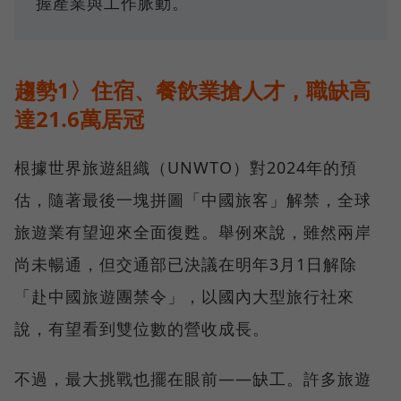
握產業與工作脈動。
趨勢1〉住宿、餐飲業搶人才，職缺高
達21.6萬居冠
根據世界旅遊組織（UNWTO）對2024年的預
估，隨著最後一塊拼圖「中國旅客」解禁，全球
旅遊業有望迎來全面復甦。舉例來說，雖然兩岸
尚未暢通，但交通部已決議在明年3月1日解除
「赴中國旅遊團禁令」，以國內大型旅行社來
說，有望看到雙位數的營收成長。
不過，最大挑戰也擺在眼前——缺工。許多旅遊