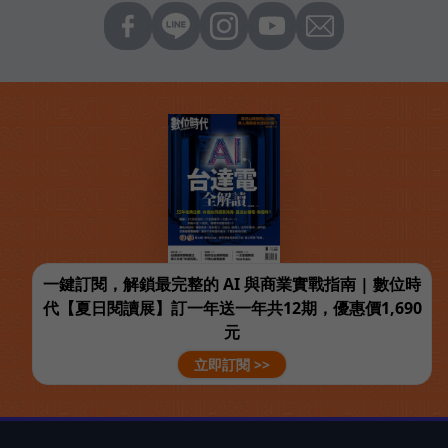
一鍵訂閱，解鎖最完整的 AI 與商業實戰指南 | 數位時
代【夏日閱讀展】訂一年送一年共12期，優惠價1,690
元
立即訂閱 >>