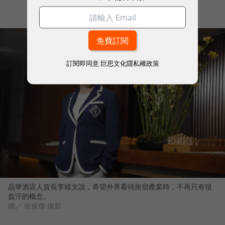
訂閱即同意
巨思文化隱私權政策
晶華酒店人資長李靖文說，希望外界看待旅宿產業時，不再只有很
血汗的概念。
圖／ 侯俊偉 攝影