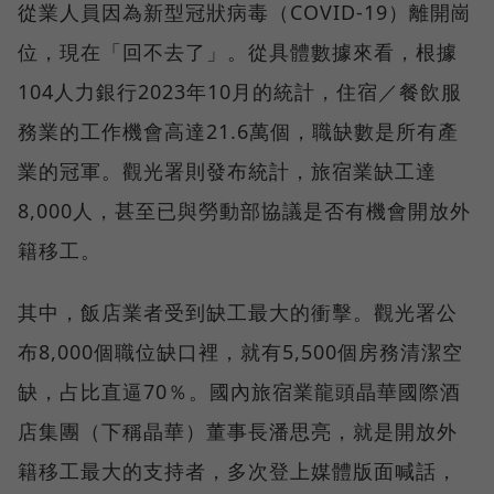
從業人員因為新型冠狀病毒（COVID-19）離開崗
位，現在「回不去了」。從具體數據來看，根據
104人力銀行2023年10月的統計，住宿／餐飲服
務業的工作機會高達21.6萬個，職缺數是所有產
業的冠軍。觀光署則發布統計，旅宿業缺工達
8,000人，甚至已與勞動部協議是否有機會開放外
籍移工。
其中，飯店業者受到缺工最大的衝擊。觀光署公
布8,000個職位缺口裡，就有5,500個房務清潔空
缺，占比直逼70％。國內旅宿業龍頭晶華國際酒
店集團（下稱晶華）董事長潘思亮，就是開放外
籍移工最大的支持者，多次登上媒體版面喊話，