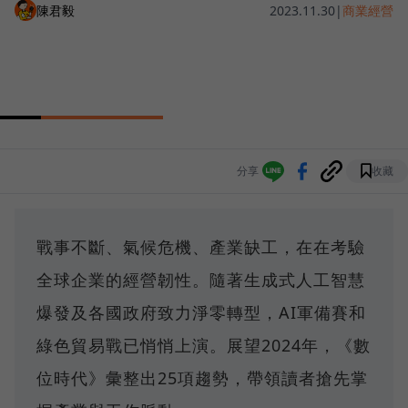
陳君毅
2023.11.30
|
商業經營
分享
收藏
戰事不斷、氣候危機、產業缺工，在在考驗
全球企業的經營韌性。隨著生成式人工智慧
爆發及各國政府致力淨零轉型，AI軍備賽和
綠色貿易戰已悄悄上演。展望2024年，《數
位時代》彙整出25項趨勢，帶領讀者搶先掌