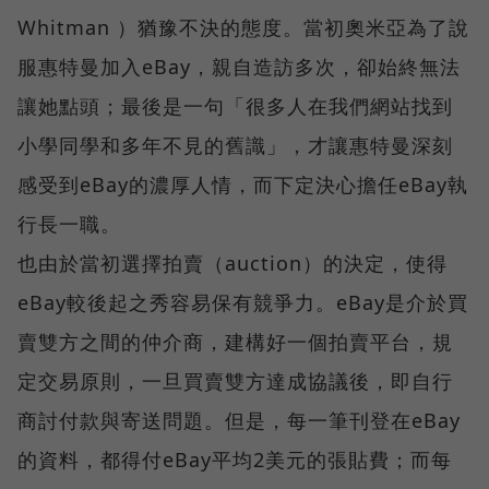
Whitman ）猶豫不決的態度。當初奧米亞為了說
服惠特曼加入eBay，親自造訪多次，卻始終無法
讓她點頭；最後是一句「很多人在我們網站找到
小學同學和多年不見的舊識」，才讓惠特曼深刻
感受到eBay的濃厚人情，而下定決心擔任eBay執
行長一職。
也由於當初選擇拍賣（auction）的決定，使得
eBay較後起之秀容易保有競爭力。eBay是介於買
賣雙方之間的仲介商，建構好一個拍賣平台，規
定交易原則，一旦買賣雙方達成協議後，即自行
商討付款與寄送問題。但是，每一筆刊登在eBay
的資料，都得付eBay平均2美元的張貼費；而每