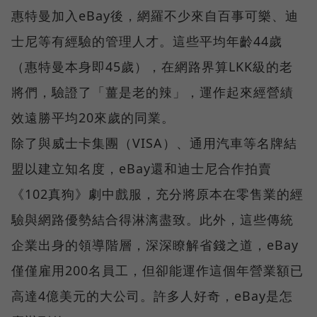
惠特曼加入eBay後，網羅不少來自百事可樂、迪
士尼等有經驗的管理人才。這些平均年齡44歲
（惠特曼本身即45歲），在網路界算LKK級的老
將們，驗證了「薑是老的辣」，運作起來經營績
效遠勝平均20來歲的同業。
除了與威士卡集團（VISA）、通用汽車等名牌結
盟以建立知名度，eBay還和迪士尼合作拍賣
《102真狗》劇中戲服，充分將原本在零售業的經
驗與網路優勢結合得淋漓盡致。此外，這些傳統
企業出身的領導階層，深深瞭解省錢之道，eBay
僅僅雇用200名員工，但卻能運作這個年營業額已
高達4億美元的大公司。許多人好奇，eBay是怎