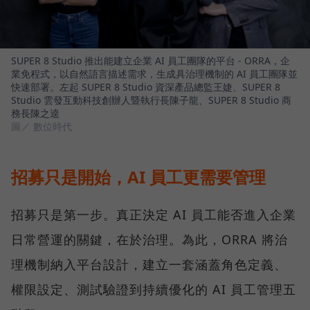
SUPER 8 Studio 推出能建立企業 AI 員工團隊的平台 - ORRA，企
業免程式，以自然語言描述需求，生成具治理機制的 AI 員工團隊並
快速部署。左起 SUPER 8 Studio 資深產品總監王婕、SUPER 8
Studio 雲發互動科技創辦人暨執行長陳子龍、SUPER 8 Studio 商
務長陳之逵
圖／ 數位時代
招募只是開始，AI 員工更需要管理
招募只是第一步。真正決定 AI 員工能否進入企業
日常營運的關鍵，在於治理。為此，ORRA 將治
理機制納入平台設計，建立一套涵蓋角色定義、
權限設定、測試驗證到持續優化的 AI 員工管理五