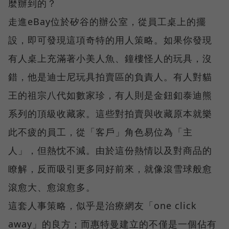
麼辦到的？
走進eBay位於矽谷的辦公室，從員工桌上的擺
設，即可發現這項奇特的用人策略。如果你發現
有人桌上充滿著小美人魚、鐘樓怪人的玩具，沒
錯，他是迪士尼玩具拍賣區的負責人。有人對貓
王的祖宗八代如數家珍，有人則是金鈕釦泰迪熊
系列的頂級收藏家。這些對拍賣與收藏原本就樂
此不疲的員工，從「客戶」角色易位為「主
人」，但熱忱不減。由於這份熱情以及對商品的
瞭解，反而吸引更多同好前來，就像滾雪球般愈
滾愈大、愈滾愈多。
這套人事策略，似乎是治療網友「one click
away」的良方；而惠特曼建立的不僅是一個佔有