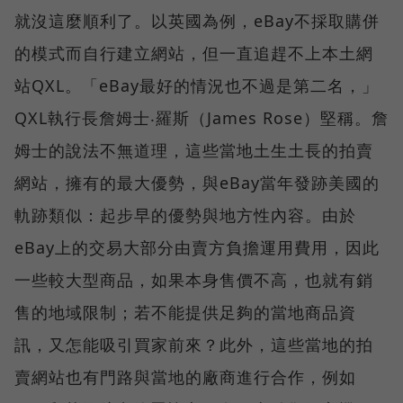
就沒這麼順利了。以英國為例，eBay不採取購併
的模式而自行建立網站，但一直追趕不上本土網
站QXL。「eBay最好的情況也不過是第二名，」
QXL執行長詹姆士‧羅斯（James Rose）堅稱。詹
姆士的說法不無道理，這些當地土生土長的拍賣
網站，擁有的最大優勢，與eBay當年發跡美國的
軌跡類似：起步早的優勢與地方性內容。由於
eBay上的交易大部分由賣方負擔運用費用，因此
一些較大型商品，如果本身售價不高，也就有銷
售的地域限制；若不能提供足夠的當地商品資
訊，又怎能吸引買家前來？此外，這些當地的拍
賣網站也有門路與當地的廠商進行合作，例如