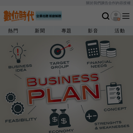
關於我們
廣告合作
內容授權
熱門
新聞
專題
影音
活動