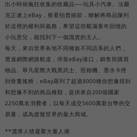
出小時候瘋狂收集的收藏品──玩具小汽車。法蘭
克正連上eBay，察看拍賣細節，瞭解將商品陳列
於這裡的權利與義務，希望這些載滿童年回憶的
小玩意兒，能找到下一個識貨的主人。
每天，來自世界各地不同種族不同語系的人們，
透過網際網路航道，停靠eBay港口，銷售與購買
物品。舉凡星際大戰黑武士、照相機、墨水卡匣
到骨董搖椅，eBay羅列了超過8000種你想像得到
和想像不到的商品種類，提供來自200個國家
2250萬名消費者，以每天成交5600萬新台幣的交
易量，成為虛擬世界的最大商城。
**濃厚人情凝聚大量人潮