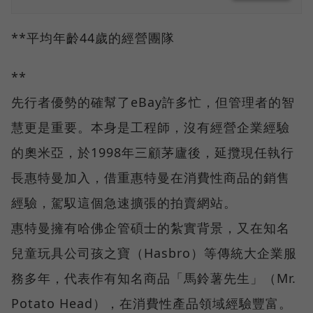
**平均年齡44歲的經營團隊
**
先行者優勢的確幫了eBay許多忙，但管理者的智
慧更是重要。本身是工程師，沒有經營企業經驗
的奧米亞，於1998年三顧茅廬後，延攬現任執行
長惠特曼加入，借重惠特曼在消費性商品的銷售
經驗，駕馭這個急速擴張的拍賣網站。
惠特曼擁有哈佛企管碩士的紮實背景，又在知名
兒童玩具公司孩之寶（Hasbro）等傳統大企業服
務多年，代表作有知名商品「馬鈴薯先生」（Mr.
Potato Head），在消費性產品領域經驗豐富。