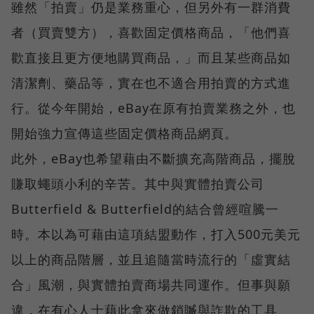
雖然「拍賣」仍是業務重心，但另外有一群消費
者（買賣雙方），喜歡固定價格商品，「他們喜
歡直接且更方便地購買商品，」而且某些商品如
清潔劑、藥品等，實在也不適合用拍賣的方式進
行。從今年開始，eBay在原有拍賣業務之外，也
開始強力宣傳這些固定價格商品網頁。
此外，eBay也希望藉由不斷擴充高階商品，擺脫
賺取蠅頭小利的辛苦。其中與實體拍賣公司
Butterfield & Butterfield的結合曾經喧騰一
時。本以為可藉由這項結盟動作，打入500元美元
以上的商品階層，並且追隨當時流行的「虛實結
合」風潮，與實體拍賣商場共同運作。但事與願
違，在有心人士藉此拿來做銷贓與詐欺的工具