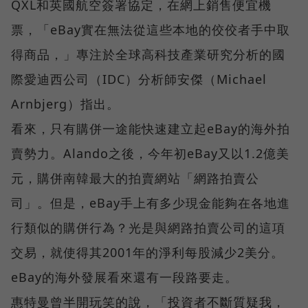
QXL和英國航空簽署協定，在網上銷售便宜機
票，「eBay實在無法從這些本地的佼佼者手中取
得商品，」專注於全球高科技產業研究分析的國
際愛迪西公司（IDC）分析師安傑（Michael
Arnbjerg）指出。
看來，只有購併一途能快速建立起eBay的海外拍
賣勢力。Alando之後，今年初eBay又以1.2億美
元，購併南韓最大的拍賣網站「網路拍賣公
司」。但是，eBay手上有多少現金能夠在各地進
行類似的購併行為？光是與網路拍賣公司的這項
交易，就使得其2001年的淨利每股減少2美分。
eBay的海外發展看來還有一段路要走。
惠特曼曾半開玩笑的說，「投資者不斷質疑我，