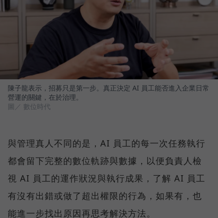
陳子龍表示，招募只是第一步。真正決定 AI 員工能否進入企業日常
營運的關鍵，在於治理。
圖／ 數位時代
與管理真人不同的是，AI 員工的每一次任務執行
都會留下完整的數位軌跡與數據，以便負責人檢
視 AI 員工的運作狀況與執行成果，了解 AI 員工
有沒有出錯或做了超出權限的行為，如果有，也
能進一步找出原因再思考解決方法。