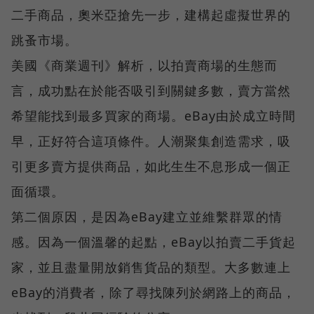
二手商品，奧米亞搶先一步，建構起虛擬世界的
跳蚤市場。
美國《商業週刊》解析，以拍賣商場的生態而
言，成功點在於能否吸引到關鍵多數，賣方當然
希望能找到最多買家的商場。eBay由於成立時間
早，正好符合這項條件。人潮聚集創造需求，吸
引更多賣方提供商品，如此生生不息形成一個正
面循環。
第二個原因，是因為eBay建立並維繫群眾的情
感。因為一個溫馨的起點，eBay以拍賣二手貨起
家，並且盡量開放銷售貨品的類型。大多數連上
eBay的消費者，除了尋找陳列於網路上的商品，