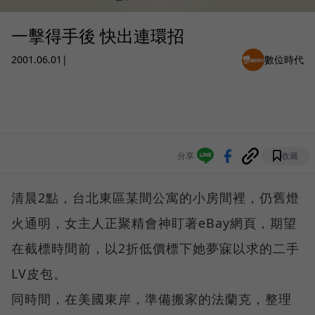
一擊得手後 快出連環招
2001.06.01
|
數位時代
分享
收藏
清晨2點，台北東區某間公寓的小房間裡，仍舊燈
火通明，女主人正聚精會神盯著eBay網頁，期望
在截標時間前，以2折低價標下她夢寐以求的二手
LV皮包。
同時間，在美國東岸，準備搬家的法蘭克，整理