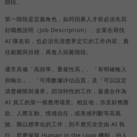
階段。
第一階段是定義角色，如同招募人才前必須先寫
好職務說明（Job Description），企業在尋找
AI 隊友前，也必須先清楚界定它的工作內容、責
任範圍與目標，再進入招募階段。
通常具備「高頻率、重複性高」、「有明確輸入
與輸出」、「可用數據評估品質」及「可以設定
清楚權限與邊界」四項特性的工作，最適合作為
AI 員工的第一個應用場景。相反地，涉及財務匯
款、人際互動、情感信任，或美感判斷等高風
險、難以標準化的工作，則不應完全交由 AI 執
行，而應保留 Human in the Loop 機制，由人