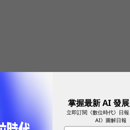
掌握最新 AI 發
立即訂閱《數位時代》日報
AI》圖解日報