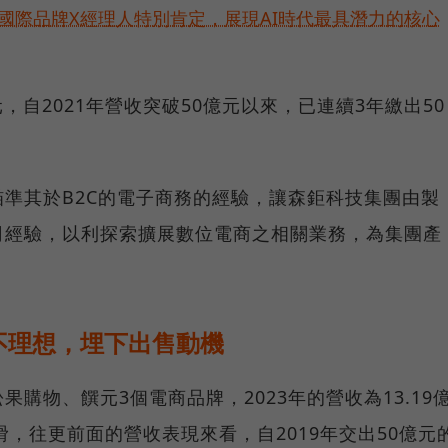
耀！國際品牌X經理人特別肯定，展現AI時代最具潛力的核心
億元，自2021年營收突破50億元以來，已連續3年繳出50
準其於B2C的電子商務的經驗，讓森鉅科技集團由製
司經驗，以利探索擴展數位電商之相關業務，為集團產
不理想，埋下出售動機
購物、饌元3個電商品牌，2023年的營收為13.19
下滑，往更前面的營收表現來看，自2019年交出50億元