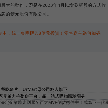
最大的動作，即是在2023年4月以增發新股的方式收
品牌的饌元股份有限公司。
新金主，統一集團砸7.8億元投資！零售霸主為何加碼
餐吃麥片、UrMart母公司納入旗下
家兄弟力拚整併平台，靠一站式購物體驗翻身
能決定企業將走到哪？百大MVP倒數徵件中！成為下一代