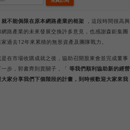
，就不能侷限在原本網路產業的框架
，這段時間很高興
和網路產業的未來發展交換許多意見，也感謝森鉅集團
家過去12年來累積的無形資產及團隊戰力。
就是在市場收購成就之後，協助召開股東會並完成董事
下一步，郭書齊則賣關子，「
等我們順利協助新的經營
跟大家分享我們下個階段的計畫，到時候歡迎大家來我