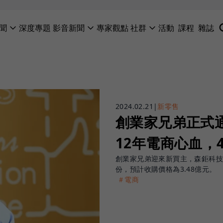
聞
深度專題
影音新聞
專家觀點
社群
活動
課程
雜誌
2024.02.21
|
新零售
創業家兄弟正式
12年電商心血，
創業家兄弟迎來新買主，森鉅科技材
份，預計收購價格為3.48億元。
＃電商