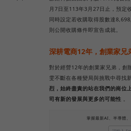
月7日至113年3月27日止，預定收
同時設定若收購取得股數達8,69
則公開收購條件即宣告成就。
深耕電商12年，創業家兄
對於經營12年的創業家兄弟，創
雯不斷在各種變局與挑戰中尋找
烈，始終盡責的站在我們的崗位
司有新的發展與更多的可能性
。
掌握最新AI、半導體