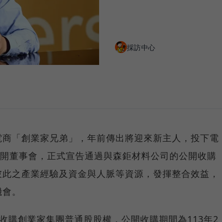
採訪中心
電商「創業家兄弟」，年前傳出將迎來新主人，投下電
召開董事會，正式宣告通過與森鉅材料公司的公開收購
彼此之產業經驗及資金與人脈等資源，發揮整合效益，
機會。
開收購創業家集團普通股股權，公開收購期間為113年2