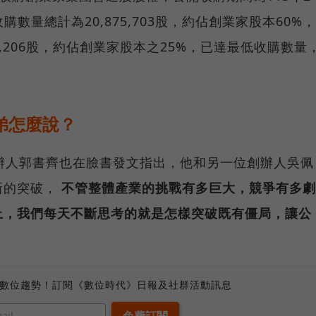
購數量總計為20,875,703股，約佔創業家股本60%，
8,206股，約佔創業家股本之25%，已達最低收購數量
弟怎麼說？
辦人郭書齊也在臉書發文指出，他和另一位創辦人吳佩
新的突破，
不管整體產業的挑戰有多巨大，競爭有多劇
上，我們每天不斷思考的就是怎樣突破既有僵局，讓公
、數位趨勢！訂閱《數位時代》日報及社群活動訊息