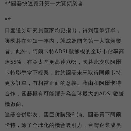
**國碁快速竄升第一大寬頻業者
**
日盛證券研究員董家均更指出，得到這筆訂單，
讓國碁在短短一年內，就成為國內第一大寬頻業
者。此外，阿爾卡特ADSL數據機的全球市佔率高
達55%，在亞太區更高達70%，國碁此次與阿爾
卡特聯手拿下標案，對於國碁未來取得阿爾卡特
更多訂單，有相當正面的意義。藉由和阿爾卡特
合作，國碁極有可能躍升為全球最大的ADSL數據
機廠商。
達碁合併聯友、國巨併購飛利浦、國碁買下阿爾
卡特，除了全球化的機會吸引力，台灣企業成長