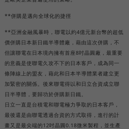
**併購是邁向全球化的捷徑
**亞洲金融風暴時，聯電以約4億元新台幣的超低
價併購日本新日鐵半導體廠，藉由這次併購，不
但讓聯電在日本境內擁有首座8吋晶圓廠，最重要
的意義是使聯電久攻不下的日本客戶，成為同一
條陣線上的盟友，藉此和日本半導體業者建立更
加緊密的關係。後來聯電得以和日立合資成立聯
日半導體，要歸功於併購新日鐵。
日立一直是台積電和聯電極力爭取的日本客戶，
最後還是由聯電透過合資的方式取得，進行的計
畫又是最尖端的12吋晶圓0.18微米製程，並生產