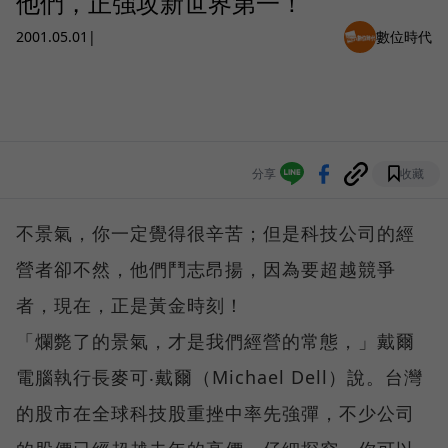
他們，正強攻新世界第一！
2001.05.01
|
數位時代
分享
收藏
不景氣，你一定覺得很辛苦；但是科技公司的經
營者卻不然，他們鬥志昂揚，因為要超越競爭
者，現在，正是黃金時刻！
「爛斃了的景氣，才是我們經營的常態，」戴爾
電腦執行長麥可‧戴爾（Michael Dell）說。台灣
的股市在全球科技股重挫中率先強彈，不少公司