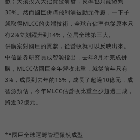
數；天揚投入大把資金研發，良率也只能做到
30%。然而國巨併購飛利浦被動元件廠，一下子
就取得MLCC的尖端技術，全球市佔率也從原本只
有2%立刻躍升到14%，位居全球第三大。
併購案對國巨的貢獻，從營收就可以反映出來。
中信証券研究員成智源指出，去年8月才完成併
購，MLCC佔國巨全年營收比重，就從前年只有
3%，成長到去年的16%，成長了超過10億元，成
智源預估，今年MLCC佔營收比重至少超過三成，
將近32億元。
**國巨全球運籌管理儼然成型