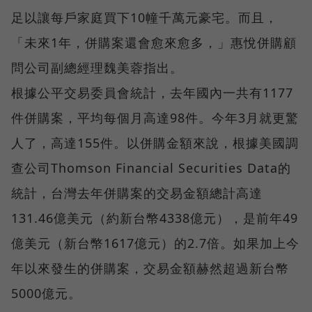
足以讓每戶家庭買下10幢千萬元豪宅。而且，
「未來1年，併購案還會愈來愈多，」惠悅併購顧
問公司副總經理魏美蓉指出。
根據公平交易委員會統計，去年國內一共有1177
件併購案，平均每個月高達98件。今年3月就更驚
人了，高達155件。以併購金額來說，根據美國調
查公司Thomson Financial Securities Data的
統計，台灣去年併購案的交易金額總計高達
131.46億美元（約新台幣4338億元），是前年49
億美元（新台幣1617億元）的2.7倍。如果加上今
年以來發生的併購案，交易金額赫然超過新台幣
5000億元。