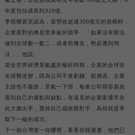
年更預估成長到320億。
李焜耀甚至認為，當營收超過300億元的規模時，
企業面對的將是世界級的競爭，「如果沒有辦法
做到全球數一數二，或者前幾名，勢必遭到淘
汰，」他說。
當全世界經濟景氣處於暢旺時期，企業的全球排
名很難改變，因為公司不會虧錢、股價高、企業
主誰也不服誰；景氣一下滑，每家公司很容易就
看到自己的優點與缺點，有遠見的企業家通常在
此大膽出手，賣掉自己或收購對手，為得就是爭
取下一輪的成功。
下一個台灣第一在哪裡，看看你我週遭，他們已