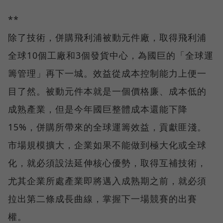
**
除了技術，併購飛利浦被動元件廠，取得飛利浦
全球10個工廠和3個發貨中心，為國巨的「全球運
籌管理」再下一城。效益從成本控制能力上便一
目了然。被動元件本就是一個價格廉、成本低的
成熟產業，但是今年國巨整體成本還能下降
15%，併購所帶來的全球運籌效益，貢獻匪淺。
市場規模擴大，企業如果不能做到極大化或全球
化，就必須設法延伸核心優勢，取得互補技術，
尤其企業所處產業即將邁入成熟期之前，就必須
拉出第二條成長曲線，掌握下一場競賽的出賽
權。