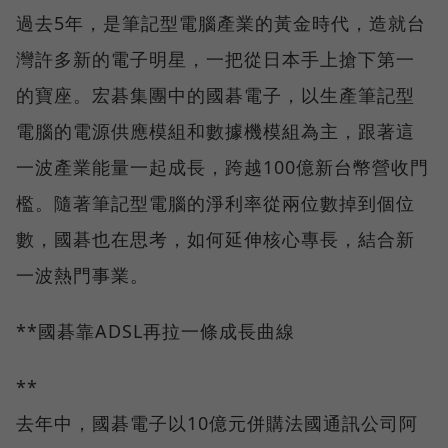
過去5年，是筆記型電腦產業的黃金時代，造就台
灣許多新的電子明星，一把從日本手上搶下第一
的寶座。宏碁集團中的國碁電子，以生產筆記型
電腦的電源供應模組和數據機模組為主，跟著這
一波產業能量一起成長，跨越100億新台幣營收門
檻。隨著筆記型電腦的淨利率從兩位數掉到個位
數，國碁也在思考，如何延伸核心專長，結合新
一波熱門事業。
**國碁靠ADSL再拉一條成長曲線
**
去年中，國碁電子以10億元併購法國通訊公司阿