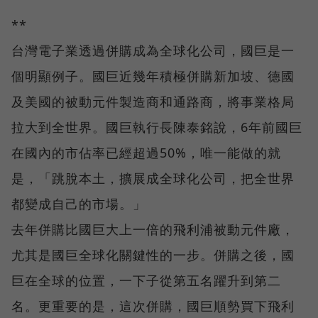
**
台灣電子業透過併購成為全球化公司，國巨是一
個明顯例子。國巨近幾年積極併購新加坡、德國
及美國的被動元件製造商和通路商，將事業格局
拉大到全世界。國巨執行長陳泰銘說，6年前國巨
在國內的市佔率已經超過50%，唯一能做的就
是，「跳脫本土，擴展成全球化公司，把全世界
都變成自己的市場。」
去年併購比國巨大上一倍的飛利浦被動元件廠，
尤其是國巨全球化關鍵性的一步。併購之後，國
巨在全球的位置，一下子從第五名躍升到第二
名。更重要的是，這次併購，國巨順勢買下飛利