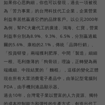
如果你心思夠細，你也可以發現，過去一項被視
為「苦力事業」的台灣科技代工企業，企業營業
利益率居然贏過它們的品牌客戶。以公元2000年
為例，幫PC大廠代工的廣達、鴻海、仁寶，營業
利益率分別為8.9%、9.3%、6.5%，分別贏過戴
爾的5.6%、康柏的2.1%，傳統「品牌∕行銷」、
「投資∕研發」兩端獲利肥厚、中間「製造」細細
一根、毛利微薄的「狗骨頭」理論，正轉變為兩
端纖細、中段結實的「 麵棍」，這樣的變化正體
現在所有大眾消費電子產品中，由筆記型電腦到
PDA，由手機到液晶顯示器。
過去10年，台灣電子業以豐富的人力資源、獨特
的成本控制能力和彈性的生產方式，創造出代工