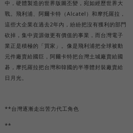
中，硬體製造的世界版圖丕變，宛如經歷世界大
戰。飛利浦、阿爾卡特（Alcatel）和摩托羅拉，
這些大企業在過去2年內，紛紛把沒有獲利的部門
砍掉，集中資源做更有價值的事業，而台灣電子
業正是積極的「買家」。像是飛利浦把全球被動
元件廠賣給國巨，阿爾卡特把台灣土城廠賣給國
碁，摩托羅拉把台灣和韓國的半導體封裝廠賣給
日月光。
**台灣逐漸走出苦力代工角色
**