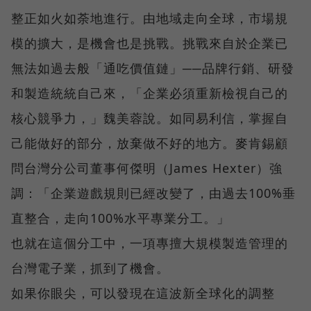
整正如火如荼地進行。由地域走向全球，市場規
模的擴大，是機會也是挑戰。挑戰來自於企業已
無法如過去般「通吃價值鏈」──品牌行銷、研發
和製造統統自己來，「企業必須重新檢視自己的
核心競爭力，」魏美蓉說。如同易利信，掌握自
己能做好的部分，放棄做不好的地方。麥肯錫顧
問台灣分公司董事何傑明（James Hexter）強
調：「企業遊戲規則已經改變了，由過去100%垂
直整合，走向100%水平專業分工。」
也就在這個分工中，一項專擅大規模製造管理的
台灣電子業，抓到了機會。
如果你眼尖，可以發現在這波新全球化的調整