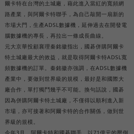
爾卡特在台灣的土城廠，藉此進入當紅的寬頻網
路產業，與阿爾卡特聯手，為自己敲開一扇新的
市場大門，生產ADSL數據機，延伸過去在開發電
腦數據機的專長，再拉出一條成長曲線。
元大京華投顧襄理秦銘徽指出，國碁併購阿爾卡
特土城廠最大的效益，就是取得阿爾卡特ADSL寬
頻數據機的訂單。秦銘徽亦強調，在ADSL數據機
產業中，要做到世界級的規模，最好是和國際大
廠合作，單打獨鬥幾乎不可能。換句話說，國碁
因為併購阿爾卡特土城廠，不僅得以順利進入新
市場，亦可接著和阿爾卡特的合作關係，做到世
界級的規模。
今年3月，阿爾卡特和國碁聯手，以71億元的壓倒