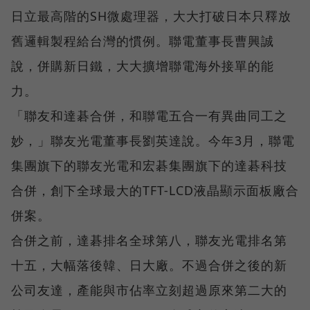
日立最高階的SH微處理器，大大打破日本只釋放
舊邏輯製程給台灣的慣例。聯電董事長曹興誠
說，併購新日鐵，大大擴增聯電海外接單的能
力。
「聯友和達碁合併，和聯電五合一有異曲同工之
妙，」聯友光電董事長劉英達說。今年3月，聯電
集團旗下的聯友光電和宏碁集團旗下的達碁科技
合併，創下全球最大的TFT-LCD液晶顯示面板廠合
併案。
合併之前，達碁排名全球第八，聯友光電排名第
十五，大幅落後韓、日大廠。不過合併之後的新
公司友達，產能與市佔率立刻超過原來第二大的