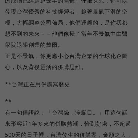
的股價已經超越去年的高價，仔細探究，你可以
發現台灣優秀的科技經營者，趁著景氣下滑的空
檔，大幅調整公司佈局，他們運籌的，是你我都
想不到的未來－－他們像極了當年不景氣中由醫
學院退學創業的戴爾。
正是不景氣，你更應小心台灣企業的全球化企圖
心，以及背後靈活的併購思維。
**台灣正在用併購寫歷史
**
有一句俚語說：「台灣錢，淹腳目。」用這句話
來形容近1年多來的併購熱潮，恰到好處，不超過
500天的日子裡，台灣發生的併購案，金額之大，