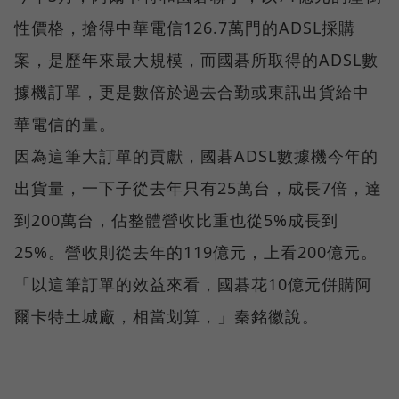
性價格，搶得中華電信126.7萬門的ADSL採購
案，是歷年來最大規模，而國碁所取得的ADSL數
據機訂單，更是數倍於過去合勤或東訊出貨給中
華電信的量。
因為這筆大訂單的貢獻，國碁ADSL數據機今年的
出貨量，一下子從去年只有25萬台，成長7倍，達
到200萬台，佔整體營收比重也從5%成長到
25%。營收則從去年的119億元，上看200億元。
「以這筆訂單的效益來看，國碁花10億元併購阿
爾卡特土城廠，相當划算，」秦銘徽說。