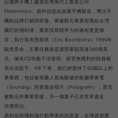
忍痛將手機工廠賣給專業代工製造公司
Flextronics。易利信從此放棄手機製造，專注手
機的品牌行銷與研發。將被動元事業部賣給台灣
國巨的飛利浦，重新找尋競爭力的過程更是痛
苦，執行長布恩斯塔（Cos Boonbstra）1996年
臨危受命，主要任務就是讓營業額高達340億美
元、擁有CD等數千項發明、卻苦無獲利的財務報
表出現藍字。4年下來，他已經賣掉了60個以上的
事業體，包括被荷蘭人視為驕傲的歌蘭蒂家電
（Grundig）與寶麗金唱片（Polygram）；賣完
被動元件事業部後，另一個案子已在世界遊走，
待價而沽。
易利信與飛利浦行動帶來的訊息是，全球資源重