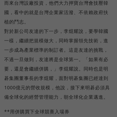
而來台灣設廠投資，他們大力押寶台灣會技壓韓
國，看中的就是台灣企業家活潑、不依賴政府扶
植的鬥志。
對於新公司友達的下一步，李焜耀說，要學韓國
一樣，繼續把規模做大，同時掌握領先技術，進
一步成為產業標準的制訂者。這是友達的挑戰，
不過一旦做到，友達將是全球第一。「如果有必
要，還是會繼續併購，」李焜耀說。同時也是明
碁集團董事長的李焜耀，面對明碁集團已經達到
1000億元的營收規模，他說，接下來明碁必須具
備全球化的經營管理能力，朝全球化企業邁進。
**用併購買下全球競賽入場券