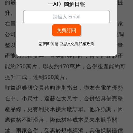
的最大效益，正是量產能力與技術水準的同步提
一AI》圖解日報
升。
在量產能力方面，達碁董事長李焜耀指出，兩家
公司合併後，共有4座大廠和2座小廠，產品線調
訂閱即同意
巨思文化隱私權政策
整以後，產能絕對超過兩家現有產能的總和，量
產能力大幅提昇。菁英證券估計，合併前達碁產
能約250萬片，聯友約170萬片，合併後產能約可
提升三成，達到560萬片。
群益證券研究員蔡昀達則指出，聯友光電的優勢
在中、小尺寸，達碁在大尺寸，合併後具備完整
產品線，更有利於承接大廠訂單。他亦強調，因
應價格不斷滑落，降低材料成本是未來競爭關
鍵。兩家合併，受惠於規模經濟，具備採購議價