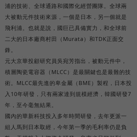
浦的技術、全球通路和國際化經營團隊。全球兩
大被動元件技術來源，一個是日本，另一個就是
飛利浦。也就是說，國巨已具備實力，和全球前
二大的日本廠商村田（Murata）和TDK正面交
鋒。
元大京華投顧研究員吳宛芳指出，被動元件中，
積層陶瓷電容器（MLCC）是最關鍵也是最難的技
術。MLCC最先進的卑金屬（BME）製程，日本投
入10年研發，只有兩家達到規模經濟，韓國研發7
年，至今毫無結果。
國內的華新科技投入多年時間研發，去年更派一
組人馬到日本取經，今年第一季的毛利率仍是負