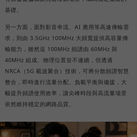
基礎。
另一方面，面對影音串流、AI 應用等高速傳輸需
求，則由 3.5GHz 100MHz 大頻寬提供高容量傳
輸能力，雖然這 100MHz 頻譜由 60MHz 與
40MHz 組成、物理位置並不連續，但透過
NRCA（5G 載波聚合）技術，可將分散頻譜智慧
整合，即時進行流量分配、負載平衡與備援，大
幅提升頻譜使用效率，讓尖峰時段與高流量場景
依然維持穩定的網路品質。