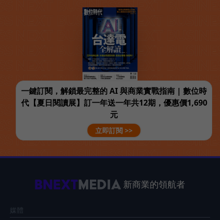
一鍵訂閱，解鎖最完整的 AI 與商業實戰指南 | 數位時
代【夏日閱讀展】訂一年送一年共12期，優惠價1,690
元
立即訂閱 >>
新商業的領航者
媒體