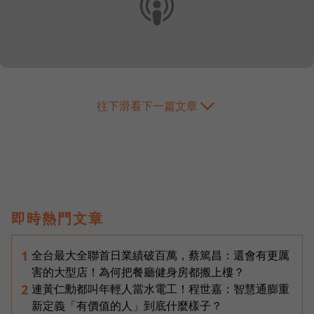
往下滑看下一篇文章
即時熱門文章
全台最大全聯首日業績破百萬，蔡篤昌：還會有更厲
1
害的大型店！為何把餐廳健身房都搬上樓？
連黃仁勳都叫年輕人當水電工！程世嘉：智慧通膨重
2
新定義「有價值的人」到底什麼樣子？