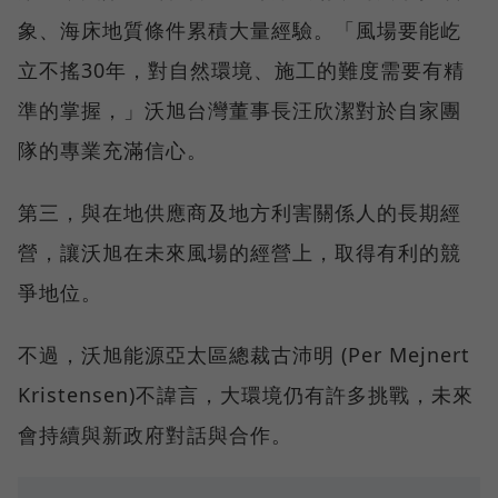
象、海床地質條件累積大量經驗。「風場要能屹
立不搖30年，對自然環境、施工的難度需要有精
準的掌握，」沃旭台灣董事長汪欣潔對於自家團
隊的專業充滿信心。
第三，與在地供應商及地方利害關係人的長期經
營，讓沃旭在未來風場的經營上，取得有利的競
爭地位。
不過，沃旭能源亞太區總裁古沛明 (Per Mejnert
Kristensen)不諱言，大環境仍有許多挑戰，未來
會持續與新政府對話與合作。