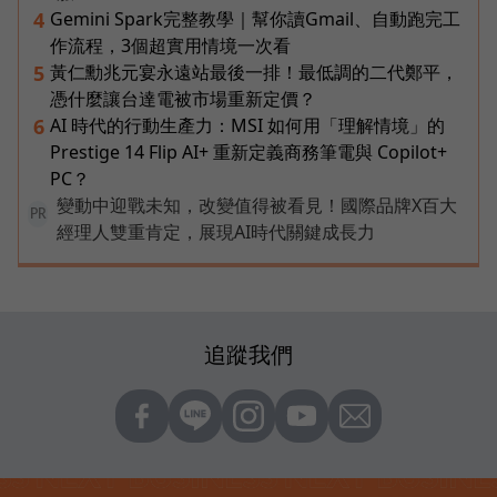
Gemini Spark完整教學｜幫你讀Gmail、自動跑完工
4
作流程，3個超實用情境一次看
黃仁勳兆元宴永遠站最後一排！最低調的二代鄭平，
5
憑什麼讓台達電被市場重新定價？
AI 時代的行動生產力：MSI 如何用「理解情境」的
6
Prestige 14 Flip AI+ 重新定義商務筆電與 Copilot+
PC？
變動中迎戰未知，改變值得被看見！國際品牌X百大
PR
經理人雙重肯定，展現AI時代關鍵成長力
追蹤我們