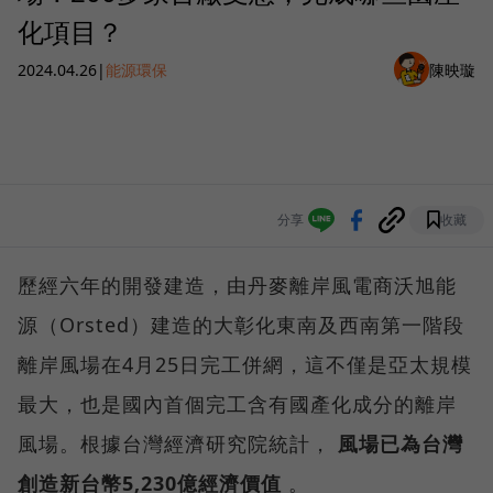
化項目？
2024.04.26
|
能源環保
陳映璇
分享
收藏
歷經六年的開發建造，由丹麥離岸風電商沃旭能
源（Orsted）建造的大彰化東南及西南第一階段
離岸風場在4月25日完工併網，這不僅是亞太規模
最大，也是國內首個完工含有國產化成分的離岸
風場。根據台灣經濟研究院統計，
風場已為台灣
創造新台幣5,230億經濟價值
。