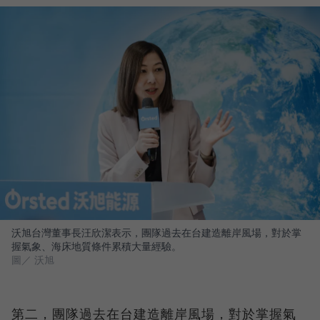
沃旭台灣董事長汪欣潔表示，團隊過去在台建造離岸風場，對於掌
握氣象、海床地質條件累積大量經驗。
圖／ 沃旭
第二，團隊過去在台建造離岸風場，對於掌握氣