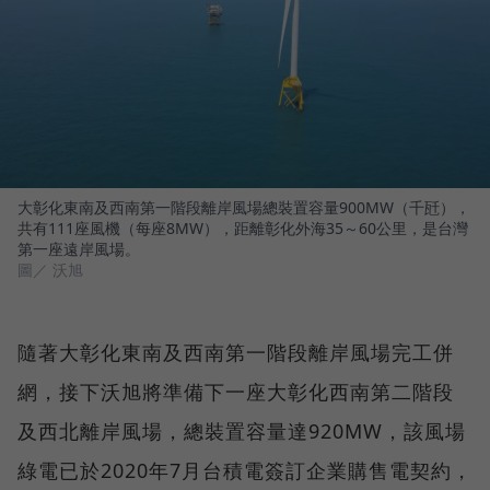
大彰化東南及西南第一階段離岸風場總裝置容量900MW（千瓩），
共有111座風機（每座8MW），距離彰化外海35～60公里，是台灣
第一座遠岸風場。
圖／ 沃旭
隨著大彰化東南及西南第一階段離岸風場完工併
網，接下沃旭將準備下一座大彰化西南第二階段
及西北離岸風場，總裝置容量達920MW，該風場
綠電已於2020年7月台積電簽訂企業購售電契約，