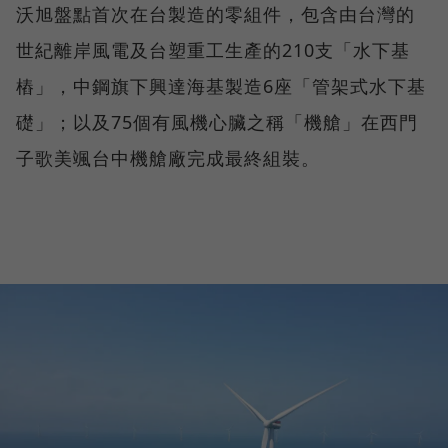
沃旭盤點首次在台製造的零組件，包含由台灣的
世紀離岸風電及台塑重工生產的210支「水下基
樁」，中鋼旗下興達海基製造6座「管架式水下基
礎」；以及75個有風機心臟之稱「機艙」在西門
子歌美颯台中機艙廠完成最終組裝。