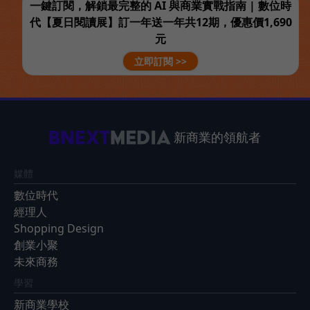
一鍵訂閱，解鎖最完整的 AI 與商業實戰指南 | 數位時
代【夏日閱讀展】訂一年送一年共12期，優惠價1,690
元
立即訂閱 >>
新商業的領航者
媒體
數位時代
經理人
Shopping Design
創業小聚
未來商務
學習
新商業學校