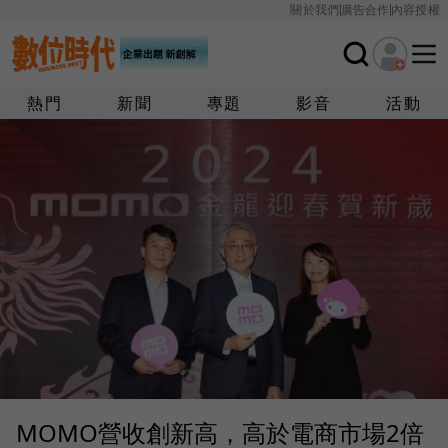
關於我們
廣告合作
內容授權
熱門
新聞
專題
影音
活動
MOMO營收創新高，高於電商市場2倍