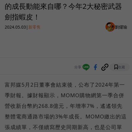
的成長動能來自哪？今年2大秘密武器
劍指蝦皮！
2024.05.03
|
新零售
劉燿瑜
分享
收藏
富邦媒5月2日董事會結束後，公布了2024年第一
季財報。據財報顯示，MOMO購物網第一季合併
營收新台幣約268.8億元，年增率7%，遙遙領先
整體電商通路市場的3%年成長。MOMO繳出的這
張成績單，不僅續寫歷史同期新高，也是公司單