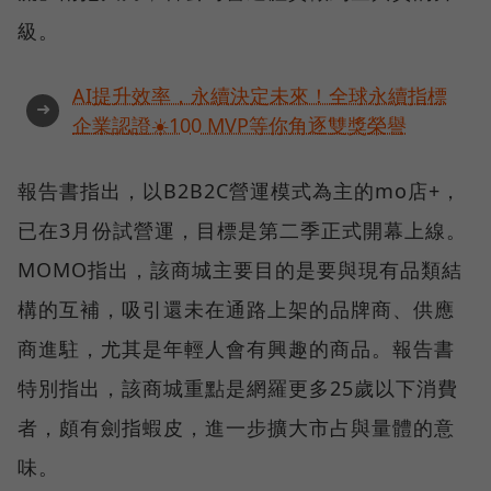
級。
AI提升效率，永續決定未來！全球永續指標
➜
企業認證☀️100 MVP等你角逐雙獎榮譽
報告書指出，以B2B2C營運模式為主的mo店+，
已在3月份試營運，目標是第二季正式開幕上線。
MOMO指出，該商城主要目的是要與現有品類結
構的互補，吸引還未在通路上架的品牌商、供應
商進駐，尤其是年輕人會有興趣的商品。報告書
特別指出，該商城重點是網羅更多25歲以下消費
者，頗有劍指蝦皮，進一步擴大市占與量體的意
味。