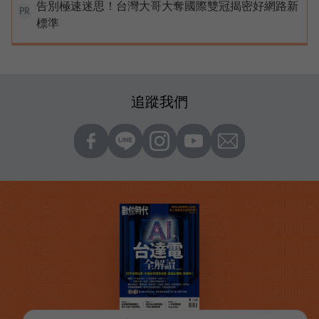
告別極速迷思！台灣大哥大奪國際雙冠揭密好網路新
PR
標準
追蹤我們