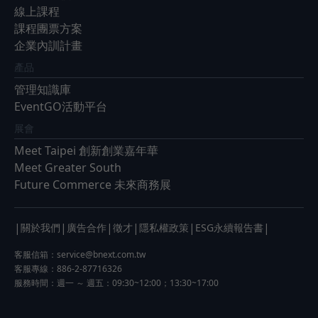
線上課程
課程團票方案
企業內訓計畫
產品
管理知識庫
EventGO活動平台
展會
Meet Taipei 創新創業嘉年華
Meet Greater South
Future Commerce 未來商務展
|
|
|
|
|
|
關於我們
廣告合作
徵才
隱私權政策
ESG永續報告書
客服信箱：
service@bnext.com.tw
客服專線：886-2-87716326
服務時間：週一 ～ 週五：09:30~12:00；13:30~17:00