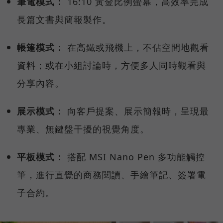
筆電模式：
16:10 黃金比例螢幕，高效率完成
長篇文書與簡報製作。
帳篷模式：
在高鐵或飛機上，不佔空間地觀看
資料；或在小組討論時，方便多人同時觀看與
分享內容。
展示模式：
向客戶提案、展示簡報時，呈現最
專業、無鍵盤干擾的視覺角度。
平板模式：
搭配 MSI Nano Pen 多功能觸控
筆，進行直覺的商務閱讀、手繪筆記、簽署電
子合約。