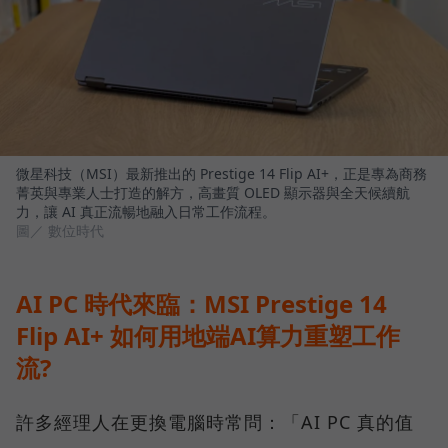
微星科技（MSI）最新推出的 Prestige 14 Flip AI+，正是專為商務
菁英與專業人士打造的解方，高畫質 OLED 顯示器與全天候續航
力，讓 AI 真正流暢地融入日常工作流程。
圖／ 數位時代
AI PC 時代來臨：MSI Prestige 14
Flip AI+ 如何用地端AI算力重塑工作
流?
許多經理人在更換電腦時常問：「AI PC 真的值