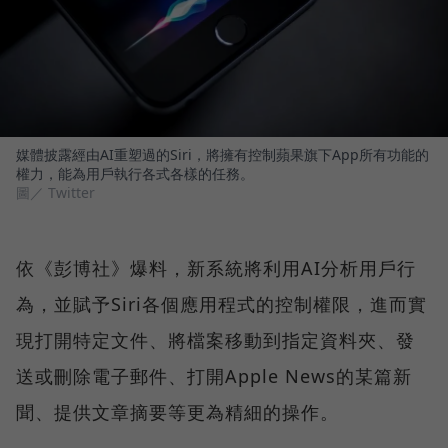
媒體披露經由AI重塑過的Siri，將擁有控制蘋果旗下App所有功能的
權力，能為用戶執行各式各樣的任務。
圖／ Twitter
依《彭博社》爆料，新系統將利用AI分析用戶行
為，並賦予Siri各個應用程式的控制權限，進而實
現打開特定文件、將檔案移動到指定資料夾、發
送或刪除電子郵件、打開Apple News的某篇新
聞、提供文章摘要等更為精細的操作。