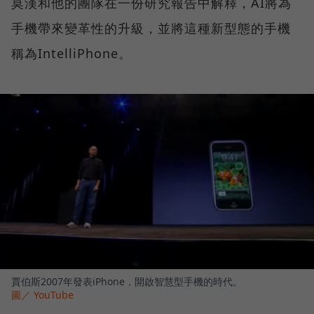
莫漢和他的團隊在一份研究報告中解釋，AI將為
手機帶來變革性的升級，並將這種新型態的手機
稱為IntelliPhone。
賈伯斯2007年發表iPhone，開啟智慧型手機的時代。
圖／ YouTube