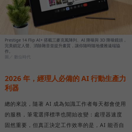
Prestige 14 Flip AI+ 搭載三麥克風陣列、AI 降噪與 3D 降噪鏡頭，
完美鎖定人聲、消除雜音並提升畫質，讓你隨時隨地優雅遠端協
作。
圖／ 數位時代
2026 年，經理人必備的 AI 行動生產力
利器
總的來說，隨著 AI 成為知識工作者每天都會使用
的服務，筆電選擇標準也開始改變：處理器速度
固然重要，但真正決定工作效率的是，AI 能否自