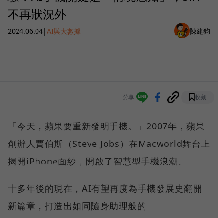
不再狀況外
2024.06.04
|
AI與大數據
陳建鈞
分享
收藏
「今天，蘋果要重新發明手機。」2007年，蘋果
創辦人賈伯斯（Steve Jobs）在Macworld舞台上
揭開iPhone面紗，開啟了智慧型手機浪潮。
十多年後的現在，AI有望再度為手機發展史翻開
新篇章，打造出如同隨身助理般的