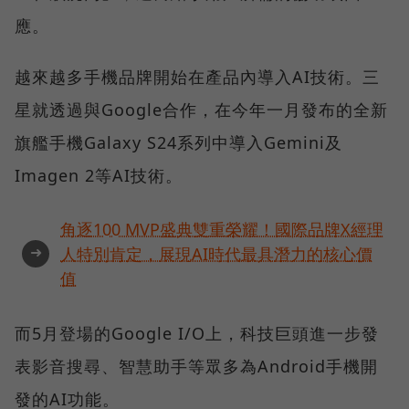
應。
越來越多手機品牌開始在產品內導入AI技術。三
星就透過與Google合作，在今年一月發布的全新
旗艦手機Galaxy S24系列中導入Gemini及
Imagen 2等AI技術。
角逐100 MVP盛典雙重榮耀！國際品牌X經理
➜
人特別肯定，展現AI時代最具潛力的核心價
值
而5月登場的Google I/O上，科技巨頭進一步發
表影音搜尋、智慧助手等眾多為Android手機開
發的AI功能。