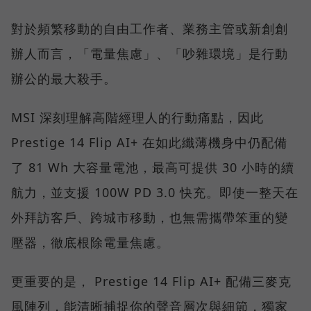
對於頻繁移動的自由工作者、業務主管或新創創
辦人而言，「電量焦慮」、「吵雜環境」是行動
辦公的最大殺手。
MSI 深刻理解高階經理人的行動痛點，因此
Prestige 14 Flip AI+ 在如此纖薄機身中仍配備
了 81 Wh 大容量電池，最高可提供 30 小時的續
航力，並支援 100W PD 3.0 快充。即使一整天在
外拜訪客戶、跨城市移動，也無需攜帶笨重的變
壓器，徹底根除電量焦慮。
更重要的是， Prestige 14 Flip AI+ 配備三麥克
風陣列，能清晰捕捉你的聲音層次與細節，獨家