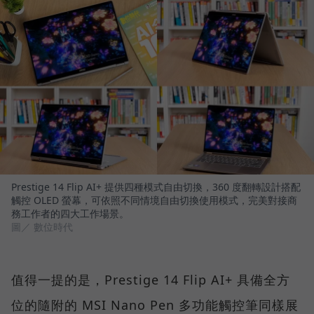
Prestige 14 Flip AI+ 提供四種模式自由切換，360 度翻轉設計搭配
觸控 OLED 螢幕，可依照不同情境自由切換使用模式，完美對接商
務工作者的四大工作場景。
圖／ 數位時代
值得一提的是，Prestige 14 Flip AI+ 具備全方
位的隨附的 MSI Nano Pen 多功能觸控筆同樣展