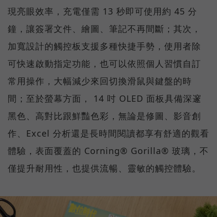
現亮眼效率，充電僅需 13 秒即可使用約 45 分
鐘，讓簽署文件、繪圖、筆記不再間斷；其次，
加寬設計的觸控板支援多種快捷手勢，使用者除
可快速啟動指定功能，也可以依照個人習慣自訂
常用操作，大幅減少來回切換滑鼠與鍵盤的時
間；至於螢幕方面， 14 吋 OLED 面板具備深邃
黑色、高對比跟鮮豔色彩，無論是修圖、影音創
作、Excel 分析還是長時間閱讀都享有舒適的觀看
體驗，表面覆蓋的 Corning® Gorilla® 玻璃，不
僅提升耐用性，也提供流暢、靈敏的觸控體驗。