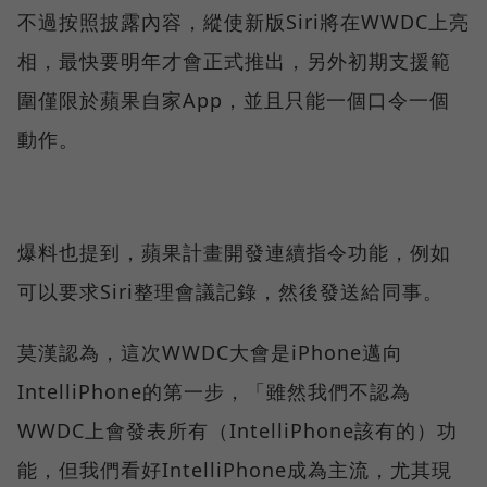
不過按照披露內容，縱使新版Siri將在WWDC上亮
相，最快要明年才會正式推出，另外初期支援範
圍僅限於蘋果自家App，並且只能一個口令一個
動作。
爆料也提到，蘋果計畫開發連續指令功能，例如
可以要求Siri整理會議記錄，然後發送給同事。
莫漢認為，這次WWDC大會是iPhone邁向
IntelliPhone的第一步，「雖然我們不認為
WWDC上會發表所有（IntelliPhone該有的）功
能，但我們看好IntelliPhone成為主流，尤其現