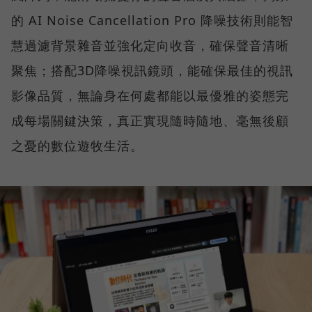
的 AI Noise Cancellation Pro 降噪技術則能智
慧過濾背景雜音並強化定向收音，確保聲音清晰
聚焦；搭配3D降噪視訊鏡頭，能確保最佳的視訊
影像品質，無論身在何處都能以最優雅的姿態完
成每場關鍵決策，真正實現隨時隨地、毫無後顧
之憂的數位遊牧生活。