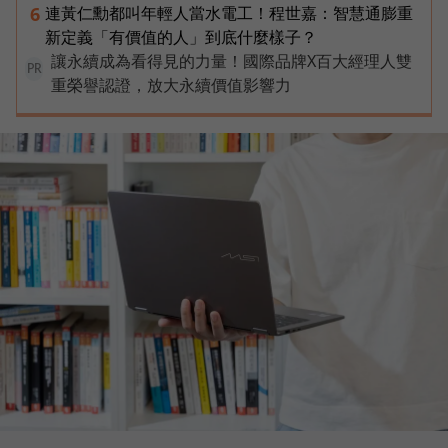
連黃仁勳都叫年輕人當水電工！程世嘉：智慧通膨重
6
新定義「有價值的人」到底什麼樣子？
讓永續成為看得見的力量！國際品牌X百大經理人雙
PR
重榮譽認證，放大永續價值影響力