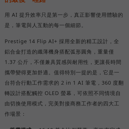
用 AI 提升效率只是第一步，真正影響使用體驗的
是，筆電與人互動的每一個細節。
Prestige 14 Flip AI+ 採用全新的精工設計，全
鋁合金打造的纖薄機身搭配弧形圓角，重量僅
1.37 公斤，不僅兼具質感與耐用性，更讓長時間
攜帶變得更加舒適。值得特別一提的是，它是一
台符合行動工作需求的 2 in 1 AI 筆電，360 度翻
轉設計搭配觸控 OLED 螢幕，可依照不同情境自
由切換使用模式，完美對接商務工作者的四大工
作場景：