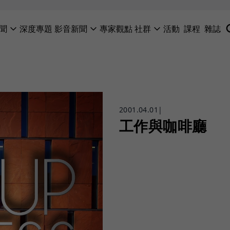
聞
深度專題
影音新聞
專家觀點
社群
活動
課程
雜誌
2001.04.01
|
工作與咖啡廳