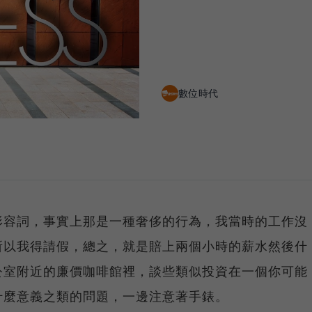
數位時代
形容詞，事實上那是一種奢侈的行為，我當時的工作沒
所以我得請假，總之，就是賠上兩個小時的薪水然後什
公室附近的廉價咖啡館裡，談些類似投資在一個你可能
什麼意義之類的問題，一邊注意著手錶。