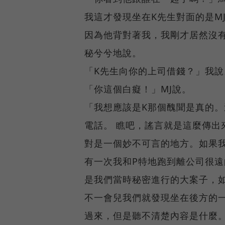
我這才發現坐在K先生對面的是M
因為他背對著我，我剛才居然沒有
秘兮兮地說。
「K先生向你的上司借錢？」我說
「你這個白癡！」MJ說。
「我想應該是K那個醜聞是真的
電話。 瞧吧，謠言就是這麼傳出
對是一個妙不可言的地方。如果
有一次我和P特地跑到離公司很
是我們當時秘密進行的大案子，
不一會兒我們就發現坐在後方的
過來，但是聽不清楚內容是什麼