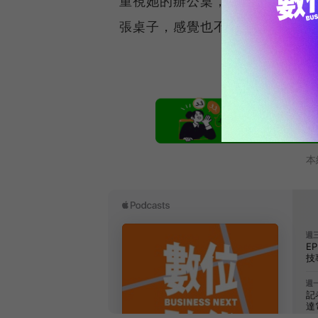
重視她的辦公桌，一定要布置得
張桌子，感覺也不壞。男人與女
本