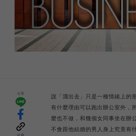
分享
說「溜出去」只是一種情緒上的
有什麼理由可以跑出辦公室外，
麼也不做，和幾個女同事坐在辦
不會跟他結婚的男人身上究竟有
收藏