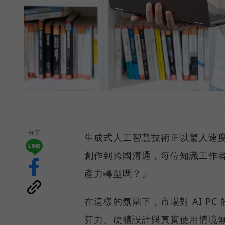
分享
生成式人工智慧技術正以驚人速
創作到跨國溝通，每位知識工作者
產力轉型嗎？」
在這樣的氛圍下，市場對 AI P
算力、硬體設計與真實使用情境無縫整