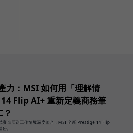
生產力：MSI 如何用「理解情
 14 Flip AI+ 重新定義商務筆
PC？
進展到工作情境深度整合，MSI 全新 Prestige 14 Flip
體驗。