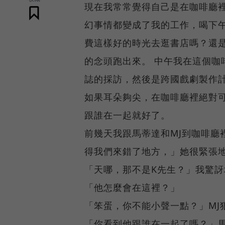
現在我常常覺得自己是在咖啡廳
幻事情都變成了我的工作，喝下
費這樣好的時光去逛書店嗎？還
的念頭跑出來。 中午我在這個咖
誌的採訪，然後是跨國戲劇製作
如果耳朵夠尖，在咖啡廳裡絕對
跟誰在一起就好了。
前幾天我跟馬蒂達和MJ到咖啡廳
得我們來錯了地方，」她很緊張
「天哪，那不是K先生？」我驚訝
「他怎麼會在這裡？」
「笨蛋，你不能小聲一點？」MJ
「你看到他跟誰在一起了嗎？」