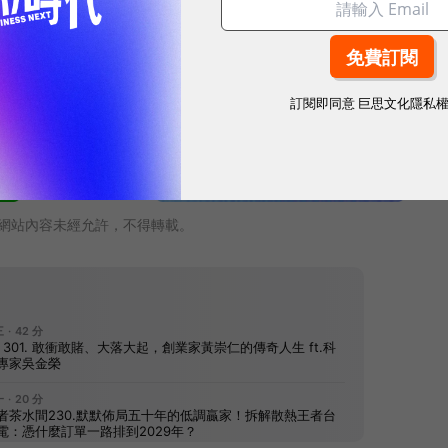
如同她的王國。選擇一間喜歡的咖啡廳，還有裡頭的一
人有時候都這麼覺得吧！
訂閱即同意
巨思文化隱私
網站內容未經允許，不得轉載。