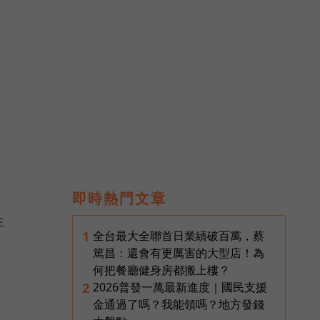
即時熱門文章
生
全台最大全聯首日業績破百萬，蔡
1
篤昌：還會有更厲害的大型店！為
何把餐廳健身房都搬上樓？
2026普發一萬最新進度｜國民支援
2
金通過了嗎？我能領嗎？地方發錢