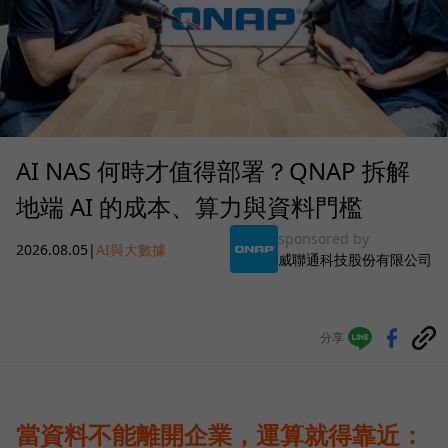
AI NAS 何時才值得部署？QNAP 拆解
地端 AI 的成本、算力與資料門檻
sponsored by
2026.08.05
|
AI與大數據
威聯通科技股份有限公司
分享
當資料不能離開企業，運算就得靠近：