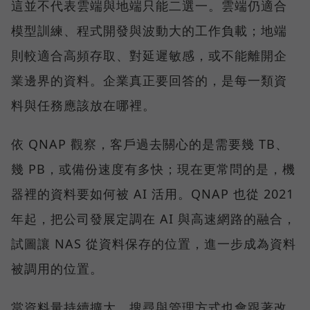
這並不代表雲端與地端只能二選一。雲端仍適合
模型訓練、程式開發與波動大的工作負載；地端
則較適合高頻存取、對延遲敏感，或不能離開企
業邊界的資料。企業真正要回答的，是每一類資
料與任務應該放在哪裡。
依 QNAP 觀察，客戶過去關心的是需要幾 TB、
幾 PB，或備份速度有多快；現在更常問的是，機
器裡的資料要如何被 AI 活用。QNAP 也從 2021
年起，把公司發展定調在 AI 與高速網路的融合，
試圖讓 NAS 從資料保存的位置，進一步成為資料
被調用的位置。
當資料量持續擴大，搜尋與管理方式也會跟著改