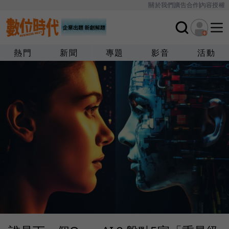
關於我們
廣告合作
內容授權
熱門
新聞
專題
影音
活動