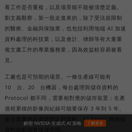
看工作是否重複，以及場景能不能被清楚定義。
劉文義觀察，第一批走進來的，除了受法規限制
的醫療、金融與保險業，也包括利用地端 AI 加速
資料處理的科技業，以及會計、律師等有大量重
複文書工作的專業服務業，因為效益較容易被看
見。
工廠也是可預期的場景。一條生產線可能有
10 台、20 台機器，每台處理與儲存資料的
Protocol 都不同，需要相對應的儲存裝置；生產
過程累積的影像與紀錄可能要保存 3 年到 5 年。
當企業要跨設備調用這些資料，AI Agent 與地端
解密 NVIDIA 生成式 AI 策略
了解更多
資料節點就有發揮空間。