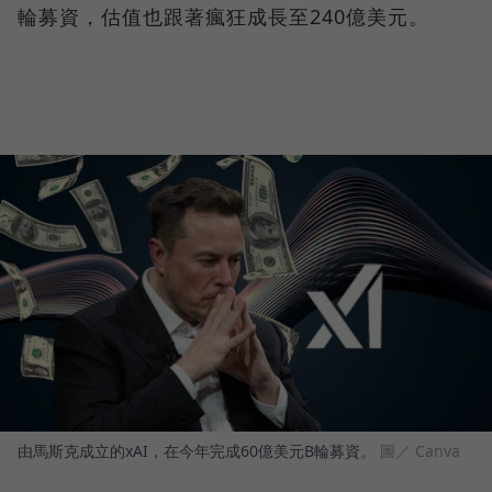
輪募資，估值也跟著瘋狂成長至240億美元。
由馬斯克成立的xAI，在今年完成60億美元B輪募資。
圖／ Canva