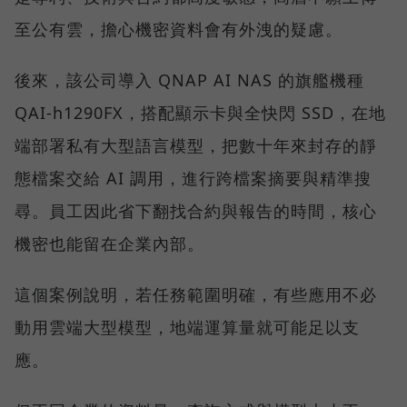
至公有雲，擔心機密資料會有外洩的疑慮。
後來，該公司導入 QNAP AI NAS 的旗艦機種
QAI-h1290FX，搭配顯示卡與全快閃 SSD，在地
端部署私有大型語言模型，把數十年來封存的靜
態檔案交給 AI 調用，進行跨檔案摘要與精準搜
尋。員工因此省下翻找合約與報告的時間，核心
機密也能留在企業內部。
這個案例說明，若任務範圍明確，有些應用不必
動用雲端大型模型，地端運算量就可能足以支
應。