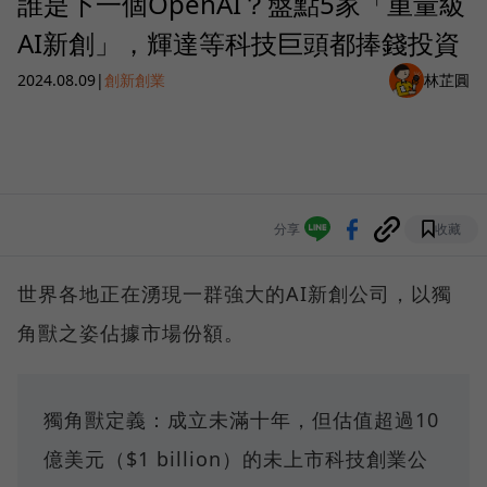
誰是下一個OpenAI？盤點5家「重量級
AI新創」，輝達等科技巨頭都捧錢投資
2024.08.09
|
創新創業
林芷圓
分享
收藏
世界各地正在湧現一群強大的AI新創公司，以獨
角獸之姿佔據市場份額。
獨角獸定義：成立未滿十年，但估值超過10
億美元（$1 billion）的未上市科技創業公