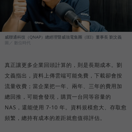
威聯通科技（QNAP）總經理暨威強電集團（IEI）董事長 劉文義
圖／ 數位時代
真正讓更多企業回頭計算的，則是長期成本。劉
文義指出，資料上傳雲端可能免費，下載卻會按
流量收費；當企業把一年、兩年、三年的費用加
總回推，可能會發現，購買一台同等容量的
NAS，還能使用 7-10 年。資料規模愈大、存取愈
頻繁，總持有成本的差距就愈值得評估。