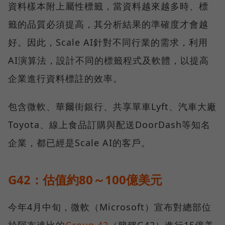
資料樣本附上屬性標籤，當資料越來越多時、標
籤的品質必須提高，其分析結果的準確度才會越
好。因此，Scale AI針對不同行業的需求，利用
AI演算法，設計不同的標籤程式及軟體，以提高
企業進行資料標註的效率。
包含微軟、華爾街銀行、共享單車Lyft、汽車大廠
Toyota、線上食品訂購與配送DoorDash等知名
企業，都已經是Scale AI的客戶。
G42：估值約80～100億美元
今年4月中旬，微軟（Microsoft）宣布對總部位
於阿布達比的
Group 42
（簡稱G42）進行15億美