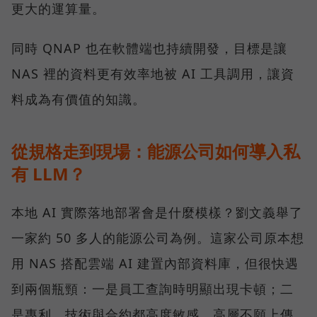
更大的運算量。
同時 QNAP 也在軟體端也持續開發，目標是讓
NAS 裡的資料更有效率地被 AI 工具調用，讓資
料成為有價值的知識。
從規格走到現場：能源公司如何導入私
有 LLM？
本地 AI 實際落地部署會是什麼模樣？劉文義舉了
一家約 50 多人的能源公司為例。這家公司原本想
用 NAS 搭配雲端 AI 建置內部資料庫，但很快遇
到兩個瓶頸：一是員工查詢時明顯出現卡頓；二
是專利、技術與合約都高度敏感，高層不願上傳