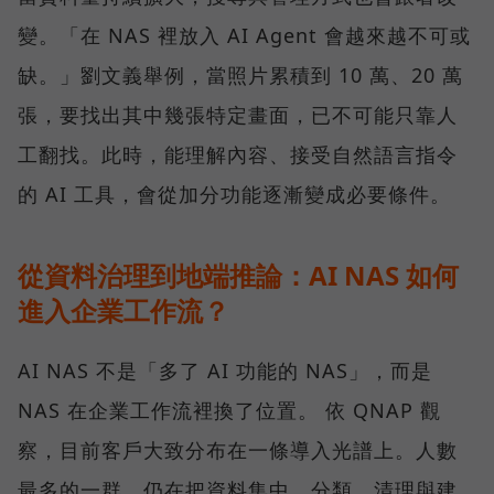
變。「在 NAS 裡放入 AI Agent 會越來越不可或
缺。」劉文義舉例，當照片累積到 10 萬、20 萬
張，要找出其中幾張特定畫面，已不可能只靠人
工翻找。此時，能理解內容、接受自然語言指令
的 AI 工具，會從加分功能逐漸變成必要條件。
從資料治理到地端推論：AI NAS 如何
進入企業工作流？
AI NAS 不是「多了 AI 功能的 NAS」，而是
NAS 在企業工作流裡換了位置。 依 QNAP 觀
察，目前客戶大致分布在一條導入光譜上。人數
最多的一群，仍在把資料集中、分類、清理與建