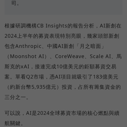
司。
根據研調機構CB Insights的報告分析，AI新創在
2024上半年的募資表現特別亮眼，幾家頭部新創
包含Anthropic、中國AI新創「月之暗面」
（Moonshot AI）、CoreWeave、Scale AI、馬
斯克的xAI，接連完成10億美元的鉅額募資交易
案。單看Q2市場，憑AI項目就吸引了183億美元
（約新台幣5,935億元）投資，占所有籌集資金的
三分之一。
可以說，AI是2024全球募資市場的核心燃點與續
航關鍵。