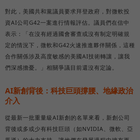
對此，美國共和黨議員要求拜登政府，對微軟投
資AI公司G42一案進行情報評估。議員們在信中
表示：「在沒有經過國會審查或沒有制定明確規
定的情況下，微軟和G42火速推進夥伴關係，這種
合作關係涉及高度敏感的美國AI技術轉讓，讓我
們深感擔憂。」相關爭議目前還沒有定論。
AI新創背後：科技巨頭撐腰、地緣政治
介入
從最新一批重量級AI新創的名單來看，新創公司
背後或多或少有科技巨頭（如NVIDIA、微軟、亞
馬遜）的大力支持，讓他們在發展過程中擁有更