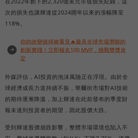
在2022年創下的2,320億美元市值損失紀錄，這
次的損失也讓輝達從2024開年以來的漲幅降至
118%。
你的改變值得被看見🔥最具全球市場潛能的
➜
創新實踐！立即報名100 MVP，挑戰雙獎肯
定
外媒評估，AI投資的泡沫風險正在浮現。由於全
球經濟成長力道持續不振，華爾街市場對AI技術
的期待逐漸降溫，加上輝達在此前發布的季度財
報未達到投資者的期望，因此股價大跌。
受到輝達股價崩跌影響，整體市場環境也陷入不