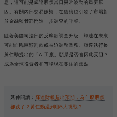
息，這可能是輝達股價當日異常波動的重要原
因。有關內部交易嫌疑，在後續也引發了市場對
於金融監管部門進一步調查的呼聲。
隨著美國司法部的反壟斷調查升級，輝達在未來
可能面臨巨額罰款或被迫調整業務。輝達執行長
黃仁勳提出的「AI工廠」願景是否會因此受阻？
成為全球投資者和市場現在關注的焦點。
延伸閱讀：
輝達財報超出預期，為什麼股價
卻跌了？黃仁勳遇到哪5大挑戰？