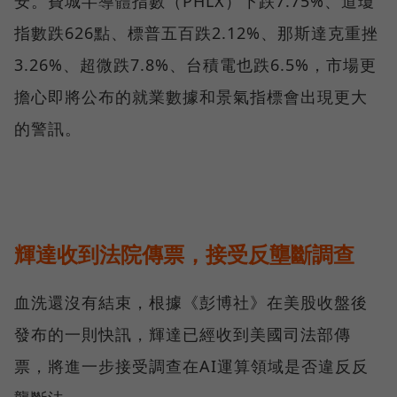
安。費城半導體指數（PHLX）下跌7.75%、道瓊
指數跌626點、標普五百跌2.12%、那斯達克重挫
3.26%、超微跌7.8%、台積電也跌6.5%，市場更
擔心即將公布的就業數據和景氣指標會出現更大
的警訊。
輝達收到法院傳票，接受反壟斷調查
血洗還沒有結束，根據《彭博社》在美股收盤後
發布的一則快訊，輝達已經收到美國司法部傳
票，將進一步接受調查在AI運算領域是否違反反