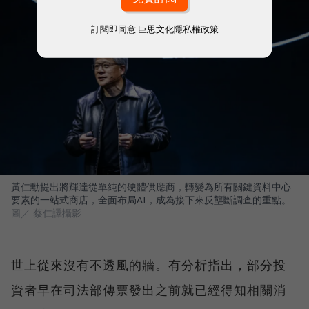
訂閱即同意
巨思文化隱私權政策
黃仁勳提出將輝達從單純的硬體供應商，轉變為所有關鍵資料中心
要素的一站式商店，全面布局AI，成為接下來反壟斷調查的重點。
圖／ 蔡仁譯攝影
世上從來沒有不透風的牆。有分析指出，部分投
資者早在司法部傳票發出之前就已經得知相關消