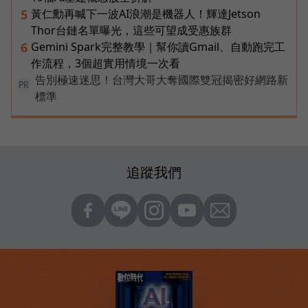
黃仁勳再喊下一波AI浪潮是機器人！輝達Jetson
5
Thor台鏈名單曝光，這些可望成受惠族群
Gemini Spark完整教學｜幫你讀Gmail、自動跑完工
6
作流程，3個超實用情境一次看
告別極速迷思！台灣大哥大奪國際雙冠揭密好網路新
PR
標準
追蹤我們