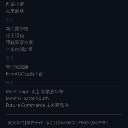
創業小聚
未來商務
學習
新商業學校
線上課程
課程團票方案
企業內訓計畫
產品
管理知識庫
EventGO活動平台
展會
Meet Taipei 創新創業嘉年華
Meet Greater South
Future Commerce 未來商務展
|
|
|
|
|
|
關於我們
廣告合作
徵才
隱私權政策
ESG永續報告書