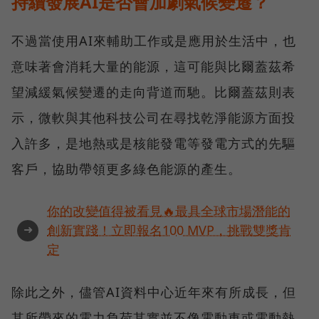
持續發展AI是否會加劇氣候變遷？
不過當使用AI來輔助工作或是應用於生活中，也
意味著會消耗大量的能源，這可能與比爾蓋茲希
望減緩氣候變遷的走向背道而馳。比爾蓋茲則表
示，微軟與其他科技公司在尋找乾淨能源方面投
入許多，是地熱或是核能發電等發電方式的先驅
客戶，協助帶領更多綠色能源的產生。
你的改變值得被看見🔥最具全球市場潛能的
➜
創新實踐！立即報名100 MVP，挑戰雙獎肯
定
除此之外，儘管AI資料中心近年來有所成長，但
其所帶來的電力負荷其實並不像電動車或電動熱