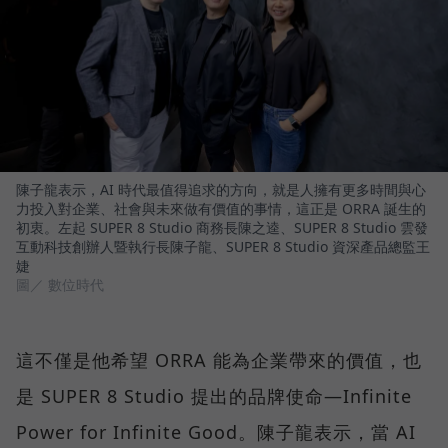
陳子龍表示，AI 時代最值得追求的方向，就是人擁有更多時間與心
力投入對企業、社會與未來做有價值的事情，這正是 ORRA 誕生的
初衷。左起 SUPER 8 Studio 商務長陳之逵、SUPER 8 Studio 雲發
互動科技創辦人暨執行長陳子龍、SUPER 8 Studio 資深產品總監王
婕
圖／ 數位時代
這不僅是他希望 ORRA 能為企業帶來的價值，也
是 SUPER 8 Studio 提出的品牌使命—Infinite
Power for Infinite Good。陳子龍表示，當 AI