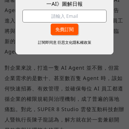
一AI》圖解日報
Agent將接管工作流程」，企業營運已正式宣告
進入 AI 代理人時代。在可預見的未來，真人員工
將與大量 AI Agent 協同工作，而企業也將面臨
新的挑戰—如何規模化部署與管理這些 AI
訂閱即同意
巨思文化隱私權政策
Agent。
對企業來說，打造一隻 AI Agent 並不難，但當
企業需求的是數十、甚至數百隻 Agent 時，該如
何快速招募、有效管理，並確保每位 AI 員工都遵
循企業的權限規範與治理機制，成了普遍的落地
痛點。對此，SUPER 8 Studio 雲發互動科技創辦
人暨執行長陳子龍認為，解方就在於一套兼顧開