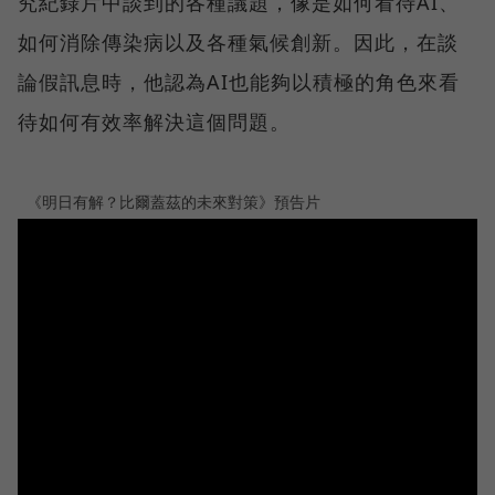
究紀錄片中談到的各種議題，像是如何看待AI、
如何消除傳染病以及各種氣候創新。因此，在談
論假訊息時，他認為AI也能夠以積極的角色來看
待如何有效率解決這個問題。
《明日有解？比爾蓋茲的未來對策》預告片