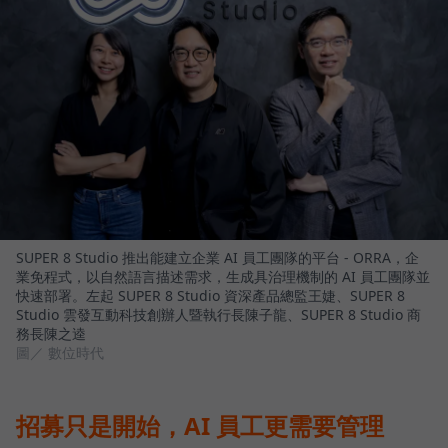
SUPER 8 Studio 推出能建立企業 AI 員工團隊的平台 - ORRA，企
業免程式，以自然語言描述需求，生成具治理機制的 AI 員工團隊並
快速部署。左起 SUPER 8 Studio 資深產品總監王婕、SUPER 8
Studio 雲發互動科技創辦人暨執行長陳子龍、SUPER 8 Studio 商
務長陳之逵
圖／ 數位時代
招募只是開始，AI 員工更需要管理