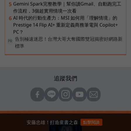
Gemini Spark完整教學｜幫你讀Gmail、自動跑完工
5
作流程，3個超實用情境一次看
AI 時代的行動生產力：MSI 如何用「理解情境」的
6
Prestige 14 Flip AI+ 重新定義商務筆電與 Copilot+
PC？
告別極速迷思！台灣大哥大奪國際雙冠揭密好網路新
PR
標準
追蹤我們
安藤忠雄！打造童書之森
點擊閱讀